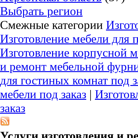
Выбрать регион
Смежные категории
Изгот
Изготовление мебели для 
Изготовление корпусной м
и ремонт мебельной фурн
для гостиных комнат под з
мебели под заказ
|
Изготов
заказ
Услуги изготовления и р