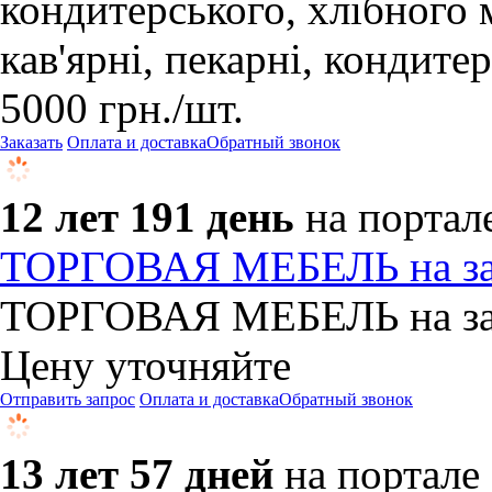
кондитерського, хлібного м
кав'ярні, пекарні, кондитер
5000
грн.
/шт.
Заказать
Оплата и доставка
Обратный звонок
12 лет 191 день
на портал
ТОРГОВАЯ МЕБЕЛЬ на за
ТОРГОВАЯ МЕБЕЛЬ на зак
Цену уточняйте
Отправить запрос
Оплата и доставка
Обратный звонок
13 лет 57 дней
на портале