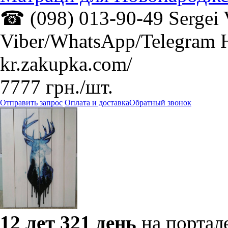
☎ (098) 013-90-49 Sergei 
Viber/WhatsApp/Telegram Н
kr.zakupka.com/
7777
грн.
/шт.
Отправить запрос
Оплата и доставка
Обратный звонок
12 лет 321 день
на портал