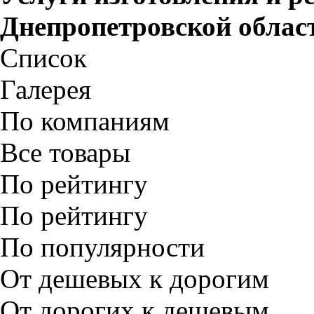
Днепропетровской облас
Список
Галерея
По компаниям
Все товары
По рейтингу
По рейтингу
По популярности
От дешевых к дорогим
От дорогих к дешевым