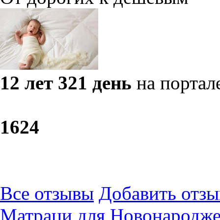
12 лет 321 день
на портал
16
24
Все отзывы
Добавить отзы
​Матраци для Новонародж