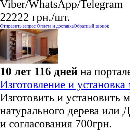
Viber/WhatsApp/Telegram
22222
грн.
/шт.
Отправить запрос
Оплата и доставка
Обратный звонок
10 лет 116 дней
на портал
Изготовление и установка 
Изготовить и установить м
натурального дерева или 
и согласования 700грн.