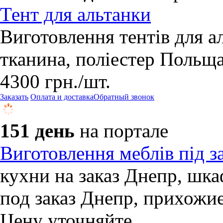
Тент для альтанки
Виготовлення тентів для ал
тканина, поліестер Польща
4300
грн.
/шт.
Заказать
Оплата и доставка
Обратный звонок
151 день
на портале
Виготовлення меблів під 
кухни на заказ Днепр, шка
под заказ Днепр, прихожие
Цену уточняйте