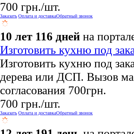
700
грн.
/шт.
Заказать
Оплата и доставка
Обратный звонок
10 лет 116 дней
на портал
Изготовить кухню под зак
Изготовить кухню под зака
дерева или ДСП. Вызов ма
согласования 700грн.
700
грн.
/шт.
Заказать
Оплата и доставка
Обратный звонок
12 лет 191 день
на портал