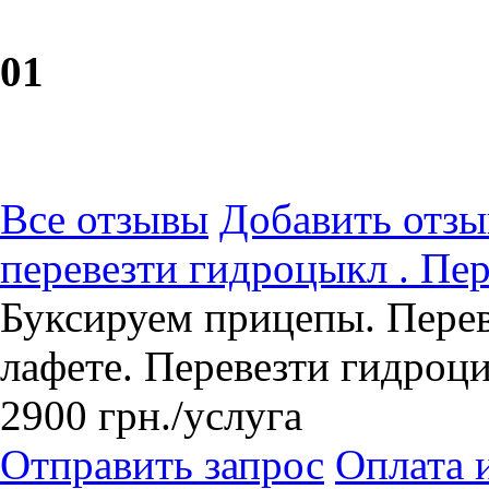
0
1
Все отзывы
Добавить отзы
перевезти гидроцыкл . Пе
Буксируем прицепы. Пере
лафете. Перевезти гидроц
2900
грн.
/услуга
Отправить запрос
Оплата 