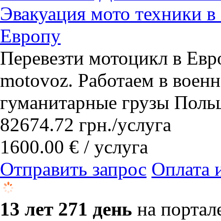
Эвакуация мото техники в
Европу
Перевезти мотоцикл в Евр
motovoz. Работаем в воен
гуманитарные грузы Польш
82674.72
грн.
/услуга
1600.00 € / услуга
Отправить запрос
Оплата 
13 лет 271 день
на портал