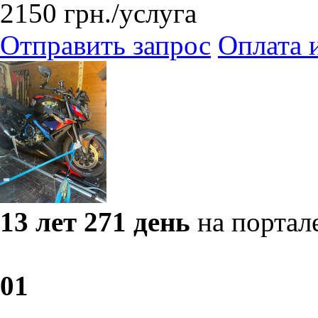
2150
грн.
/услуга
Отправить запрос
Оплата 
13 лет 271 день
на портал
0
1