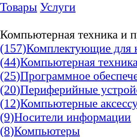
Товары
Услуги
Компьютерная техника и 
(157)
Комплектующие для 
(44)
Компьютерная техника
(25)
Программное обеспеч
(20)
Периферийные устрой
(12)
Компьютерные аксесс
(9)
Носители информации
(8)
Компьютеры