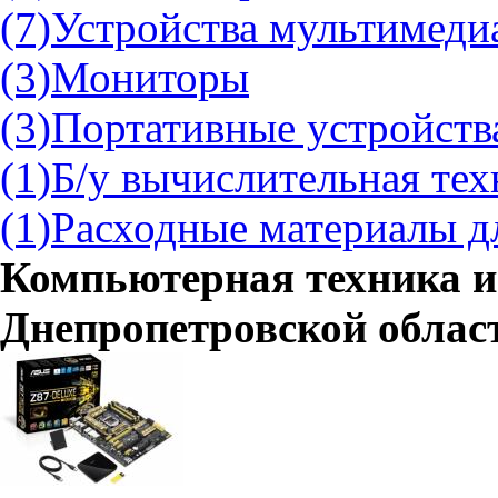
(7)
Устройства мультимеди
(3)
Мониторы
(3)
Портативные устройств
(1)
Б/у вычислительная тех
(1)
Расходные материалы д
Компьютерная техника и
Днепропетровской облас