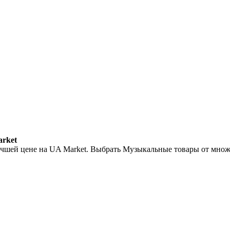
rket
чшей цене на UA Market. Выбрать Музыкальные товары от множ