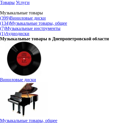
Товары
Услуги
Музыкальные товары
(399)
Виниловые диски
(134)
Музыкальные товары, общее
(7)
Музыкальные инструменты
(1)
Аудиодиски
Музыкальные товары в
Днепропетровской области
Виниловые диски
Музыкальные товары, общее