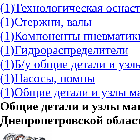
(1)
Технологическая оснаст
(1)
Стержни, валы
(1)
Компоненты пневматик
(1)
Гидрораспределители
(1)
Б/у общие детали и уз
(1)
Насосы, помпы
(1)
Общие детали и узлы м
Общие детали и узлы ма
Днепропетровской облас