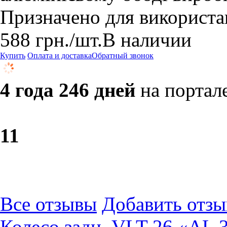
Призначено для використан
588
грн.
/шт.
В наличии
Купить
Оплата и доставка
Обратный звонок
4 года 246 дней
на портал
1
1
Все отзывы
Добавить отзы
Колесо задн. VLT 26 «AL 