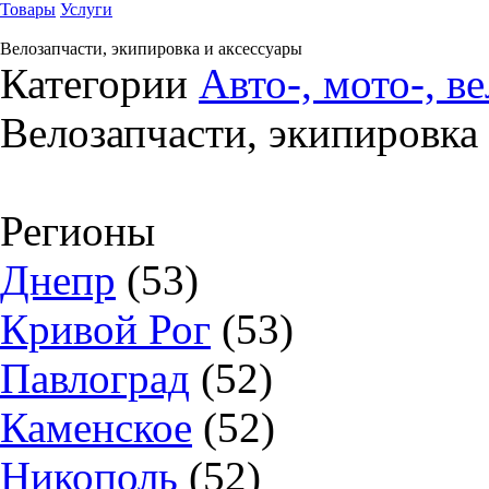
Товары
Услуги
Велозапчасти, экипировка и аксессуары
Категории
Авто-, мото-, в
Велозапчасти, экипировка
Регионы
Днепр
(53)
Кривой Рог
(53)
Павлоград
(52)
Каменское
(52)
Никополь
(52)