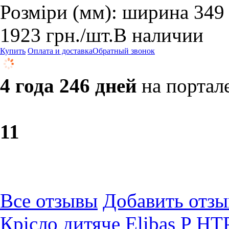
Розміри (мм): ширина 349
1923
грн.
/шт.
В наличии
Купить
Оплата и доставка
Обратный звонок
4 года 246 дней
на портал
1
1
Все отзывы
Добавить отзы
Крiсло дитяче Elibas P HT