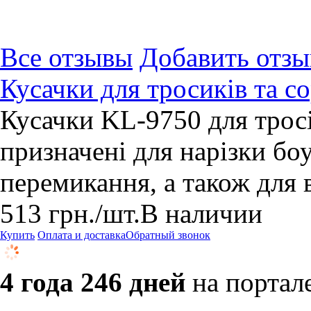
Все отзывы
Добавить отзы
Кусачки для тросикiв та 
Кусачки KL-9750 для тросі
призначені для нарізки боу
перемикання, а також для 
513
грн.
/шт.
В наличии
Купить
Оплата и доставка
Обратный звонок
4 года 246 дней
на портал