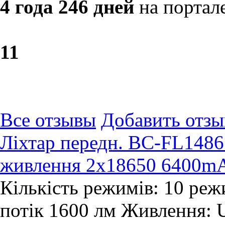
4 года 246 дней
на портал
1
1
Все отзывы
Добавить отзы
Ліхтар передн. BC-FL1486
живлення 2х18650 6400mA
Кількість режимів: 10 реж
потік 1600 лм Живлення: 