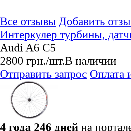
Все отзывы
Добавить отзы
Интеркулер турбины, датч
Audi A6 C5
2800
грн.
/шт.
В наличии
Отправить запрос
Оплата 
4 года 246 дней
на портал