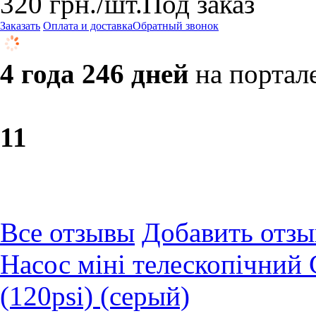
320
грн.
/шт.
Под заказ
Заказать
Оплата и доставка
Обратный звонок
4 года 246 дней
на портал
1
1
Все отзывы
Добавить отзы
Насос міні телескопічний
(120psi) (серый)