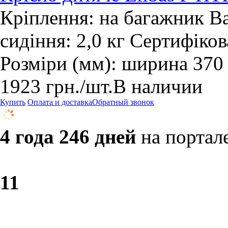
Кріплення: на багажник Ва
сидіння: 2,0 кг Сертифіко
Розміри (мм): ширина 370
1923
грн.
/шт.
В наличии
Купить
Оплата и доставка
Обратный звонок
4 года 246 дней
на портал
1
1