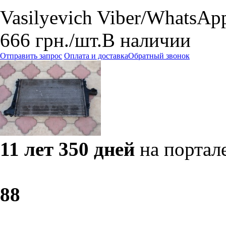
Vasilyevich Viber/WhatsAp
666
грн.
/шт.
В наличии
Отправить запрос
Оплата и доставка
Обратный звонок
11 лет 350 дней
на портал
8
8