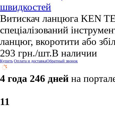
швидкостей
Витискач ланцюга KEN T
спеціалізований інструмен
ланцюг, вкоротити або збі
293
грн.
/шт.
В наличии
Купить
Оплата и доставка
Обратный звонок
4 года 246 дней
на портал
1
1