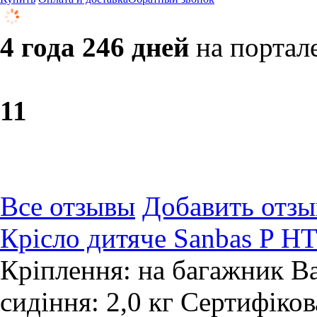
4 года 246 дней
на портал
1
1
Все отзывы
Добавить отзы
Крiсло дитяче Sanbas P HT
Кріплення: на багажник Ва
сидіння: 2,0 кг Сертифіко