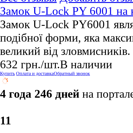
Замок U-Lock PY 6001 на
Замок U-Lock PY6001 явля
подібної форми, яка макс
великий від зловмисників.
632
грн.
/шт.
В наличии
Купить
Оплата и доставка
Обратный звонок
4 года 246 дней
на портал
1
1