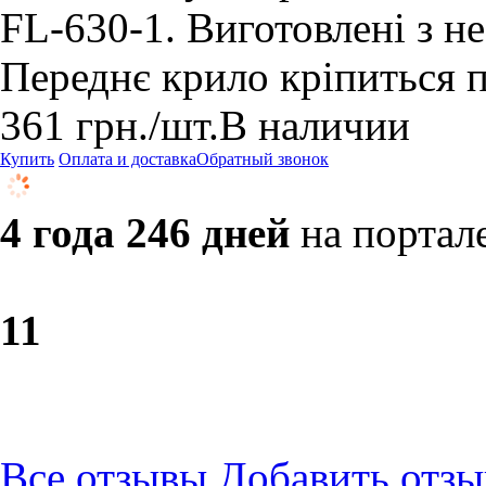
FL-630-1. Виготовлені з не
Переднє крило кріпиться п
361
грн.
/шт.
В наличии
Купить
Оплата и доставка
Обратный звонок
4 года 246 дней
на портал
1
1
Все отзывы
Добавить отзы