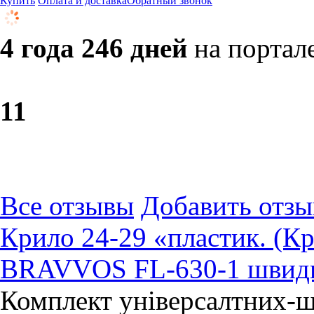
Купить
Оплата и доставка
Обратный звонок
4 года 246 дней
на портал
1
1
Все отзывы
Добавить отзы
Крило 24-29 «пластик. (Крі
BRAVVOS FL-630-1 швидк
Комплект універсалтних-