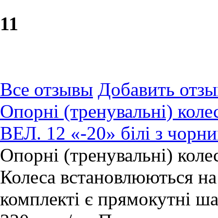
1
1
Все отзывы
Добавить отзы
Опорні (тренувальні) кол
ВЕЛ. 12 «-20» білі з чорн
Опорні (тренувальні) коле
Колеса встановлюються на 
комплекті є прямокутні ша