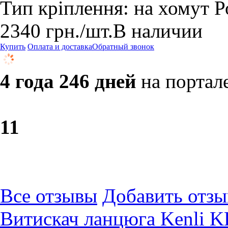
Тип кріплення: на хомут Ро
2340
грн.
/шт.
В наличии
Купить
Оплата и доставка
Обратный звонок
4 года 246 дней
на портал
1
1
Все отзывы
Добавить отзы
Витискач ланцюга Kenli K