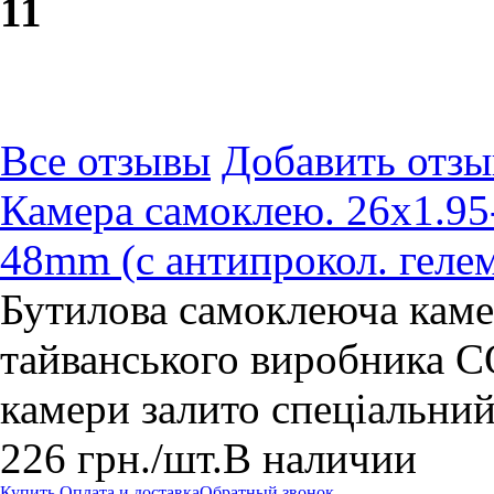
1
1
Все отзывы
Добавить отзы
Камера самоклею. 26x1.95
48mm (с антипрокол. геле
Бутилова самоклеюча камер
тайванського виробника
камери залито спеціальний 
226
грн.
/шт.
В наличии
Купить
Оплата и доставка
Обратный звонок