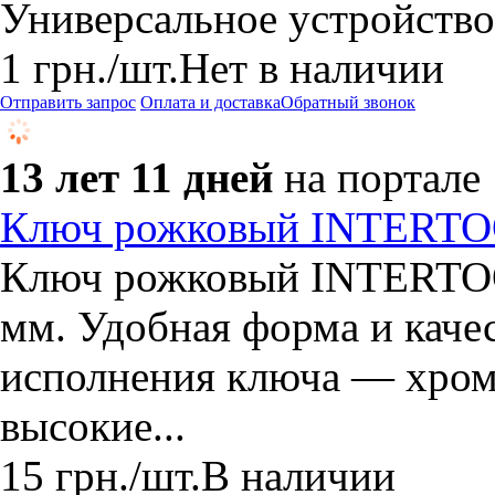
Универсальное устройств
1
грн.
/шт.
Нет в наличии
Отправить запрос
Оплата и доставка
Обратный звонок
13 лет 11 дней
на портале
Ключ рожковый INTERTO
Ключ рожковый INTERTOO
мм. Удобная форма и каче
исполнения ключа — хром
высокие...
15
грн.
/шт.
В наличии