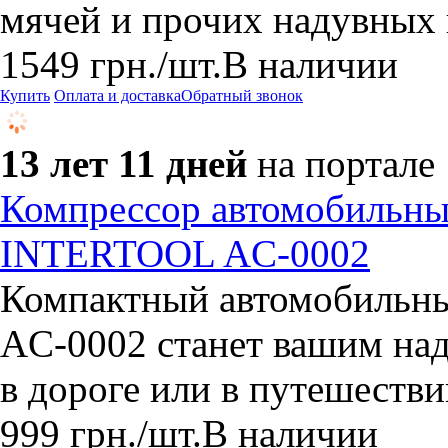
мячей и прочих надувных 
1549
грн.
/шт.
В наличии
Купить
Оплата и доставка
Обратный звонок
13 лет 11 дней
на портале
Компрессор автомобильны
INTERTOOL AC-0002
Компактный автомобильн
AC-0002 станет вашим на
в дороге или в путешестви
999
грн.
/шт.
В наличии