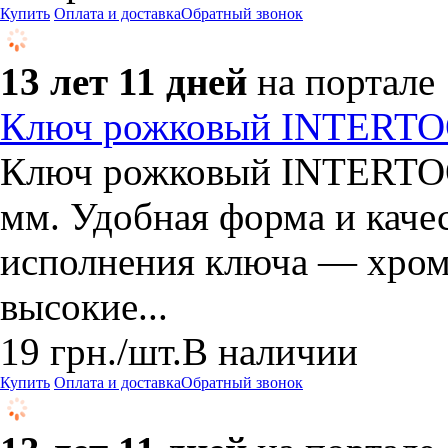
Купить
Оплата и доставка
Обратный звонок
13 лет 11 дней
на портале
Ключ рожковый INTERTO
Ключ рожковый INTERTOO
мм. Удобная форма и каче
исполнения ключа — хром
высокие...
19
грн.
/шт.
В наличии
Купить
Оплата и доставка
Обратный звонок