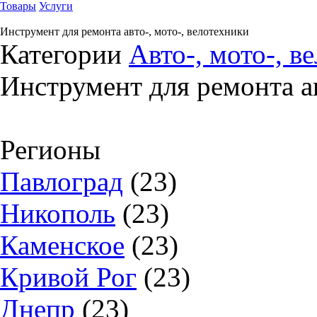
Товары
Услуги
Инструмент для ремонта авто-, мото-, велотехники
Категории
Авто-, мото-, в
Инструмент для ремонта ав
Регионы
Павлоград
(23)
Никополь
(23)
Каменское
(23)
Кривой Рог
(23)
Днепр
(23)