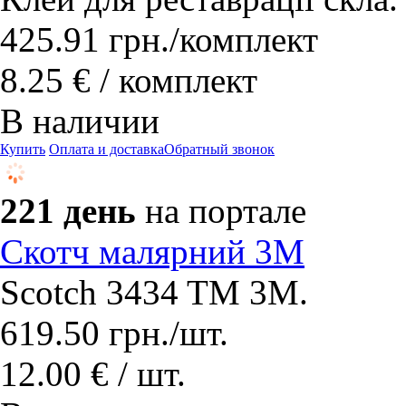
425.91
грн.
/комплект
8.25 € / комплект
В наличии
Купить
Оплата и доставка
Обратный звонок
221 день
на портале
Скотч малярний 3М
Scotch 3434 TM 3M.
619.50
грн.
/шт.
12.00 € / шт.