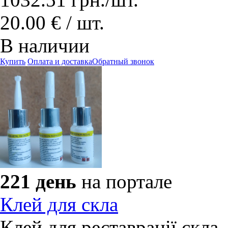
20.00 € / шт.
В наличии
Купить
Оплата и доставка
Обратный звонок
221 день
на портале
Клей для скла
Клей для реставрації скла.