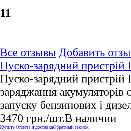
1
1
Все отзывы
Добавить отзы
Пуско-зарядний пристрій 
Пуско-зарядний пристрій 
заряджання акумуляторів 
запуску бензинових і дизе
3470
грн.
/шт.
В наличии
Купить
Оплата и доставка
Обратный звонок