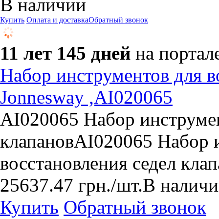
В наличии
Купить
Оплата и доставка
Обратный звонок
11 лет 145 дней
на портал
Набор инструментов для в
Jonnesway ,AI020065
AI020065 Набор инструмен
клапановAI020065 Набор 
восстановления седел кл
25637.47
грн.
/шт.
В налич
Купить
Обратный звонок