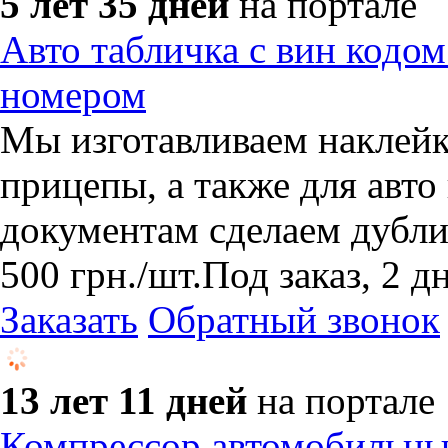
5 лет 35 дней
на портале
Авто табличка с вин кодо
номером
Мы изготавливаем наклейк
прицепы, а также для авт
документам сделаем дубли
500
грн.
/шт.
Под заказ, 2 д
Заказать
Обратный звонок
13 лет 11 дней
на портале
Компрессор автомобильны