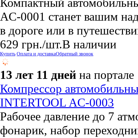
Компактный автомобильн
AC-0001 станет вашим на
в дороге или в путешестви
629
грн.
/шт.
В наличии
Купить
Оплата и доставка
Обратный звонок
13 лет 11 дней
на портале
Компрессор автомобильны
INTERTOOL AC-0003
Рабочее давление до 7 ат
фонарик, набор переходник