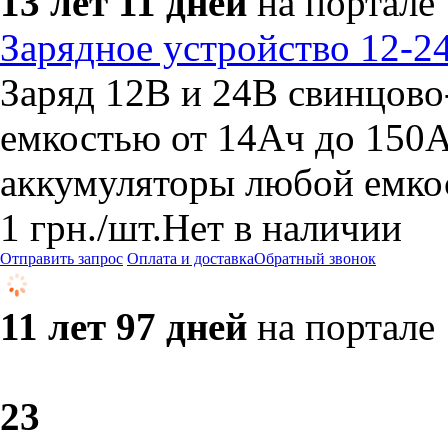
13 лет 11 дней
на портале
Зарядное устройство 12-
Заряд 12В и 24В свинцово
емкостью от 14Ач до 150
аккумуляторы любой емко
1
грн.
/шт.
Нет в наличии
Отправить запрос
Оплата и доставка
Обратный звонок
11 лет 97 дней
на портале
2
3