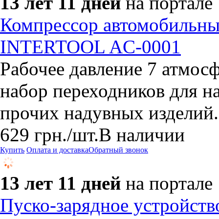
13 лет 11 дней
на портале
Компрессор автомобильны
INTERTOOL AC-0001
Рабочее давление 7 атмос
набор переходников для на
прочих надувных изделий.
629
грн.
/шт.
В наличии
Купить
Оплата и доставка
Обратный звонок
13 лет 11 дней
на портале
Пуско-зарядное устройст