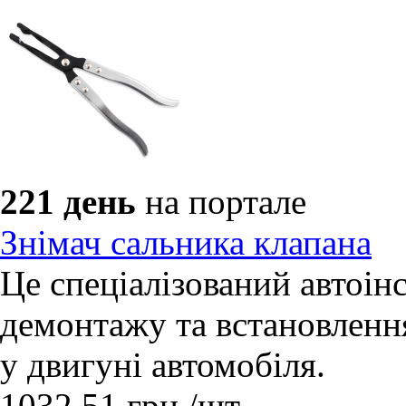
221 день
на портале
Знімач сальника клапана
Це спеціалізований автоін
демонтажу та встановлення
у двигуні автомобіля.
1032.51
грн.
/шт.