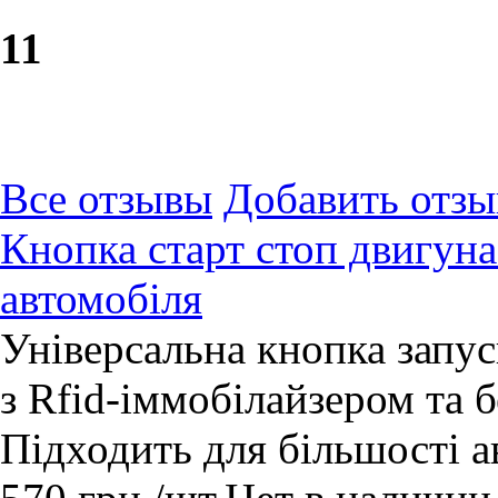
1
1
Все отзывы
Добавить отзы
Кнопка старт стоп двигуна
автомобіля
Універсальна кнопка запу
з Rfid-іммобілайзером та
Підходить для більшості а