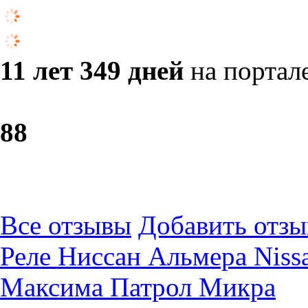
11 лет 349 дней
на портал
8
8
Все отзывы
Добавить отзы
Реле Ниссан Альмера Nis
Максима Патрол Микра