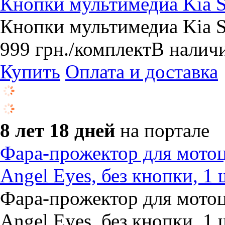
Кнопки мультимедиа Kia S
Кнопки мультимедиа Kia S
999
грн.
/комплект
В налич
Купить
Оплата и доставка
8 лет 18 дней
на портале
Фара-прожектор для мото
Angel Eyes, без кнопки, 1 
Фара-прожектор для мото
Angel Eyes, без кнопки, 1 