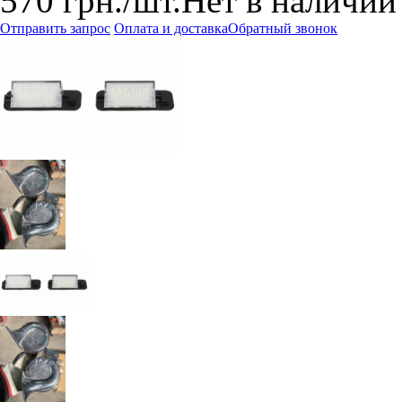
570
грн.
/шт.
Нет в наличии
Отправить запрос
Оплата и доставка
Обратный звонок