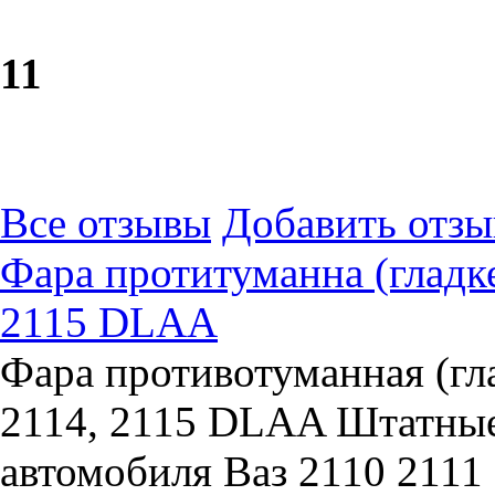
1
1
Все отзывы
Добавить отзы
Фара протитуманна (гладке
2115 DLAA
Фара противотуманная (гла
2114, 2115 DLAA Штатные
автомобиля Ваз 2110 2111 