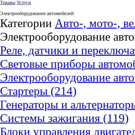
Товары
Услуги
Электрооборудование автомобилей
Категории
Авто-, мото-, в
Электрооборудование авт
Реле, датчики и переключа
Световые приборы автомоб
Электрооборудование авто
Стартеры (214)
Генераторы и альтернатор
Системы зажигания (119)
Блоки управления двигател