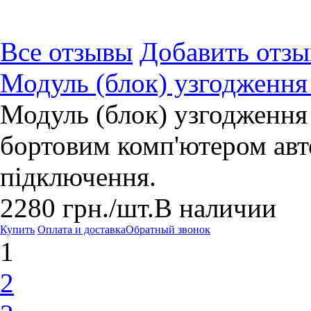
Все отзывы
Добавить отзы
Модуль (блок) узгодження
Модуль (блок) узгодження
бортовим комп'ютером авт
підключення.
2280
грн.
/шт.
В наличии
Купить
Оплата и доставка
Обратный звонок
1
2