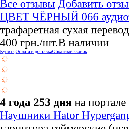
Все отзывы
Добавить отзы
ЦВЕТ ЧЁРНЫЙ 066 аудиот
трафаретная сухая перево
400
грн.
/шт.
В наличии
Купить
Оплата и доставка
Обратный звонок
4 года 253 дня
на портале
Наушники Hator Hypergang
гарнитура,геймерские (иг