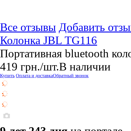
Все отзывы
Добавить отзы
Колонка JBL TG116
Портативная bluetooth кол
419
грн.
/шт.
В наличии
Купить
Оплата и доставка
Обратный звонок
9 лет 243 дня
на портале