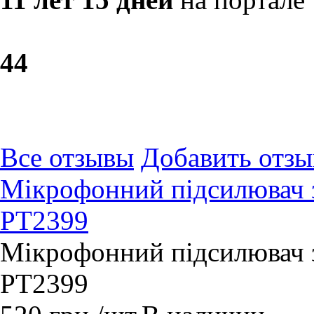
4
4
Все отзывы
Добавить отзы
Мікрофонний підсилювач з
PT2399
Мікрофонний підсилювач з
PT2399