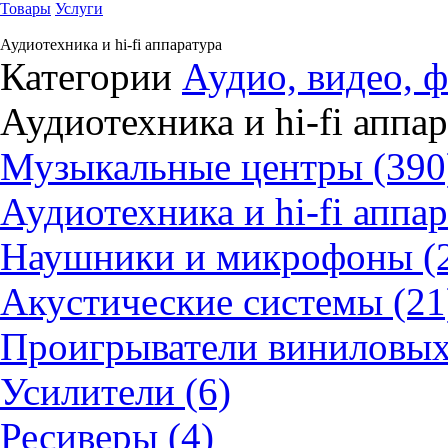
Товары
Услуги
Аудиотехника и hi-fi аппаратура
Категории
Аудио, видео, ф
Аудиотехника и hi-fi аппа
Музыкальные центры (390
Аудиотехника и hi-fi аппар
Наушники и микрофоны (
Акустические системы (21
Проигрыватели виниловых 
Усилители (6)
Ресиверы (4)