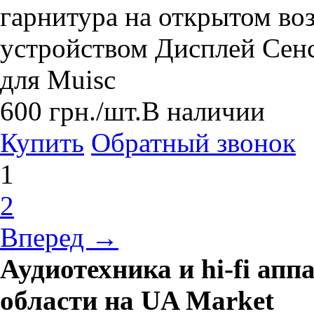
гарнитура на открытом воз
устройством Дисплей Сен
для Muisc
600
грн.
/шт.
В наличии
Купить
Обратный звонок
1
2
Вперед →
Аудиотехника и hi-fi ап
области на UA Market