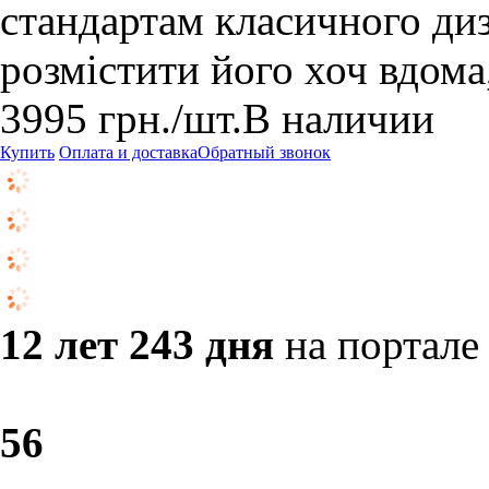
стандартам класичного диз
розмістити його хоч вдома,
3995
грн.
/шт.
В наличии
Купить
Оплата и доставка
Обратный звонок
12 лет 243 дня
на портале
5
6