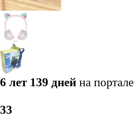
6 лет 139 дней
на портале
3
3