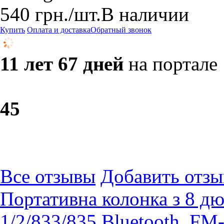
540
грн.
/шт.
В наличии
Купить
Оплата и доставка
Обратный звонок
11 лет 67 дней
на портале
4
5
Все отзывы
Добавить отзы
Портативна колонка з 8 д
1/2/833/835 Bluetooth, FM-