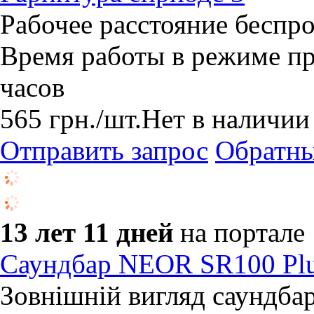
Рабочее расстояние беспр
Время работы в режиме п
часов
565
грн.
/шт.
Нет в наличии
Отправить запрос
Обратны
13 лет 11 дней
на портале
Саундбар NEOR SR100 Pl
Зовнішній вигляд саундб