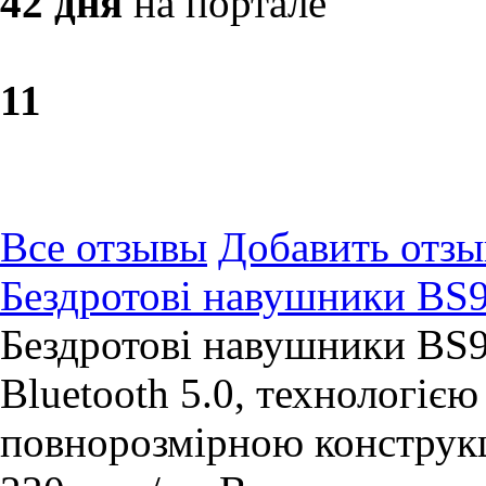
42 дня
на портале
1
1
Все отзывы
Добавить отзы
Бездротові навушники BS
Бездротові навушники BS
Bluetooth 5.0, технологіє
повнорозмірною конструк