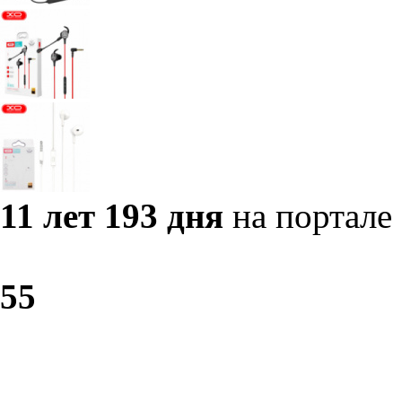
11 лет 193 дня
на портале
5
5