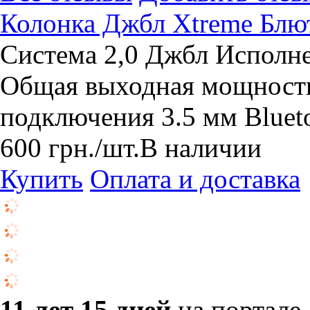
Колонка Джбл Xtreme Блю
Система 2,0 Джбл Исполне
Общая выходная мощность
подключения 3.5 мм Bluet
600
грн.
/шт.
В наличии
Купить
Оплата и доставка
11 лет 15 дней
на портале