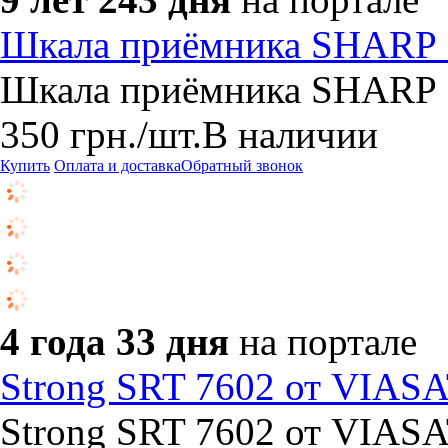
Шкала приёмника SHARP 5
Шкала приёмника SHARP 5
350
грн.
/шт.
В наличии
Купить
Оплата и доставка
Обратный звонок
4 года 33 дня
на портале
Strong SRT 7602 от VIASAT
Strong SRT 7602 от VIASAT