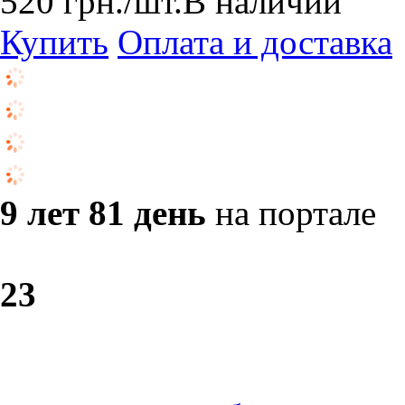
520
грн.
/шт.
В наличии
Купить
Оплата и доставка
9 лет 81 день
на портале
2
3