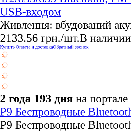
USB-входом
Живлення: вбудований ак
2133.56
грн.
/шт.
В наличии
Купить
Оплата и доставка
Обратный звонок
2 года 193 дня
на портале
P9 Беспроводные Bluetoo
P9 Беспроводные Bluetoo