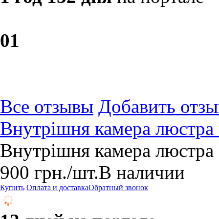
0
1
Все отзывы
Добавить отзы
Внутрішня камера люстр
Внутрішня камера люстр
900
грн.
/шт.
В наличии
Купить
Оплата и доставка
Обратный звонок