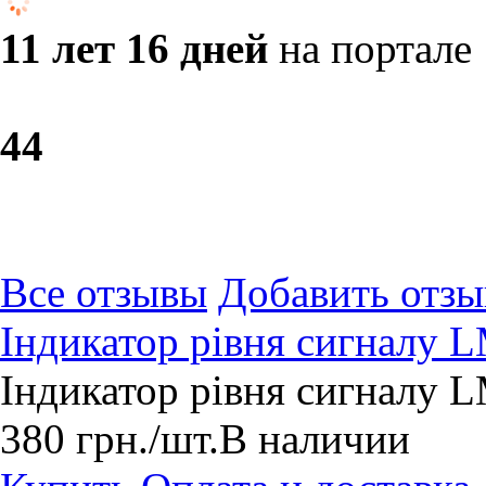
11 лет 16 дней
на портале
4
4
Все отзывы
Добавить отзы
Індикатор рівня сигналу
Індикатор рівня сигналу
380
грн.
/шт.
В наличии