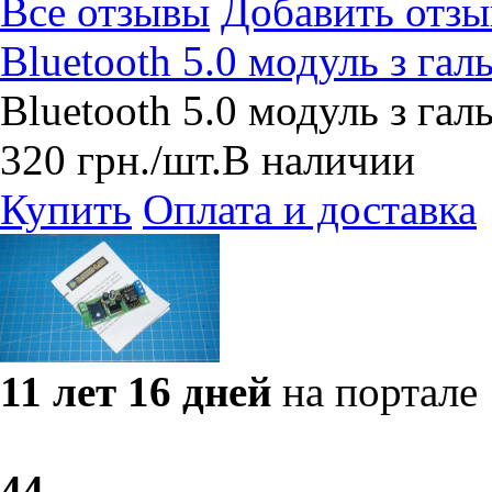
Все отзывы
Добавить отзы
Bluetooth 5.0 модуль з га
Bluetooth 5.0 модуль з га
320
грн.
/шт.
В наличии
Купить
Оплата и доставка
11 лет 16 дней
на портале
4
4