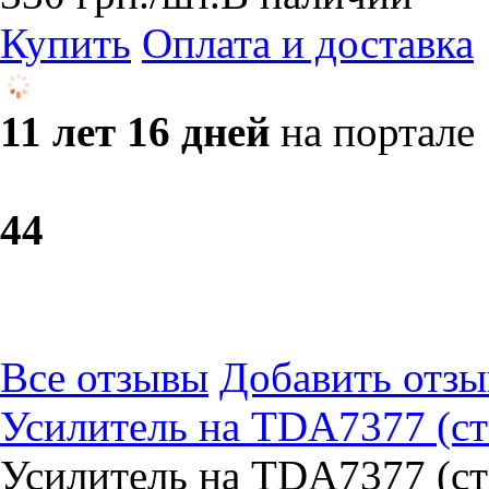
Купить
Оплата и доставка
11 лет 16 дней
на портале
4
4
Все отзывы
Добавить отзы
Усилитель на TDA7377 (ст
Усилитель на TDA7377 (ст