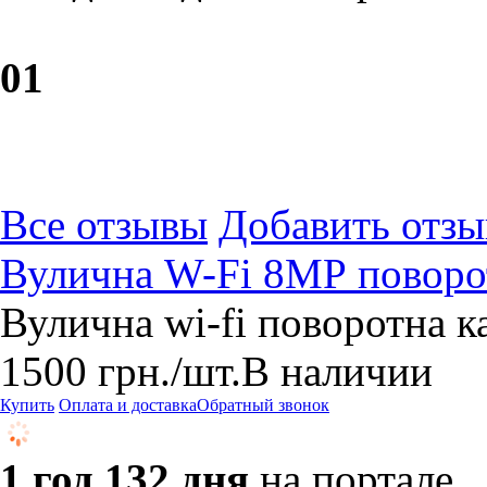
0
1
Все отзывы
Добавить отзы
Вулична W-Fi 8МР поворот
Вулична wi-fi поворотна к
1500
грн.
/шт.
В наличии
Купить
Оплата и доставка
Обратный звонок
1 год 132 дня
на портале