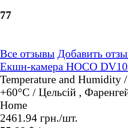
7
7
Все отзывы
Добавить отзы
Екшн-камера HOCO DV101 
Temperature and Humidity /
+60°С / Цельсій , Фаренгей
Home
2461.94
грн.
/шт.