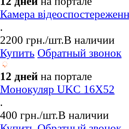
12 дней
на портале
Камера відеоспостереження
.
2200
грн.
/шт.
В наличии
Купить
Обратный звонок
12 дней
на портале
Монокуляр UKC 16X52
.
400
грн.
/шт.
В наличии
Купить
Обратный звонок