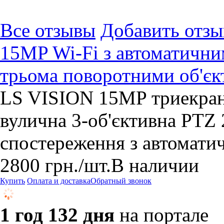
Все отзывы
Добавить отзы
15MP Wi-Fi з автоматични
трьома поворотними об'єк
LS VISION 15MP триекранн
вулична 3-об'єктивна PTZ 
спостереження з автомат
2800
грн.
/шт.
В наличии
Купить
Оплата и доставка
Обратный звонок
1 год 132 дня
на портале