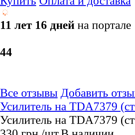
Купить
Оплата и доставка
11 лет 16 дней
на портале
4
4
Все отзывы
Добавить отзы
Усилитель на TDA7379 (ст
Усилитель на TDA7379 (ст
330
грн.
/шт.
В наличии