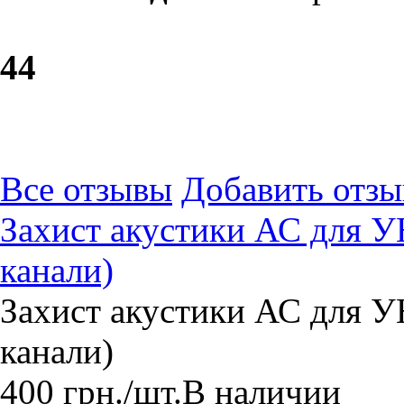
4
4
Все отзывы
Добавить отзы
Захист акустики АС для У
канали)
Захист акустики АС для У
канали)
400
грн.
/шт.
В наличии