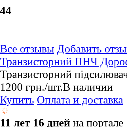
4
4
Все отзывы
Добавить отзы
Транзисторний ПНЧ Дороф
Транзисторний підсилювач
1200
грн.
/шт.
В наличии
Купить
Оплата и доставка
11 лет 16 дней
на портале