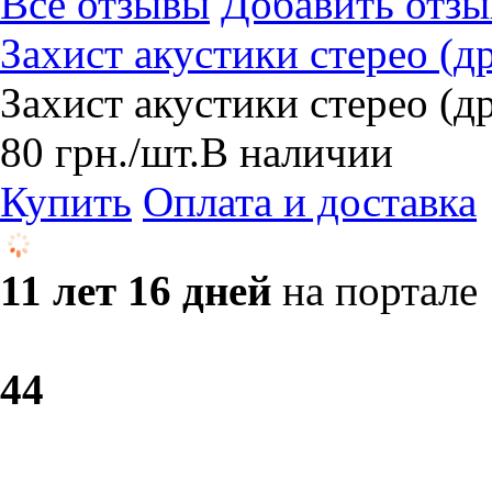
Все отзывы
Добавить отзы
Захист акустики стерео (д
Захист акустики стерео (д
80
грн.
/шт.
В наличии
Купить
Оплата и доставка
11 лет 16 дней
на портале
4
4