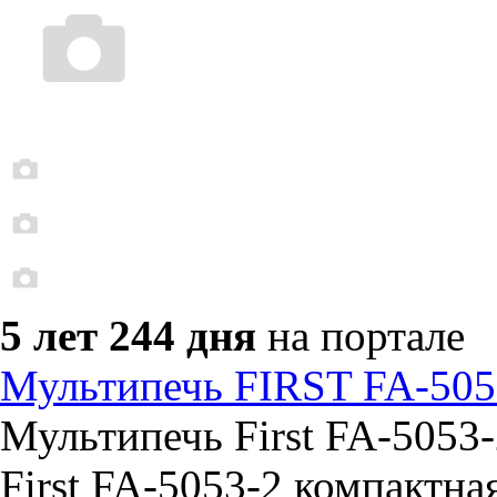
5 лет 244 дня
на портале
Мультипечь FIRST FA-505
Мультипечь First FA-5053
First FA-5053-2 компактна