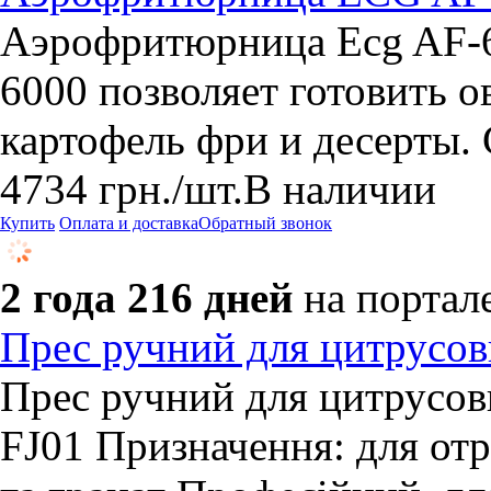
Аэрофритюрница Ecg AF-
6000 позволяет готовить 
картофель фри и десерты. 
4734
грн.
/шт.
В наличии
Купить
Оплата и доставка
Обратный звонок
2 года 216 дней
на портал
Прес ручний для цитрусо
Преc ручний для цитрусо
FJ01 Призначення: для от