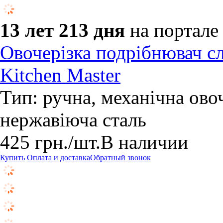
13 лет 213 дня
на портале
Овочерізка подрібнювач сл
Kitchen Master
Тип: ручна, механічна ово
нержавіюча сталь
425
грн.
/шт.
В наличии
Купить
Оплата и доставка
Обратный звонок