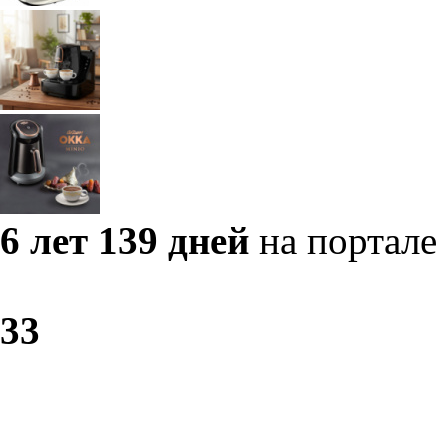
6 лет 139 дней
на портале
3
3