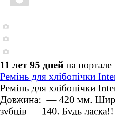
11 лет 95 дней
на портале
Ремінь для хлібопічки Int
Ремінь для хлібопічки Int
Довжина: — 420 мм. Шири
зубців — 140. Будь ласка!