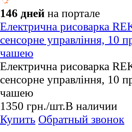
146 дней
на портале
Електрична рисоварка REKI
сенсорне управління, 10 п
чашею
Електрична рисоварка REKI
сенсорне управління, 10 п
чашею
1350
грн.
/шт.
В наличии
Купить
Обратный звонок