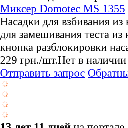
Миксер Domotec MS 1355
Насадки для взбивания из
для замешивания теста из
кнопка разблокировки нас
229
грн.
/шт.
Нет в наличии
Отправить запрос
Обратны
13 лет 11 дней
на портале