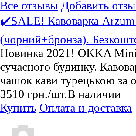
Все отзывы
Добавить отзы
✔️SALE! Кавоварка Arzum
(чорний+бронза). Безкошт
Новинка 2021! OKKA Mini
сучасного будинку. Кавова
чашок кави турецькою за о
3510
грн.
/шт.
В наличии
Купить
Оплата и доставка