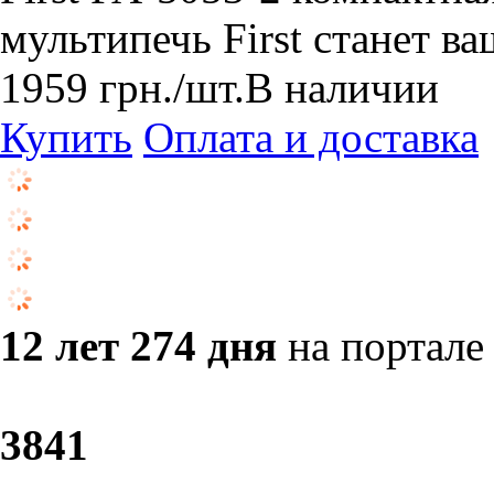
мультипечь First станет в
1959
грн.
/шт.
В наличии
Купить
Оплата и доставка
12 лет 274 дня
на портале
38
41