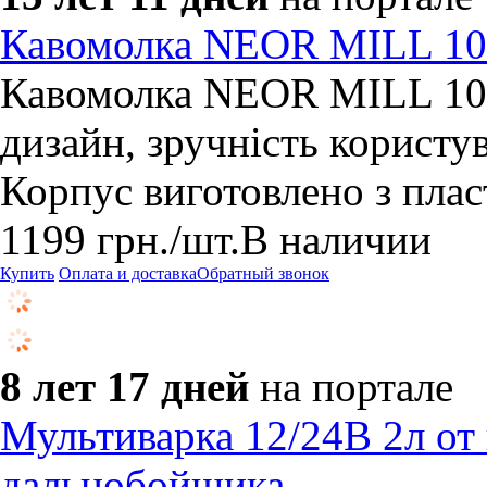
Кавомолка NEOR MILL 1
Кавомолка NEOR MILL 100
дизайн, зручність користу
Корпус виготовлено з пласт
1199
грн.
/шт.
В наличии
Купить
Оплата и доставка
Обратный звонок
8 лет 17 дней
на портале
Мультиварка 12/24В 2л от
дальнобойщика