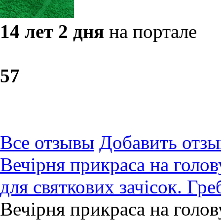
14 лет 2 дня
на портале
5
7
Все отзывы
Добавить отзы
Вечірня прикраса на голову
для святкових зачісок. Гре
Вечірня прикраса на голову