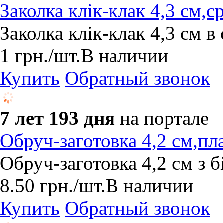
Заколка клік-клак 4,3 см,с
Заколка клік-клак 4,3 см в
1
грн.
/шт.
В наличии
Купить
Обратный звонок
7 лет 193 дня
на портале
Обруч-заготовка 4,2 см,пл
Обруч-заготовка 4,2 см з б
8.50
грн.
/шт.
В наличии
Купить
Обратный звонок