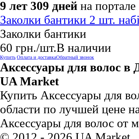
9 лет 309 дней
на портале
Заколки бантики 2 шт. наб
Заколки бантики
60
грн.
/шт.
В наличии
Купить
Оплата и доставка
Обратный звонок
Аксессуары для волос в 
UA Market
Купить Аксессуары для во
области по лучшей цене н
Аксессуары для волос от 
© 2012 - 2026 UA Market