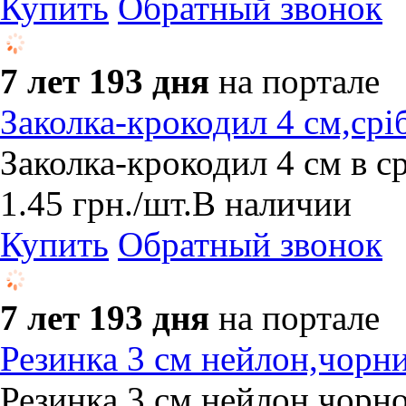
Купить
Обратный звонок
7 лет 193 дня
на портале
Заколка-крокодил 4 см,срі
Заколка-крокодил 4 см в с
1.45
грн.
/шт.
В наличии
Купить
Обратный звонок
7 лет 193 дня
на портале
Резинка 3 см нейлон,чорн
Резинка 3 см нейлон чорн