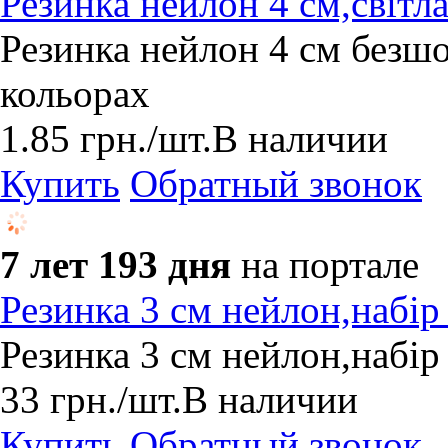
Резинка нейлон 4 см,світла
Резинка нейлон 4 см безшо
кольорах
1.85
грн.
/шт.
В наличии
Купить
Обратный звонок
7 лет 193 дня
на портале
Резинка 3 см нейлон,набір
Резинка 3 см нейлон,набір
33
грн.
/шт.
В наличии
Купить
Обратный звонок