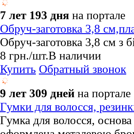
7 лет 193 дня
на портале
Обруч-заготовка 3,8 см,пл
Обруч-заготовка 3,8 см з б
8
грн.
/шт.
В наличии
Купить
Обратный звонок
9 лет 309 дней
на портале
Гумки для волосся, резин
Гумка для волосся, основа
оформлена металевою брош