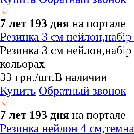
7 лет 193 дня
на портале
Резинка 3 см нейлон,набі
Резинка 3 см нейлон,набір
кольорах
33
грн.
/шт.
В наличии
Купить
Обратный звонок
7 лет 193 дня
на портале
Резинка нейлон 4 см,темна