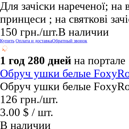
Для зачіски нареченої; на
принцеси ; на святкові зачі
150
грн.
/шт.
В наличии
Купить
Оплата и доставка
Обратный звонок
1 год 280 дней
на портале
Обруч ушки белые FoxyRo
Обруч ушки белые FoxyRo
126
грн.
/шт.
3.00 $ / шт.
В наличии