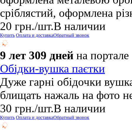
сріблястий, оформлена рі
20
грн.
/шт.
В наличии
Купить
Оплата и доставка
Обратный звонок
9 лет 309 дней
на портале
Обідки-вушка паєтки
Дуже гарні обідочки вушка
блищать нажаль на фото не
30
грн.
/шт.
В наличии
Купить
Оплата и доставка
Обратный звонок