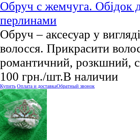
Обруч с жемчуга. Обідок 
перлинами
Обруч – аксесуар у вигляд
волосся. Прикрасити волос
романтичний, розкшний, с
100
грн.
/шт.
В наличии
Купить
Оплата и доставка
Обратный звонок