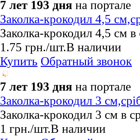
7 лет 193 дня
на портале
Заколка-крокодил 4,5 см,с
Заколка-крокодил 4,5 см в
1.75
грн.
/шт.
В наличии
Купить
Обратный звонок
7 лет 193 дня
на портале
Заколка-крокодил 3 см,срі
Заколка-крокодил 3 см в с
1
грн.
/шт.
В наличии