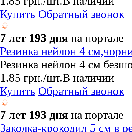
1.85
грн.
/шт.
В наличии
Купить
Обратный звонок
7 лет 193 дня
на портале
Резинка нейлон 4 см,чорн
Резинка нейлон 4 см безш
1.85
грн.
/шт.
В наличии
Купить
Обратный звонок
7 лет 193 дня
на портале
Заколка-крокодил 5 см в р