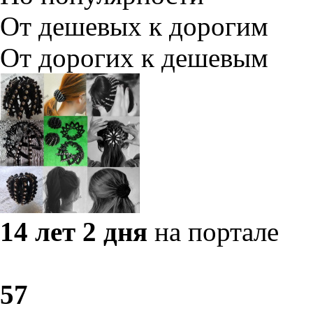
От дешевых к дорогим
От дорогих к дешевым
14 лет 2 дня
на портале
5
7