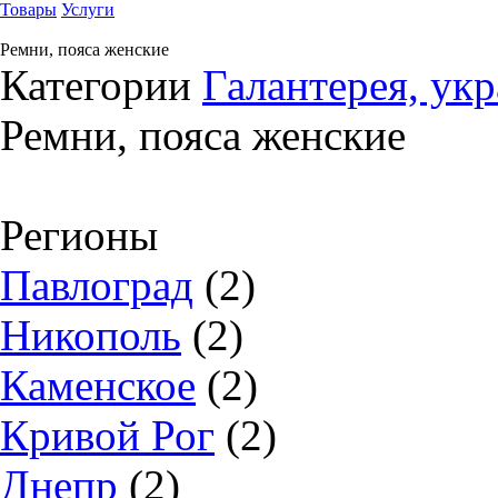
Товары
Услуги
Ремни, пояса женские
Категории
Галантерея, ук
Ремни, пояса женские
Регионы
Павлоград
(2)
Никополь
(2)
Каменское
(2)
Кривой Рог
(2)
Днепр
(2)