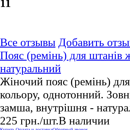
1
1
Все отзывы
Добавить отзы
Пояс (ремінь) для штанів 
натуральний
Жіночий пояс (ремінь) для
кольору, однотонний. Зовн
замша, внутрішня - натура
225
грн.
/шт.
В наличии
Купить
Оплата и доставка
Обратный звонок