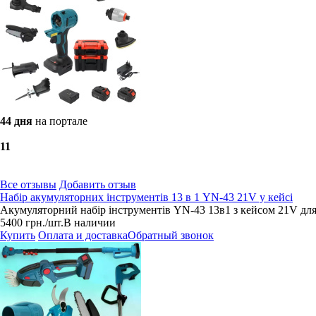
44 дня
на портале
1
1
Все отзывы
Добавить отзыв
Набір акумуляторних інструментів 13 в 1 YN-43 21V у кейсі
Акумуляторний набір інструментів YN-43 13в1 з кейсом 21V для 
5400
грн.
/шт.
В наличии
Купить
Оплата и доставка
Обратный звонок