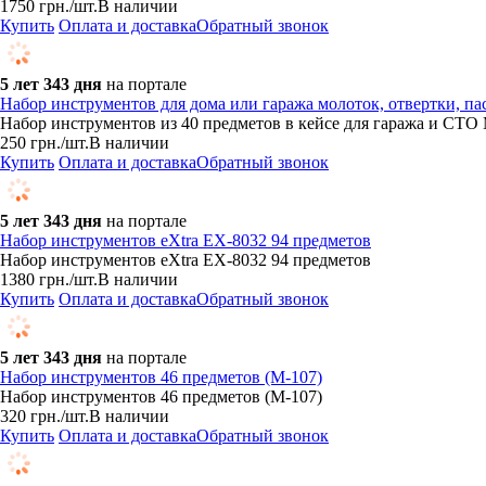
1750
грн.
/шт.
В наличии
Купить
Оплата и доставка
Обратный звонок
5 лет 343 дня
на портале
Набор инструментов для дома или гаража молоток, отвертки, пасс
Набор инструментов из 40 предметов в кейсе для гаража и СТО
250
грн.
/шт.
В наличии
Купить
Оплата и доставка
Обратный звонок
5 лет 343 дня
на портале
Набор инструментов eXtra EX-8032 94 предметов
Набор инструментов eXtra EX-8032 94 предметов
1380
грн.
/шт.
В наличии
Купить
Оплата и доставка
Обратный звонок
5 лет 343 дня
на портале
Набор инструментов 46 предметов (M-107)
Набор инструментов 46 предметов (M-107)
320
грн.
/шт.
В наличии
Купить
Оплата и доставка
Обратный звонок