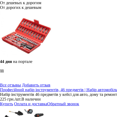
От дешевых к дорогим
От дорогих к дешевым
44 дня
на портале
1
1
Все отзывы
Добавить отзыв
Професійний набір інструментів, 46 предметів | Набір автомобіл
Набір інструментів 46 предметів у кейсі для авто, дому та ремонт
225
грн.
/шт.
В наличии
Купить
Оплата и доставка
Обратный звонок