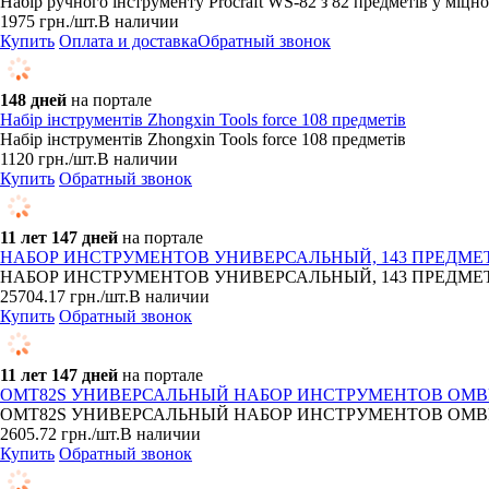
Набір ручного інструменту Procraft WS-82 з 82 предметів у міцн
1975
грн.
/шт.
В наличии
Купить
Оплата и доставка
Обратный звонок
148 дней
на портале
Набір інструментів Zhongxin Tools force 108 предметів
Набір інструментів Zhongxin Tools force 108 предметів
1120
грн.
/шт.
В наличии
Купить
Обратный звонок
11 лет 147 дней
на портале
НАБОР ИНСТРУМЕНТОВ УНИВЕРСАЛЬНЫЙ, 143 ПРЕДМЕТА
НАБОР ИНСТРУМЕНТОВ УНИВЕРСАЛЬНЫЙ, 143 ПРЕДМЕТА
25704.17
грн.
/шт.
В наличии
Купить
Обратный звонок
11 лет 147 дней
на портале
OMT82S УНИВЕРСАЛЬНЫЙ НАБОР ИНСТРУМЕНТОВ OMBR
OMT82S УНИВЕРСАЛЬНЫЙ НАБОР ИНСТРУМЕНТОВ OMBRA 82 ПРЕ
2605.72
грн.
/шт.
В наличии
Купить
Обратный звонок