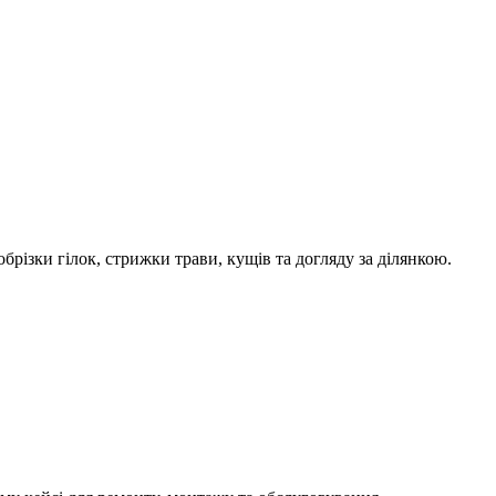
ізки гілок, стрижки трави, кущів та догляду за ділянкою.