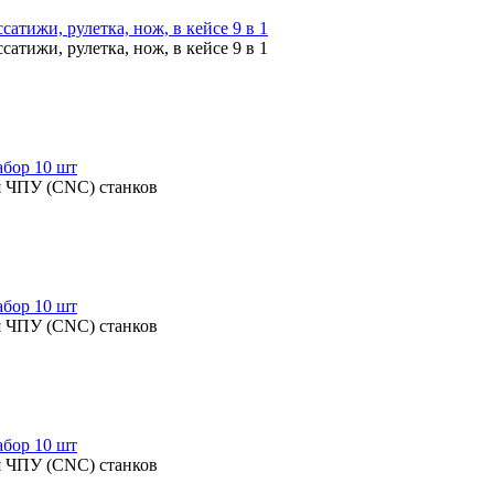
атижи, рулетка, нож, в кейсе 9 в 1
атижи, рулетка, нож, в кейсе 9 в 1
абор 10 шт
ля ЧПУ (CNC) станков
абор 10 шт
ля ЧПУ (CNC) станков
абор 10 шт
ля ЧПУ (CNC) станков