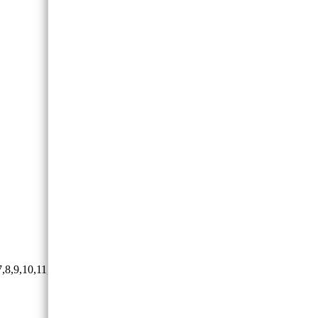
9,10,11,12,13,14мм