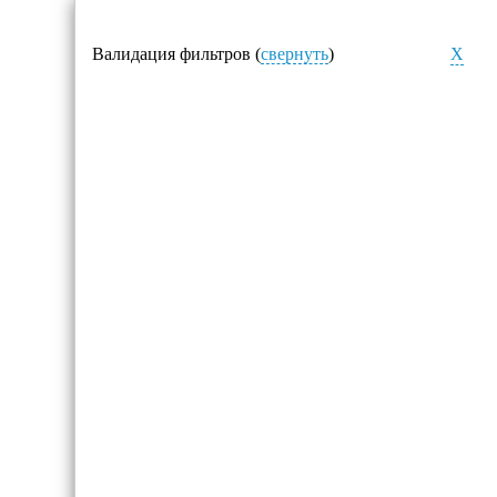
Валидация фильтров (
свернуть
)
X