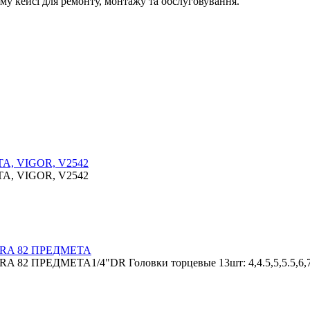
ому кейсі для ремонту, монтажу та обслуговування.
, VIGOR, V2542
, VIGOR, V2542
A 82 ПРЕДМЕТА
ДМЕТА1/4"DR Головки торцевые 13шт: 4,4.5,5,5.5,6,7,8,