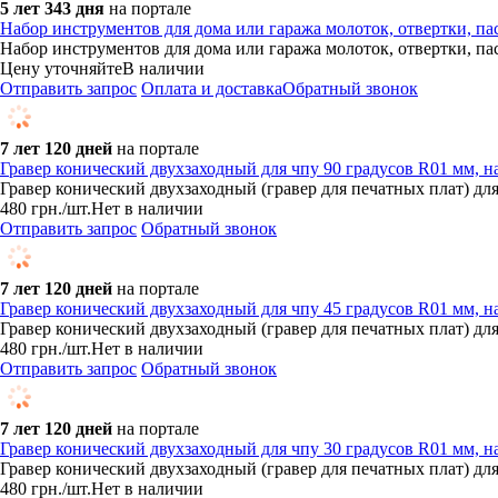
5 лет 343 дня
на портале
Набор инструментов для дома или гаража молоток, отвертки, пасс
Набор инструментов для дома или гаража молоток, отвертки, пасс
Цену уточняйте
В наличии
Отправить запрос
Оплата и доставка
Обратный звонок
7 лет 120 дней
на портале
Гравер конический двухзаходный для чпу 90 градусов R01 мм, н
Гравер конический двухзаходный (гравер для печатных плат) д
480
грн.
/шт.
Нет в наличии
Отправить запрос
Обратный звонок
7 лет 120 дней
на портале
Гравер конический двухзаходный для чпу 45 градусов R01 мм, н
Гравер конический двухзаходный (гравер для печатных плат) д
480
грн.
/шт.
Нет в наличии
Отправить запрос
Обратный звонок
7 лет 120 дней
на портале
Гравер конический двухзаходный для чпу 30 градусов R01 мм, н
Гравер конический двухзаходный (гравер для печатных плат) д
480
грн.
/шт.
Нет в наличии