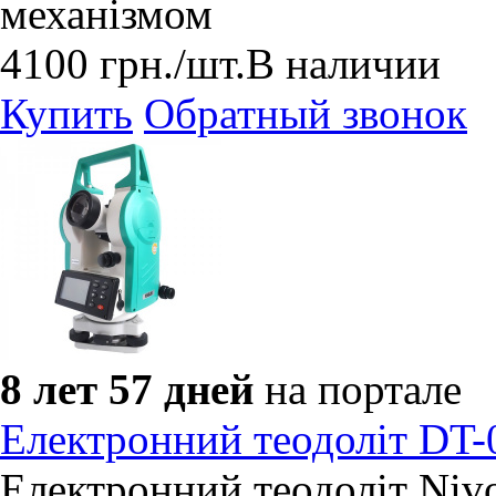
механізмом
4100
грн.
/шт.
В наличии
Купить
Обратный звонок
8 лет 57 дней
на портале
Електронний теодоліт DT-0
Електронний теодоліт Nivo