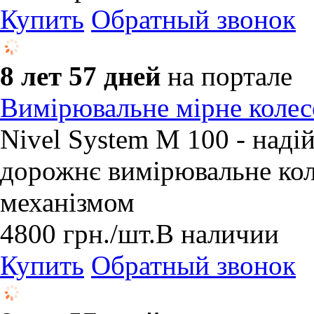
Купить
Обратный звонок
8 лет 57 дней
на портале
Вимірювальне мірне коле
Nivel System М 100 - наді
дорожнє вимірювальне кол
механізмом
4800
грн.
/шт.
В наличии
Купить
Обратный звонок