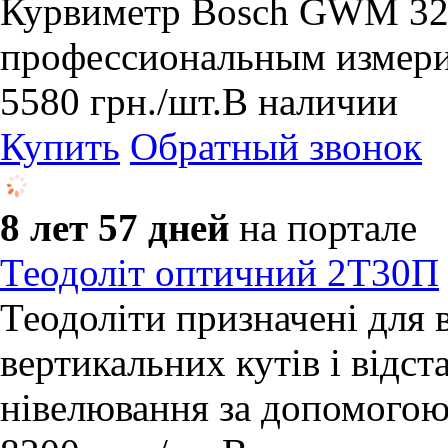
Курвиметр Bosch GWM 32 P
профессиональным измери
5580
грн.
/шт.
В наличии
Купить
Обратный звонок
8 лет 57 дней
на портале
Теодоліт оптичний 2Т30П
Теодоліти призначені для 
вертикальних кутів і відс
нівелювання за допомогою 