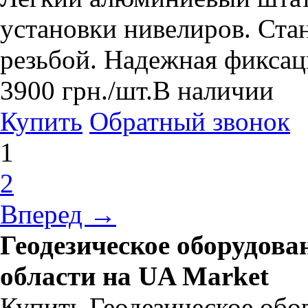
установки нивелиров. Ста
резьбой. Надежная фикса
3900
грн.
/шт.
В наличии
Купить
Обратный звонок
1
2
Вперед →
Геодезическое оборудова
области на UA Market
Купить Геодезическое обо