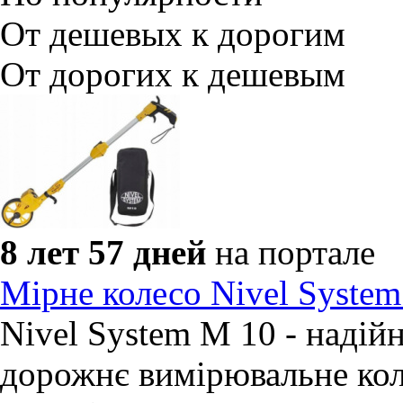
От дешевых к дорогим
От дорогих к дешевым
8 лет 57 дней
на портале
Мірне колесо Nivel Syste
Nivel System М 10 - надій
дорожнє вимірювальне кол