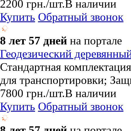
2200
грн.
/шт.
В наличии
Купить
Обратный звонок
8 лет 57 дней
на портале
Геодезический деревянны
Стандартная комплектация
для транспортировки; За
7800
грн.
/шт.
В наличии
Купить
Обратный звонок
8 лет 57 дней
на портале