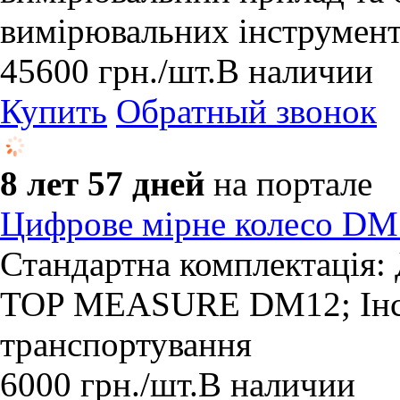
вимірювальних інструмент
45600
грн.
/шт.
В наличии
Купить
Обратный звонок
8 лет 57 дней
на портале
Цифрове мірне колесо DM
Стандартна комплектація:
TOP MEASURE DM12; Інстр
транспортування
6000
грн.
/шт.
В наличии