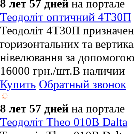
8 лет 57 дней
на портале
Теодоліт оптичний 4Т30П
Теодоліт 4T30П призначе
горизонтальних та вертика
нівелювання за допомогою 
16000
грн.
/шт.
В наличии
Купить
Обратный звонок
8 лет 57 дней
на портале
Теодоліт Theo 010B Dalta