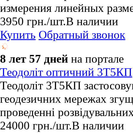
измерения линейных разме
3950
грн.
/шт.
В наличии
Купить
Обратный звонок
8 лет 57 дней
на портале
Теодоліт оптичний 3Т5КП
Теодоліт 3Т5КП застосову
геодезичних мережах згуще
проведенні розвідувальних
24000
грн.
/шт.
В наличии