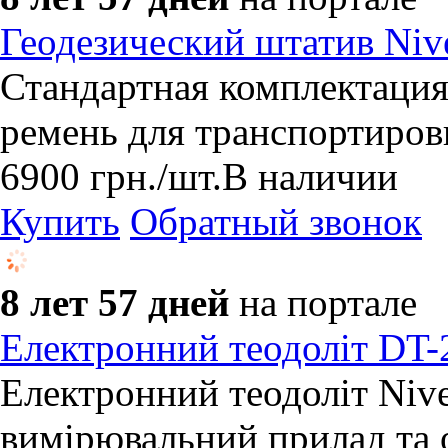
Геодезический штатив Niv
Стандартная комплектаци
ремень для транспортиров
6900
грн.
/шт.
В наличии
Купить
Обратный звонок
8 лет 57 дней
на портале
Електронний теодоліт DT-2
Електронний теодоліт Nive
вимірювальний прилад та 