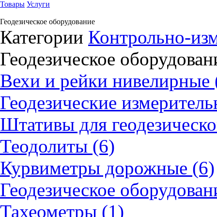
Товары
Услуги
Геодезическое оборудование
Категории
Контрольно-из
Геодезическое оборудован
Вехи и рейки нивелирные 
Геодезические измеритель
Штативы для геодезическо
Теодолиты (6)
Курвиметры дорожные (6)
Геодезическое оборудовани
Тахеометры (1)