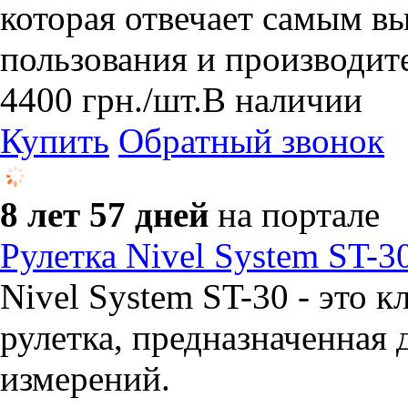
которая отвечает самым в
пользования и производит
4400
грн.
/шт.
В наличии
Купить
Обратный звонок
8 лет 57 дней
на портале
Рулетка Nivel System ST-3
Nivel System ST-30 - это 
рулетка, предназначенная
измерений.