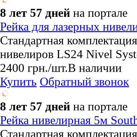
8 лет 57 дней
на портале
Рейка для лазерных нивел
Стандартная комплектация
нивелиров LS24 Nivel Syst
2400
грн.
/шт.
В наличии
Купить
Обратный звонок
8 лет 57 дней
на портале
Рейка нивелирная 5м Sou
Стандартная комплектация