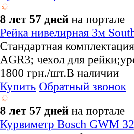
8 лет 57 дней
на портале
Рейка нивелирная 3м Sou
Стандартная комплектация
AGR3; чехол для рейки;ур
1800
грн.
/шт.
В наличии
Купить
Обратный звонок
8 лет 57 дней
на портале
Курвиметр Bosch GWM 32 P