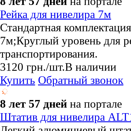
8 лет 57 дней
на портале
Рейка для нивелира 7м
Стандартная комплектация
7м;Круглый уровень для р
транспортирования.
3120
грн.
/шт.
В наличии
Купить
Обратный звонок
8 лет 57 дней
на портале
Штатив для нивелира ALT1
Легкий алюминиевый штат