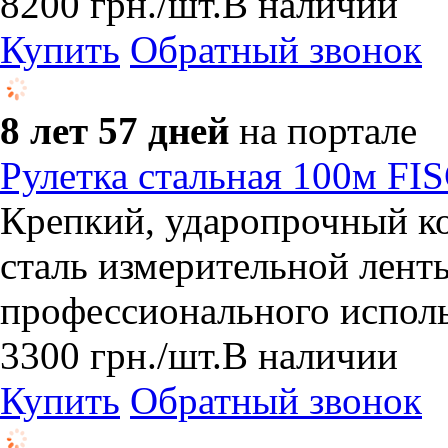
8200
грн.
/шт.
В наличии
Купить
Обратный звонок
8 лет 57 дней
на портале
Рулетка стальная 100м FI
Крепкий, ударопрочный ко
сталь измерительной лент
профессионального исполь
3300
грн.
/шт.
В наличии
Купить
Обратный звонок