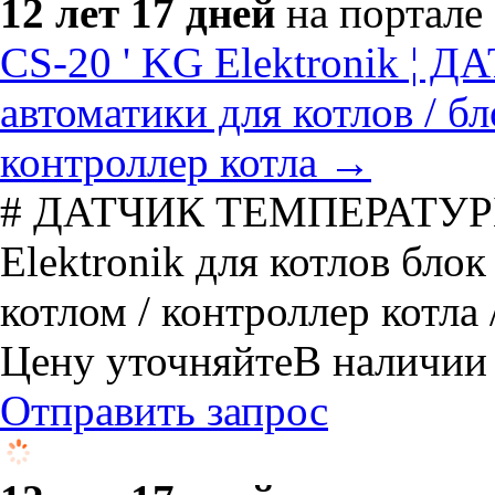
12 лет 17 дней
на портале
CS-20 ' KG Elektronik ¦
автоматики для котлов / б
контроллер котла →
# ДАТЧИК ТЕМПЕРАТУРЫ
Elektronik для котлов бло
котлом / контроллер котла 
Цену уточняйте
В наличии
Отправить запрос