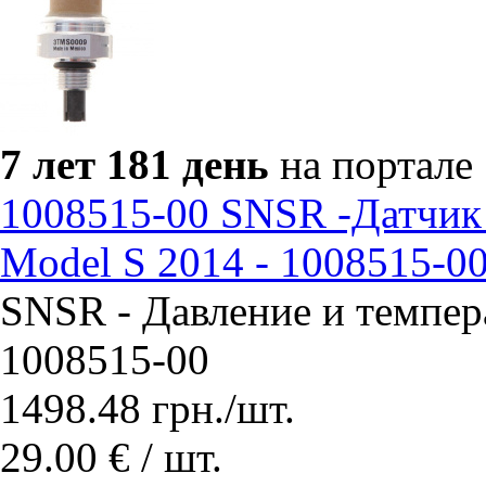
7 лет 181 день
на портале
1008515-00 SNSR -Датчик 
Model S 2014 - 1008515-0
SNSR - Давление и темпера
1008515-00
1498.48
грн.
/шт.
29.00 € / шт.