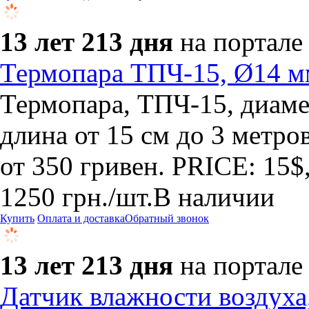
13 лет 213 дня
на портале
Термопара ТПЧ-15, Ø14 мм
​Термопара, ТПЧ-15, диаме
длина от 15 см до 3 метро
от 350 гривен. PRICE: 15$
1250
грн.
/шт.
В наличии
Купить
Оплата и доставка
Обратный звонок
13 лет 213 дня
на портале
Датчик влажности воздуха