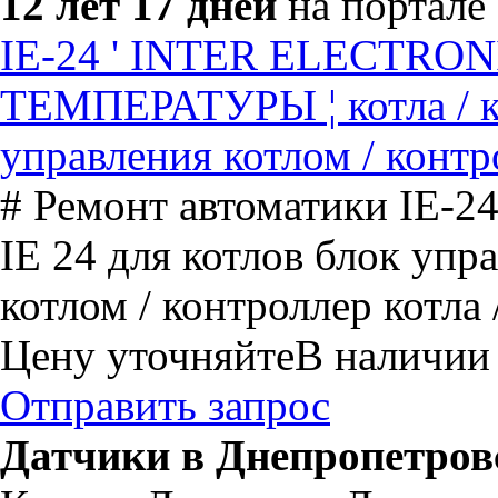
12 лет 17 дней
на портале
IE-24 ' INTER ELECTRON
ТЕМПЕРАТУРЫ ¦ котла / к
управления котлом / конт
# Ремонт автоматики IE
IE 24 для котлов блок уп
котлом / контроллер котла 
Цену уточняйте
В наличии
Отправить запрос
Датчики в Днепропетров