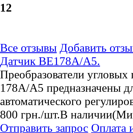
1
2
Все отзывы
Добавить отзы
Датчик ВЕ178А/А5.
Преобразователи угловых
178A/А5 предназначены дл
автоматического регулиров
800
грн.
/шт.
В наличии
(Ми
Отправить запрос
Оплата 