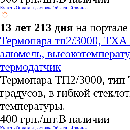
Купить
Оплата и доставка
Обратный звонок
13 лет 213 дня
на портале
Термопара тп2/3000, ТХА (
алюмель, высокотемперату
термодатчик
​Термопара ТП2/3000, тип 
градусов, в гибкой стекло
температуры.
400
грн.
/шт.
В наличии
Купить
Оплата и доставка
Обратный звонок