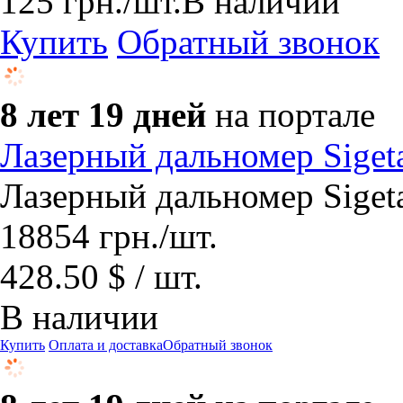
125
грн.
/шт.
В наличии
Купить
Обратный звонок
8 лет 19 дней
на портале
Лазерный дальномер Siget
Лазерный дальномер Siget
18854
грн.
/шт.
428.50 $ / шт.
В наличии
Купить
Оплата и доставка
Обратный звонок