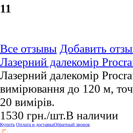
1
1
Все отзывы
Добавить отзы
Лазерний далекомір Procr
Лазерний далекомір Procr
вимірювання до 120 м, точ
20 вимірів.
1530
грн.
/шт.
В наличии
Купить
Оплата и доставка
Обратный звонок