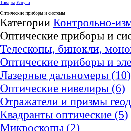
Товары
Услуги
Оптические приборы и системы
Категории
Контрольно-из
Оптические приборы и си
Телескопы, бинокли, моно
Оптические приборы и эле
Лазерные дальномеры (10)
Оптические нивелиры (6)
Отражатели и призмы геод
Квадранты оптические (5)
Микроскопы (2)