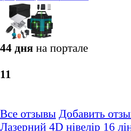
44 дня
на портале
1
1
Все отзывы
Добавить отзы
Лазерний 4D нівелір 16 лі