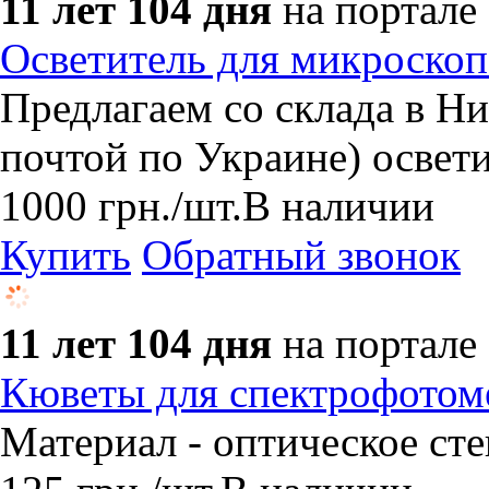
11 лет 104 дня
на портале
Осветитель для микроско
Предлагаем со склада в Н
почтой по Украине) освет
1000
грн.
/шт.
В наличии
Купить
Обратный звонок
11 лет 104 дня
на портале
Кюветы для спектрофотом
​Материал - оптическое ст