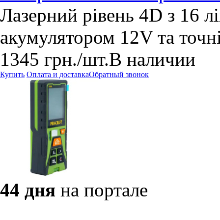
Лазерний рівень 4D з 16 лі
акумулятором 12V та точн
1345
грн.
/шт.
В наличии
Купить
Оплата и доставка
Обратный звонок
44 дня
на портале