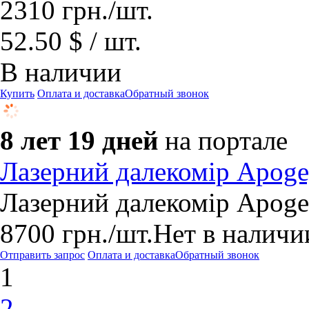
2310
грн.
/шт.
52.50 $ / шт.
В наличии
Купить
Оплата и доставка
Обратный звонок
8 лет 19 дней
на портале
Лазерний далекомір Apoge
Лазерний далекомір Apoge
8700
грн.
/шт.
Нет в наличи
Отправить запрос
Оплата и доставка
Обратный звонок
1
2