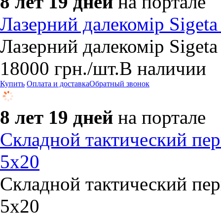
8 лет 19 дней
на портале
Лазерний далекомір Siget
Лазерний далекомір Siget
18000
грн.
/шт.
В наличии
Купить
Оплата и доставка
Обратный звонок
8 лет 19 дней
на портале
Складной тактический пери
5x20
Складной тактический пери
5x20