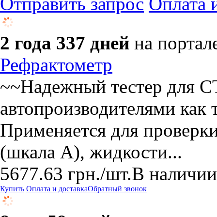
Отправить запрос
Оплата 
2 года 337 дней
на портал
Рефрактометр
~~Надежный тестер для С
автопроизводителями как 
Применяется для проверк
(шкала А), жидкости...
5677.63
грн.
/шт.
В наличии
Купить
Оплата и доставка
Обратный звонок