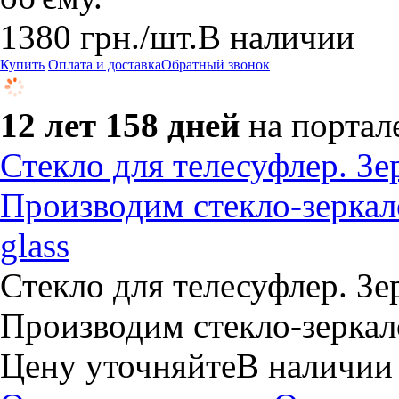
1380
грн.
/шт.
В наличии
Купить
Оплата и доставка
Обратный звонок
12 лет 158 дней
на портал
Стекло для телесуфлер. Зе
Производим стекло-зеркало
glass
Стекло для телесуфлер. Зе
Производим стекло-зеркал
Цену уточняйте
В наличии