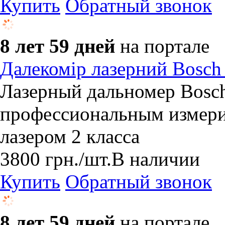
Купить
Обратный звонок
8 лет 59 дней
на портале
Далекомір лазерний Bosc
Лазерный дальномер Bosc
профессиональным измери
лазером 2 класса
3800
грн.
/шт.
В наличии
Купить
Обратный звонок
8 лет 59 дней
на портале