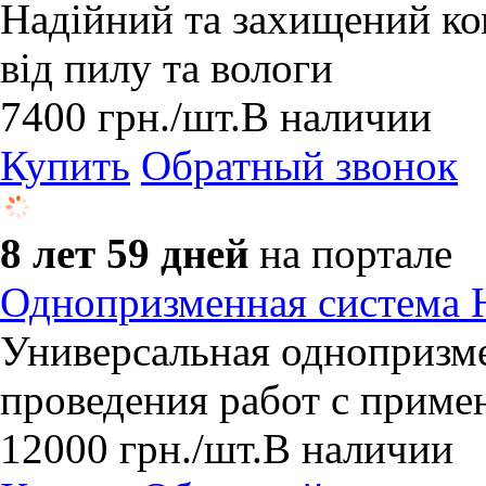
Надійний та захищений к
від пилу та вологи
7400
грн.
/шт.
В наличии
Купить
Обратный звонок
8 лет 59 дней
на портале
Однопризменная система
Универсальная однопризме
проведения работ с приме
12000
грн.
/шт.
В наличии