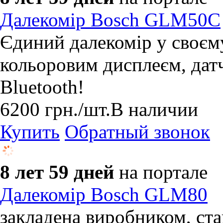
Далекомір Bosch GLM50C
Єдиний далекомір у своєму
кольоровим дисплеєм, дат
Bluetooth!
6200
грн.
/шт.
В наличии
Купить
Обратный звонок
8 лет 59 дней
на портале
Далекомір Bosch GLM80
закладена виробником, ста