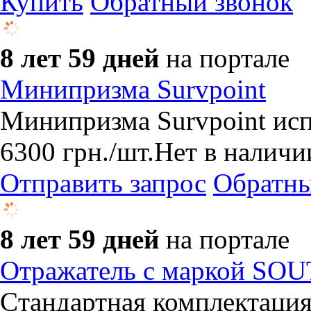
Купить
Обратный звонок
8 лет 59 дней
на портале
Минипризма Survpoint
Минипризма Survpoint исп
6300
грн.
/шт.
Нет в наличи
Отправить запрос
Обратны
8 лет 59 дней
на портале
Отражатель с маркой SO
Cтандартная комплектация 