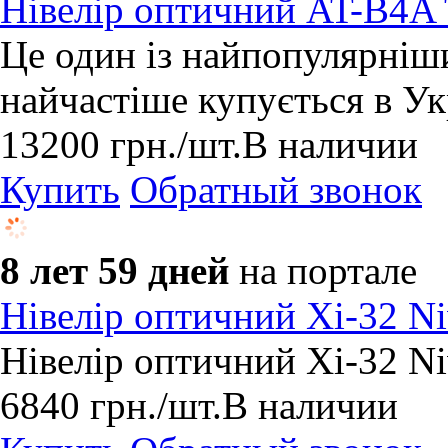
Нівелір оптичний AT-B4A
Це один із найпопулярніши
найчастіше купується в Ук
13200
грн.
/шт.
В наличии
Купить
Обратный звонок
8 лет 59 дней
на портале
Нівелір оптичний Xi-32 Ni
Нівелір оптичний Xi-32 Ni
6840
грн.
/шт.
В наличии