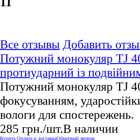
1
1
Все отзывы
Добавить отзы
Потужний монокуляр TJ 4
протиударний із подвійни
Потужний монокуляр TJ 4
фокусуванням, ударостійк
вологи для спостережень.
285
грн.
/шт.
В наличии
Купить
Оплата и доставка
Обратный звонок