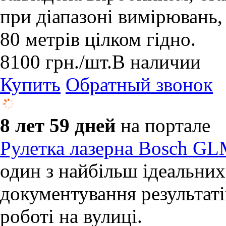
при діапазоні вимірювань,
80 метрів цілком гідно.
8100
грн.
/шт.
В наличии
Купить
Обратный звонок
8 лет 59 дней
на портале
Рулетка лазерна Bosch G
один з найбільш ідеальних
документування результаті
роботі на вулиці.