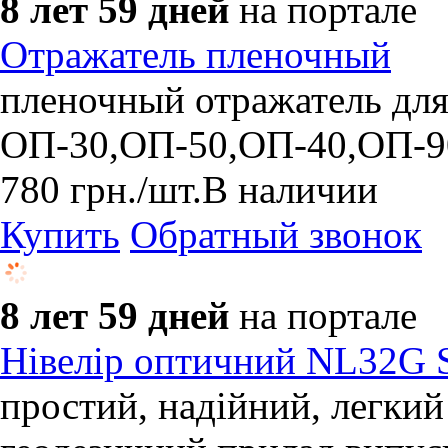
8 лет 59 дней
на портале
Отражатель пленочный
пленочный отражатель для
ОП-30,ОП-50,ОП-40,ОП-9
780
грн.
/шт.
В наличии
Купить
Обратный звонок
8 лет 59 дней
на портале
Нівелір оптичний NL32G 
простий, надійний, легкий