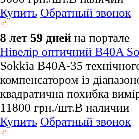
Купить
Обратный звонок
8 лет 59 дней
на портале
Нівелір оптичний B40A So
Sokkia B40A-35 технічног
компенсатором із діапазоно
квадратична похибка вим
11800
грн.
/шт.
В наличии
Купить
Обратный звонок