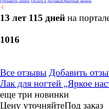
Отправить запрос
Оплата и доставка
Обратный звонок
13 лет 115 дней
на портал
10
16
Все отзывы
Добавить отзы
Лак для ногтей „Яркое нас
еще три новинки
Цену уточняйте
Под заказ