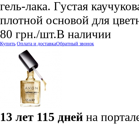
гель-лака. Густая каучуков
плотной основой для цветн
80
грн.
/шт.
В наличии
Купить
Оплата и доставка
Обратный звонок
13 лет 115 дней
на портал