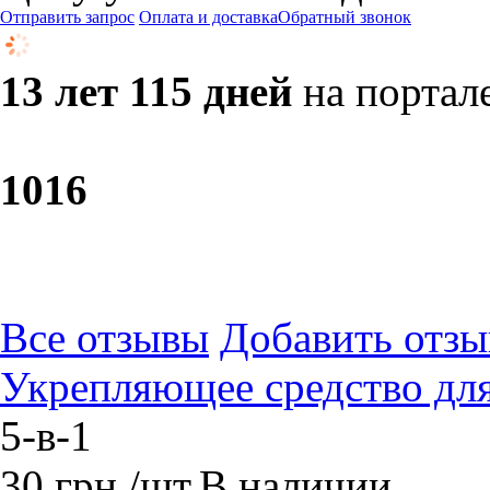
Отправить запрос
Оплата и доставка
Обратный звонок
13 лет 115 дней
на портал
10
16
Все отзывы
Добавить отзы
Укрепляющее средство для
5-в-1
30
грн.
/шт.
В наличии