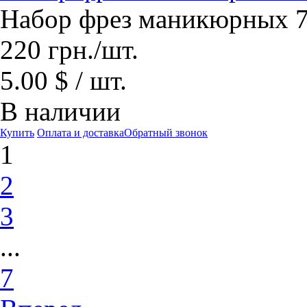
Набор фрез маникюрных 7
220
грн.
/шт.
5.00 $ / шт.
В наличии
Купить
Оплата и доставка
Обратный звонок
1
2
3
...
7