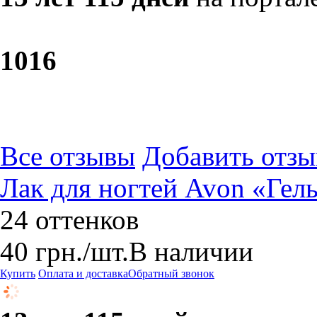
10
16
Все отзывы
Добавить отзы
Лак для ногтей Avon «Гел
24 оттенков
40
грн.
/шт.
В наличии
Купить
Оплата и доставка
Обратный звонок