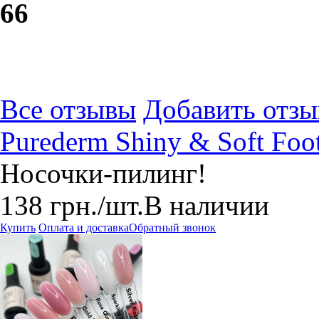
6
6
Все отзывы
Добавить отзы
Purederm Shiny & Soft Foo
Носочки-пилинг!
138
грн.
/шт.
В наличии
Купить
Оплата и доставка
Обратный звонок