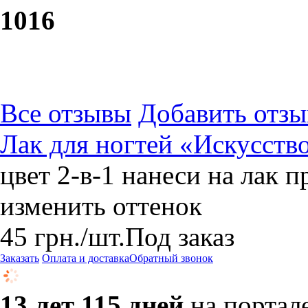
10
16
Все отзывы
Добавить отзы
Лак для ногтей «Искусств
цвет 2-в-1 нанеси на лак 
изменить оттенок
45
грн.
/шт.
Под заказ
Заказать
Оплата и доставка
Обратный звонок
13 лет 115 дней
на портал