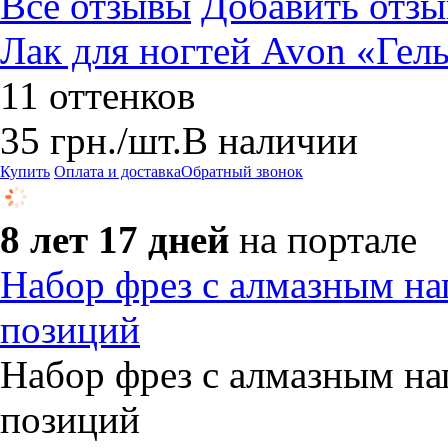
Все отзывы
Добавить отзы
Лак для ногтей Avon «Гел
11 оттенков
35
грн.
/шт.
В наличии
Купить
Оплата и доставка
Обратный звонок
8 лет 17 дней
на портале
Набор фрез с алмазным н
позиций
Набор фрез с алмазным н
позиций