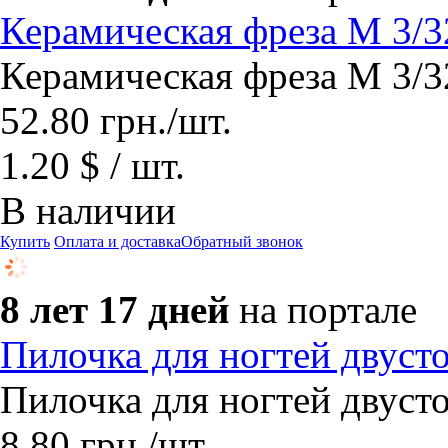
Керамическая фреза М 3/3
Керамическая фреза М 3/3
52.80
грн.
/шт.
1.20 $ / шт.
В наличии
Купить
Оплата и доставка
Обратный звонок
8 лет 17 дней
на портале
Пилочка для ногтей двусто
Пилочка для ногтей двуст
8.80
грн.
/шт.