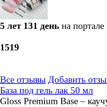
5 лет 131 день
на портале
15
19
Все отзывы
Добавить отзы
База под гель лак 50 мл
Gloss Premium Base – кауч