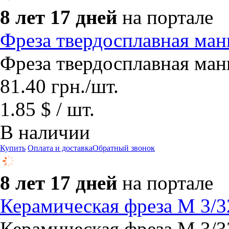
8 лет 17 дней
на портале
Фреза твердосплавная ма
Фреза твердосплавная ма
81.40
грн.
/шт.
1.85 $ / шт.
В наличии
Купить
Оплата и доставка
Обратный звонок
8 лет 17 дней
на портале
Керамическая фреза М 3/3
Керамическая фреза М 3/3