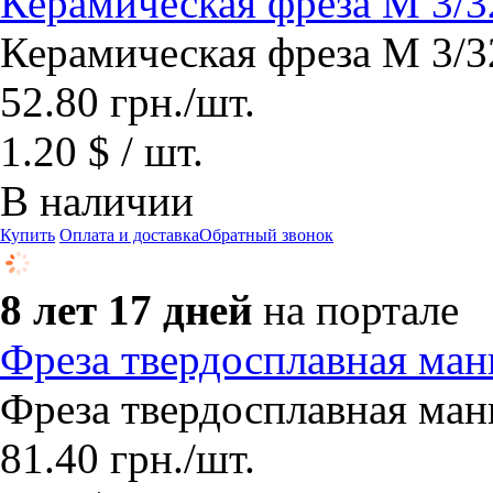
Керамическая фреза М 3/
Керамическая фреза М 3/
52.80
грн.
/шт.
1.20 $ / шт.
В наличии
Купить
Оплата и доставка
Обратный звонок
8 лет 17 дней
на портале
Фреза твердосплавная ма
Фреза твердосплавная ма
81.40
грн.
/шт.