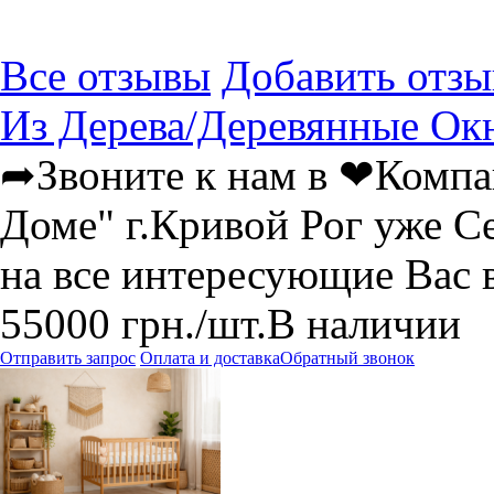
Все отзывы
Добавить отзы
Из Дерева/Деревянные Ок
➦Звоните к нам в ❤Компа
Доме" г.Кривой Рог уже С
на все интересующие Вас
55000
грн.
/шт.
В наличии
Отправить запрос
Оплата и доставка
Обратный звонок