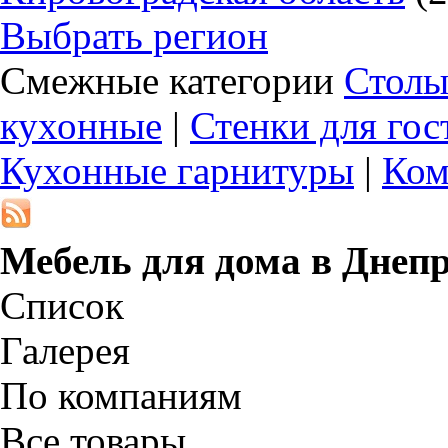
Выбрать регион
Смежные категории
Столы
кухонные
|
Стенки для го
Кухонные гарнитуры
|
Ком
Мебель для дома в
Днепр
Список
Галерея
По компаниям
Все товары