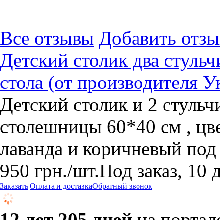
Все отзывы
Добавить отзы
Детский столик два стуль
стола (от производителя У
Детский столик и 2 стульч
cтолешницы 60*40 см , цве
лаванда и коричневый под 
950
грн.
/шт.
Под заказ, 10 
Заказать
Оплата и доставка
Обратный звонок
12 лет 205 дней
на портал