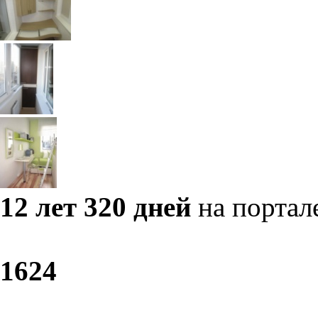
12 лет 320 дней
на портал
16
24