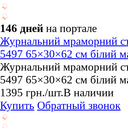
146 дней
на портале
Журнальний мраморний ст
5497 65×30×62 см білий ма
Журнальний мраморний ст
5497 65×30×62 см білий ма
1395
грн.
/шт.
В наличии
Купить
Обратный звонок