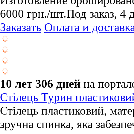
Изготовление брошировано
6000
грн.
/шт.
Под заказ, 4 
Заказать
Оплата и доставк
10 лет 306 дней
на портал
Стілець Турин пластикови
Стілець пластиковий, мате
зручна спинка, яка забезп