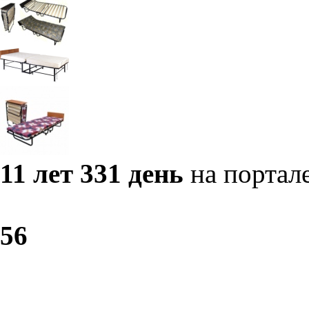
11 лет 331 день
на портал
5
6