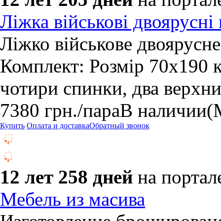
Ліжка військові двоярусні 
Ліжко військове двоярусн
Комплект: Розмір 70х190 к
чотири спинки, два верхни
7380
грн.
/пара
В наличии
(
Купить
Оплата и доставка
Обратный звонок
12 лет 258 дней
на портал
Мебель из масива