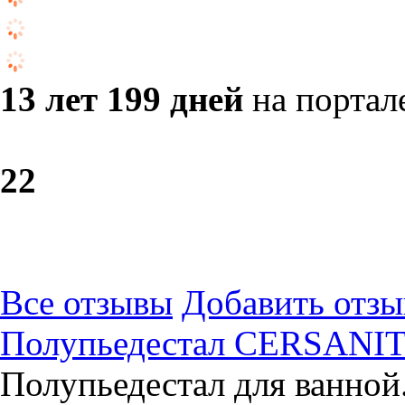
13 лет 199 дней
на портал
2
2
Все отзывы
Добавить отзы
Полупьедестал CERSANI
Полупьедестал для ванной