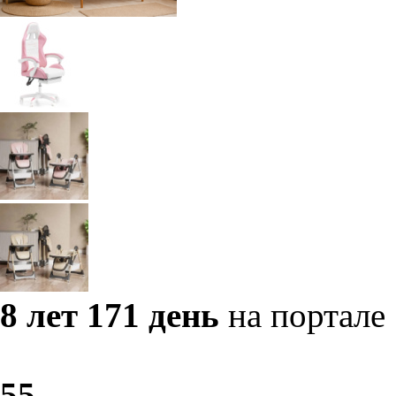
8 лет 171 день
на портале
5
5