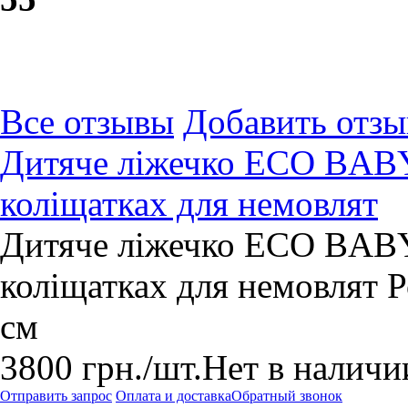
Все отзывы
Добавить отзы
Дитяче ліжечко ECO BABY 
коліщатках для немовлят
Дитяче ліжечко ECO BABY 
коліщатках для немовлят Р
см
3800
грн.
/шт.
Нет в наличи
Отправить запрос
Оплата и доставка
Обратный звонок