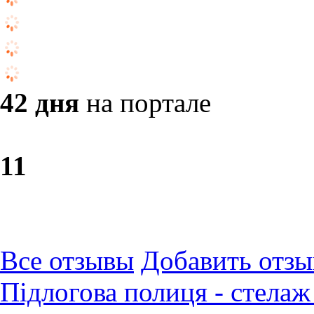
42 дня
на портале
1
1
Все отзывы
Добавить отзы
Підлогова полиця - стелаж 