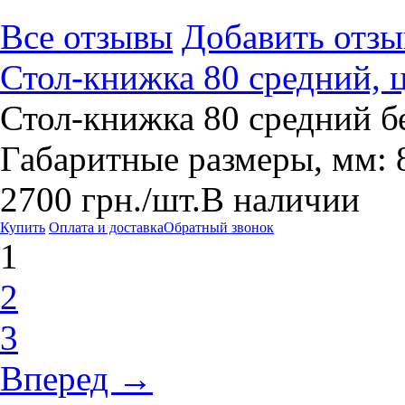
Все отзывы
Добавить отзы
Стол-книжка 80 средний, 
Стол-книжка 80 средний бе
Габаритные размеры, мм: 8
2700
грн.
/шт.
В наличии
Купить
Оплата и доставка
Обратный звонок
1
2
3
Вперед →