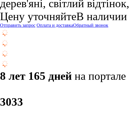
дерев'яні, світлий відтінок,
Цену уточняйте
В наличии
Отправить запрос
Оплата и доставка
Обратный звонок
8 лет 165 дней
на портале
30
33