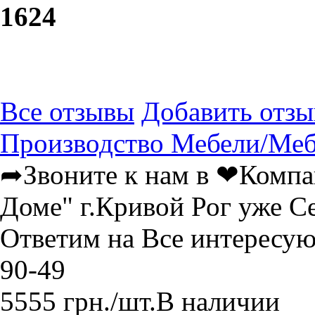
16
24
Все отзывы
Добавить отзы
Производство Мебели/Меб
➦Звоните к нам в ❤Компа
Доме" г.Кривой Рог уже С
Ответим на Все интересу
90-49
5555
грн.
/шт.
В наличии