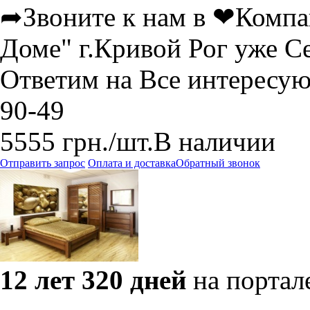
➦Звоните к нам в ❤Компа
Доме" г.Кривой Рог уже С
Ответим на Все интересу
90-49
5555
грн.
/шт.
В наличии
Отправить запрос
Оплата и доставка
Обратный звонок
12 лет 320 дней
на портал