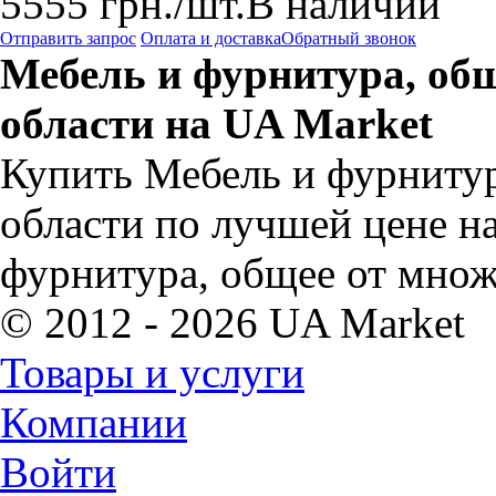
5555
грн.
/шт.
В наличии
Отправить запрос
Оплата и доставка
Обратный звонок
Мебель и фурнитура, об
области на UA Market
Купить Мебель и фурнитур
области по лучшей цене н
фурнитура, общее от множ
© 2012 - 2026 UA Market
Товары и услуги
Компании
Войти