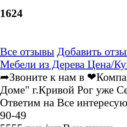
16
24
Все отзывы
Добавить отзы
Мебели из Дерева Цена/Ку
➦Звоните к нам в ❤Компа
Доме" г.Кривой Рог уже С
Ответим на Все интересу
90-49