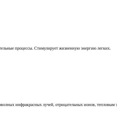
ительные процессы. Стимулирует жизненную энергию легких.
оволных инфракрасных лучей, отрицательных ионов, тепловым 