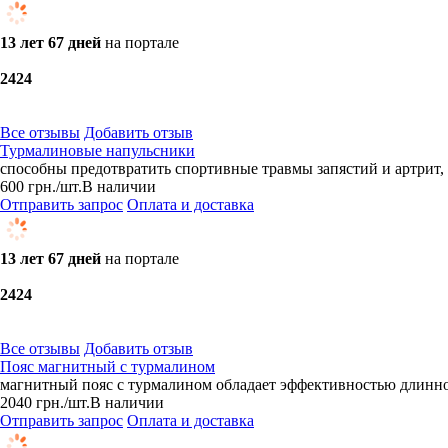
13 лет 67 дней
на портале
24
24
Все отзывы
Добавить отзыв
Турмалиновые напульсники
способны предотвратить спортивные травмы запястий и артрит, 
600
грн.
/шт.
В наличии
Отправить запрос
Оплата и доставка
13 лет 67 дней
на портале
24
24
Все отзывы
Добавить отзыв
Пояс магнитный с турмалином
магнитный пояс с турмалином обладает эффективностью длинн
2040
грн.
/шт.
В наличии
Отправить запрос
Оплата и доставка