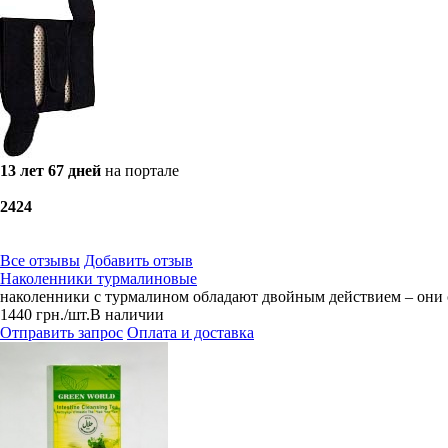
13 лет 67 дней
на портале
24
24
Все отзывы
Добавить отзыв
Наколенники турмалиновые
наколенники с турмалином обладают двойным действием – они 
1440
грн.
/шт.
В наличии
Отправить запрос
Оплата и доставка