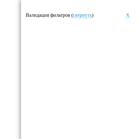
Валидация фильтров (
свернуть
)
X