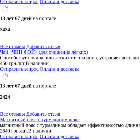
Отправить запрос
Оплата и доставка
13 лет 67 дней
на портале
24
24
Все отзывы
Добавить отзыв
Чай «ЧИН ФЭЙ» (для очищения лёгких)
Способствует очищению легких от токсинов, устраняет воспал
450
грн.
/шт.
В наличии
Отправить запрос
Оплата и доставка
13 лет 67 дней
на портале
24
24
Все отзывы
Добавить отзыв
Магнитный пояс с турмалином люкс
магнитный пояс с турмалином обладает эффективностью длинн
2640
грн.
/шт.
В наличии
Отправить запрос
Оплата и доставка