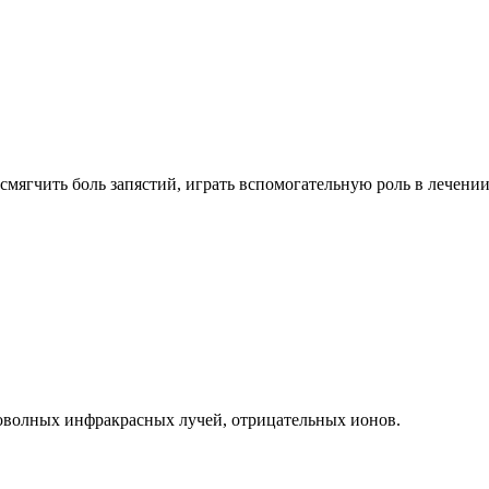
смягчить боль запястий, играть вспомогательную роль в лечени
оволных инфракрасных лучей, отрицательных ионов.