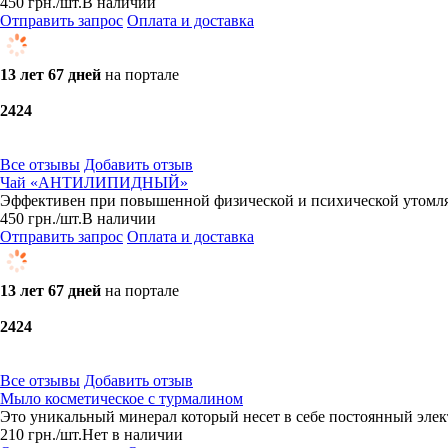
450
грн.
/шт.
В наличии
Отправить запрос
Оплата и доставка
13 лет 67 дней
на портале
24
24
Все отзывы
Добавить отзыв
Чай «АНТИЛИПИДНЫЙ»
Эффективен при повышенной физической и психической утомля
450
грн.
/шт.
В наличии
Отправить запрос
Оплата и доставка
13 лет 67 дней
на портале
24
24
Все отзывы
Добавить отзыв
Мыло косметическое с турмалином
Это уникальный минерал который несет в себе постоянный элект
210
грн.
/шт.
Нет в наличии