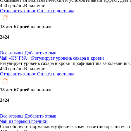
Оказывает антиспазматический и успокоительный эффект; даёт 
450
грн.
/шт.
В наличии
Отправить запрос
Оплата и доставка
13 лет 67 дней
на портале
24
24
Все отзывы
Добавить отзыв
Чай «КУ ГУА» (Регулирует уровень сахара в крови)
Регулирует уровень сахара в крови, профилактика заболевания 
450
грн.
/шт.
В наличии
Отправить запрос
Оплата и доставка
13 лет 67 дней
на портале
24
24
Все отзывы
Добавить отзыв
Чай из горькой гречихи
Способствуют нормальному физическому развитию организма, 