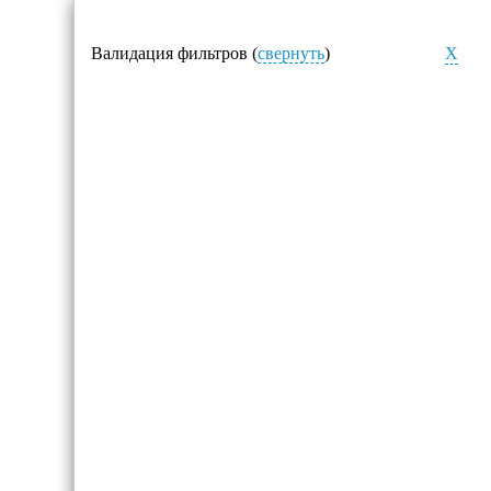
Валидация фильтров (
свернуть
)
X