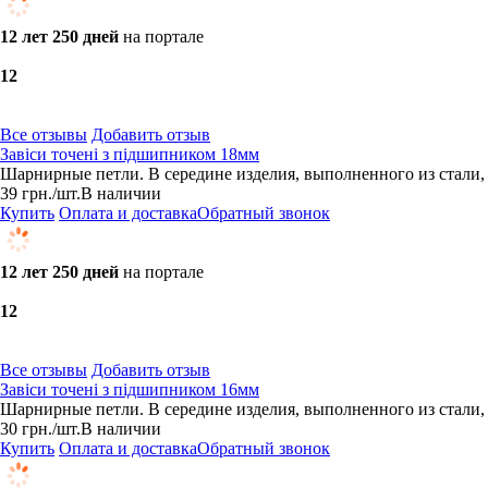
12 лет 250 дней
на портале
1
2
Все отзывы
Добавить отзыв
Завіси точені з підшипником 18мм
Шарнирные петли. В середине изделия, выполненного из стали, 
39
грн.
/шт.
В наличии
Купить
Оплата и доставка
Обратный звонок
12 лет 250 дней
на портале
1
2
Все отзывы
Добавить отзыв
Завіси точені з підшипником 16мм
Шарнирные петли. В середине изделия, выполненного из стали, 
30
грн.
/шт.
В наличии
Купить
Оплата и доставка
Обратный звонок