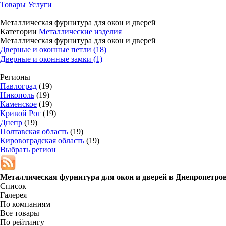
Товары
Услуги
Металлическая фурнитура для окон и дверей
Категории
Металлические изделия
Металлическая фурнитура для окон и дверей
Дверные и оконные петли (18)
Дверные и оконные замки (1)
Регионы
Павлоград
(19)
Никополь
(19)
Каменское
(19)
Кривой Рог
(19)
Днепр
(19)
Полтавская область
(19)
Кировоградская область
(19)
Выбрать регион
Металлическая фурнитура для окон и дверей в
Днепропетров
Список
Галерея
По компаниям
Все товары
По рейтингу