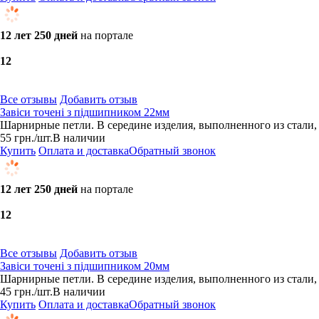
12 лет 250 дней
на портале
1
2
Все отзывы
Добавить отзыв
Завіси точені з підшипником 22мм
Шарнирные петли. В середине изделия, выполненного из стали, 
55
грн.
/шт.
В наличии
Купить
Оплата и доставка
Обратный звонок
12 лет 250 дней
на портале
1
2
Все отзывы
Добавить отзыв
Завіси точені з підшипником 20мм
Шарнирные петли. В середине изделия, выполненного из стали, 
45
грн.
/шт.
В наличии
Купить
Оплата и доставка
Обратный звонок