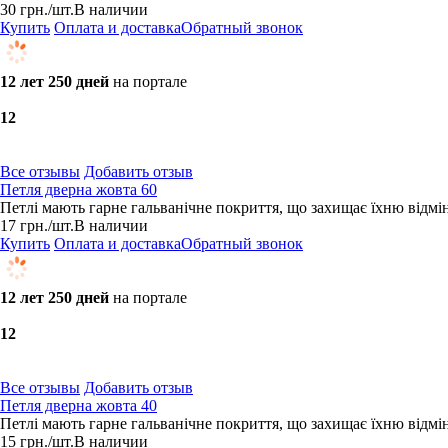
30
грн.
/шт.
В наличии
Купить
Оплата и доставка
Обратный звонок
12 лет 250 дней
на портале
1
2
Все отзывы
Добавить отзыв
Петля дверна жовта 60
Петлі мають гарне гальванічне покриття, що захищає їхню відмінн
17
грн.
/шт.
В наличии
Купить
Оплата и доставка
Обратный звонок
12 лет 250 дней
на портале
1
2
Все отзывы
Добавить отзыв
Петля дверна жовта 40
Петлі мають гарне гальванічне покриття, що захищає їхню відмінн
15
грн.
/шт.
В наличии