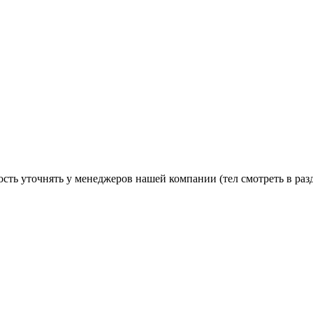
ость уточнять у менеджеров нашей компании (тел смотреть в раз