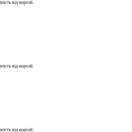
ість від корозії.
ість від корозії.
ість від корозії.