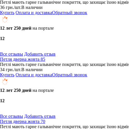
Петлі мають гарне гальванічне покриття, що захищає їхню відмінн
36
грн.
/шт.
В наличии
Купить
Оплата и доставка
Обратный звонок
12 лет 250 дней
на портале
1
2
Все отзывы
Добавить отзыв
Петля дверна жовта 85
Петлі мають гарне гальванічне покриття, що захищає їхню відмінн
34
грн.
/шт.
В наличии
Купить
Оплата и доставка
Обратный звонок
12 лет 250 дней
на портале
1
2
Все отзывы
Добавить отзыв
Петля дверна жовта 70
Петлі мають гарне гальванічне покриття, що захищає їхню відмінн