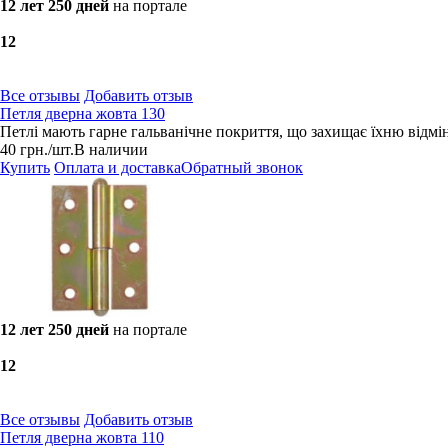
12 лет 250 дней
на портале
1
2
Все отзывы
Добавить отзыв
Петля дверна жовта 130
Петлі мають гарне гальванічне покриття, що захищає їхню відмінн
40
грн.
/шт.
В наличии
Купить
Оплата и доставка
Обратный звонок
12 лет 250 дней
на портале
1
2
Все отзывы
Добавить отзыв
Петля дверна жовта 110