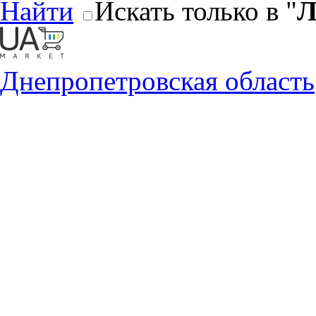
Найти
Искать только в "
Л
Днепропетровская область