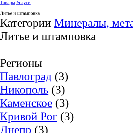
Товары
Услуги
Литье и штамповка
Категории
Минералы, мет
Литье и штамповка
Регионы
Павлоград
(3)
Никополь
(3)
Каменское
(3)
Кривой Рог
(3)
Днепр
(3)