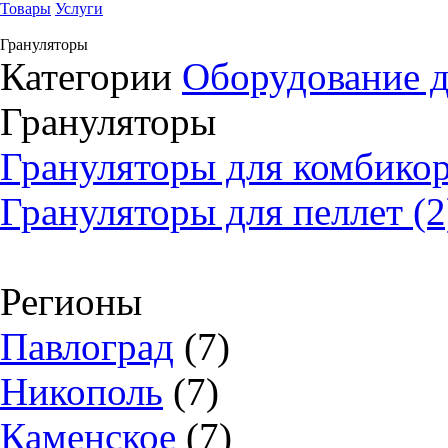
Товары
Услуги
Грануляторы
Категории
Оборудование д
Грануляторы
Грануляторы для комбикор
Грануляторы для пеллет (2
Регионы
Павлоград
(7)
Никополь
(7)
Каменское
(7)