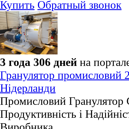
Купить
Обратный звонок
3 года 306 дней
на портал
Гранулятор промисловий 2
Нідерланди
​Промисловий Гранулятор 
Продуктивність і Надійніс
Виробника