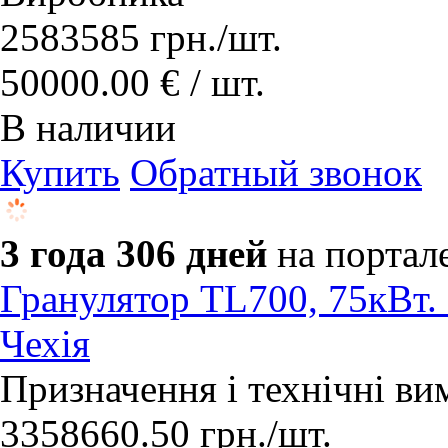
2583585
грн.
/шт.
50000.00 € / шт.
В наличии
Купить
Обратный звонок
3 года 306 дней
на портал
Гранулятор TL700, 75кВт. 
Чехія
​Призначення і технічні в
3358660.50
грн.
/шт.