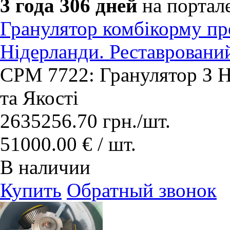
3 года 306 дней
на портал
Гранулятор комбікорму про
Нідерланди. Реставровани
​CPM 7722: Гранулятор З 
та Якості
2635256.70
грн.
/шт.
51000.00 € / шт.
В наличии
Купить
Обратный звонок