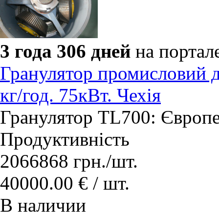
3 года 306 дней
на портал
Гранулятор промисловий д
кг/год. 75кВт. Чехія
​Гранулятор TL700: Європе
Продуктивність
2066868
грн.
/шт.
40000.00 € / шт.
В наличии