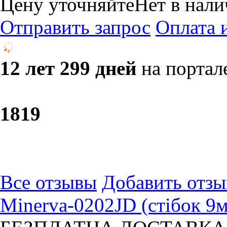
Цену уточняйте
Нет в нал
Отправить запрос
Оплата 
12 лет 299 дней
на портал
18
19
Все отзывы
Добавить отзы
Minerva-0202JD (стібок 9м