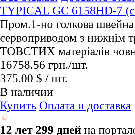
TYPICAL GC 6158HD-7 (с
Пром.1-но голкова швейн
сервоприводом з нижнім 
ТОВСТИХ матеріалів човни
16758.56
грн.
/шт.
375.00 $ / шт.
В наличии
Купить
Оплата и доставка
12 лет 299 дней
на портал