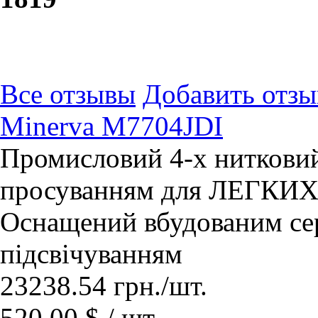
Все отзывы
Добавить отзы
Minerva M7704JDI
Промисловий 4-x нитковий
просуванням для ЛЕГКИХ
Оснащений вбудованим се
підсвічуванням
23238.54
грн.
/шт.
520.00 $ / шт.