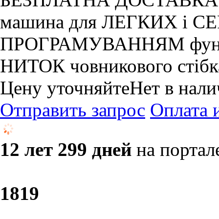
машина для ЛЕГКИХ і СЕ
ПРОГРАМУВАННЯМ фун
НИТОК човникового стібк
Цену уточняйте
Нет в нал
Отправить запрос
Оплата 
12 лет 299 дней
на портал
18
19