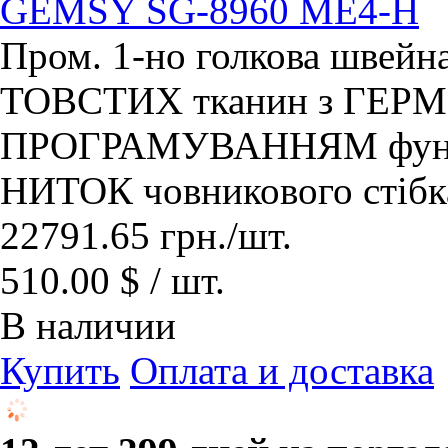
GEMSY SG-8960 ME4-H
Пром. 1-но голкова швей
ТОВСТИХ тканин з ГЕР
ПРОГРАМУВАННЯМ фун
НИТОК човникового стібк
22791.65
грн.
/шт.
510.00 $ / шт.
В наличии
Купить
Оплата и доставка