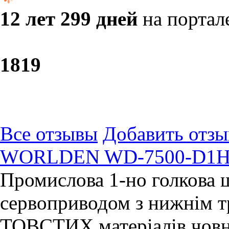
12 лет 299 дней
на портал
18
19
Все отзывы
Добавить отзы
WORLDEN WD-7500-D1H-7
Промислова 1-но голкова
сервоприводом з нижнім 
ТОВСТИХ матеріалів човни