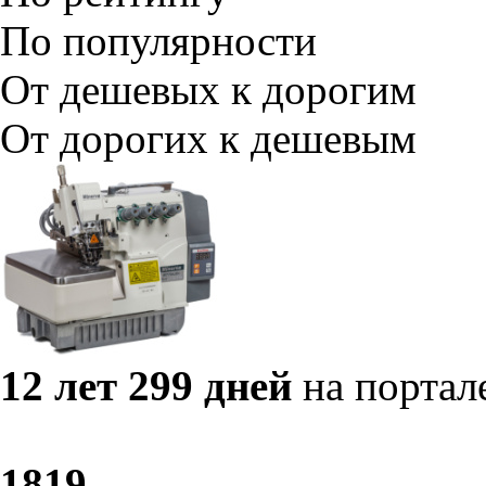
По популярности
От дешевых к дорогим
От дорогих к дешевым
12 лет 299 дней
на портал
18
19