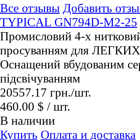
Все отзывы
Добавить отзы
TYPICAL GN794D-М2-25
Промисловий 4-x нитковий
просуванням для ЛЕГКИХ
Оснащений вбудованим се
підсвічуванням
20557.17
грн.
/шт.
460.00 $ / шт.
В наличии
Купить
Оплата и доставка