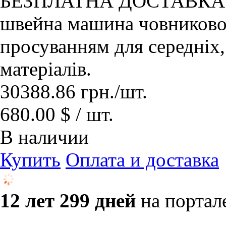
БЕЗПЛАТНА ДОСТАВКА! Бе
швейна машина човников
просуванням для середніх,
матеріалів.
30388.86
грн.
/шт.
680.00 $ / шт.
В наличии
Купить
Оплата и доставка
12 лет 299 дней
на портал