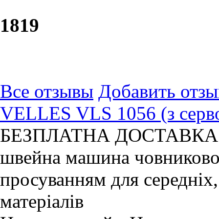
18
19
Все отзывы
Добавить отзы
VELLES VLS 1056 (з серв
БЕЗПЛАТНА ДОСТАВКА! Б
швейна машина човников
просуванням для середніх,
матеріалів