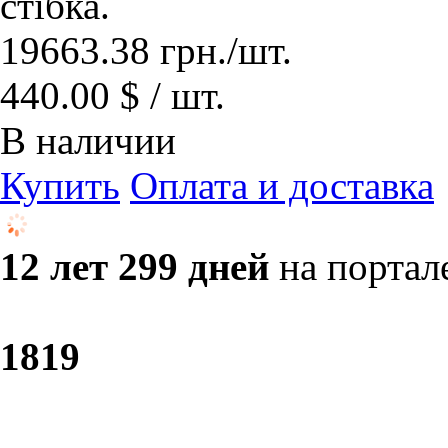
стібка.
19663.38
грн.
/шт.
440.00 $ / шт.
В наличии
Купить
Оплата и доставка
12 лет 299 дней
на портал
18
19