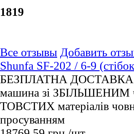
18
19
Все отзывы
Добавить отзы
Shunfa SF-202 / 6-9 (стібо
БЕЗПЛАТНА ДОСТАВКА! П
машина зі ЗБІЛЬШЕНИМ ч
ТОВСТИХ матеріалів човн
просуванням
18769.59
грн.
/шт.