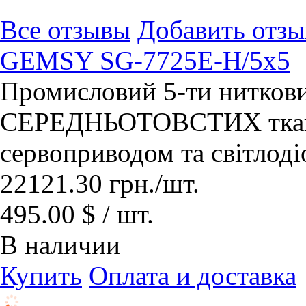
Все отзывы
Добавить отзы
GEMSY SG-7725Е-Н/5х5
Промисловий 5-ти нитков
СЕРЕДНЬОТОВСТИХ ткани
сервоприводом та світлод
22121.30
грн.
/шт.
495.00 $ / шт.
В наличии
Купить
Оплата и доставка