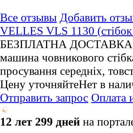
Все отзывы
Добавить отзы
VELLES VLS 1130 (стібок
БЕЗПЛАТНА ДОСТАВКА! Бе
машина човникового стіб
просування середніх, товст
Цену уточняйте
Нет в нал
Отправить запрос
Оплата 
12 лет 299 дней
на портал