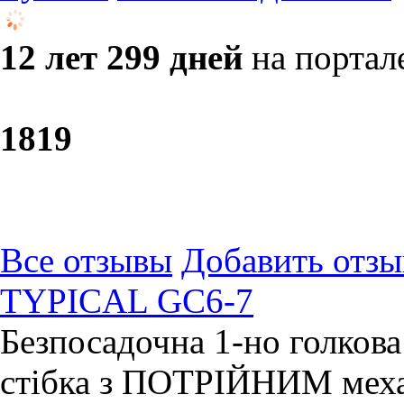
12 лет 299 дней
на портал
18
19
Все отзывы
Добавить отзы
TYPICAL GC6-7
Безпосадочна 1-но голков
стібка з ПОТРІЙНИМ меха