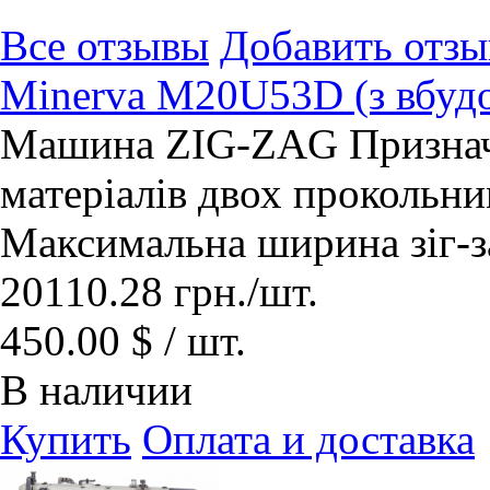
Все отзывы
Добавить отзы
Minerva M20U53D (з вбуд
Машина ZIG-ZAG Призначе
матеріалів двох прокольни
Максимальна ширина зіг-за
20110.28
грн.
/шт.
450.00 $ / шт.
В наличии
Купить
Оплата и доставка