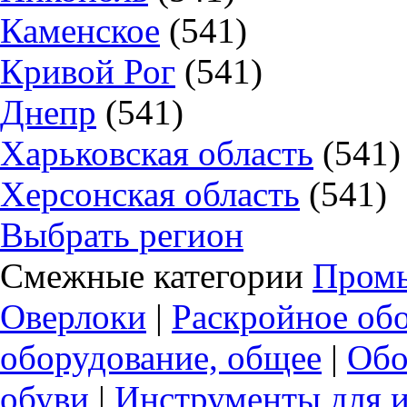
Каменское
(541)
Кривой Рог
(541)
Днепр
(541)
Харьковская область
(541)
Херсонская область
(541)
Выбрать регион
Смежные категории
Пром
Оверлоки
|
Раскройное об
оборудование, общее
|
Обо
обуви
|
Инструменты для и