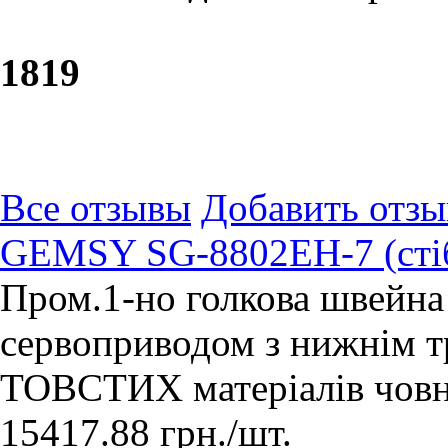
18
19
Все отзывы
Добавить отзы
GEMSY SG-8802EH-7 (сті
Пром.1-но голкова швейн
сервоприводом з нижнім 
ТОВСТИХ матеріалів човни
15417.88
грн.
/шт.