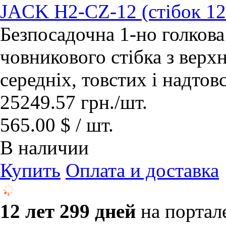
JACK H2-CZ-12 (стібок 1
Безпосадочна 1-но голков
човникового стібка з верх
середніх, товстих і надтов
25249.57
грн.
/шт.
565.00 $ / шт.
В наличии
Купить
Оплата и доставка
12 лет 299 дней
на портал