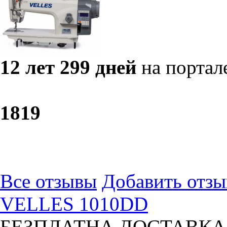
12 лет 299 дней
на портал
18
19
Все отзывы
Добавить отзы
VELLES 1010DD
БЕЗПЛАТНА ДОСТАВКА! П