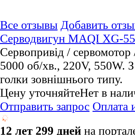
Все отзывы
Добавить отзы
Серводвигун MAQI XG-55
Сервопривід / сервомотор
5000 об/хв., 220V, 550W.
голки зовнішнього типу.
Цену уточняйте
Нет в нал
Отправить запрос
Оплата 
12 лет 299 дней
на портал