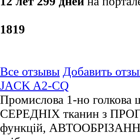
12 лет 299 дней
на портал
18
19
Все отзывы
Добавить отзы
JACK A2-CQ
Промислова 1-но голкова
СЕРЕДНІХ тканин з П
функцій, АВТООБРІЗАНН