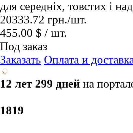
для середніх, товстих і на
20333.72
грн.
/шт.
455.00 $ / шт.
Под заказ
Заказать
Оплата и доставк
12 лет 299 дней
на портал
18
19