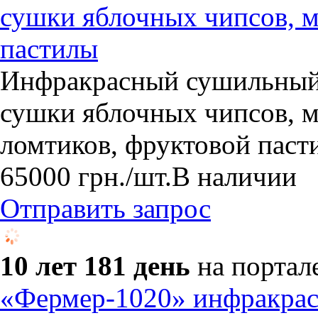
сушки яблочных чипсов, 
пастилы
Инфракрасный сушильный
сушки яблочных чипсов, 
ломтиков, фруктовой паст
65000
грн.
/шт.
В наличии
Отправить запрос
10 лет 181 день
на портал
«Фермер-1020» инфракра