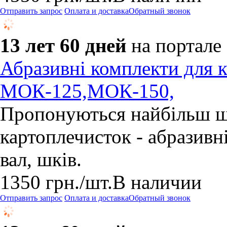
Отправить запрос
Оплата и доставка
Обратный звонок
13 лет 60 дней
на портале
Абразивні комплекти для 
МОК-125,МОК-150,
Пропонуються найбільш ш
картоплечисток - абразивні
вал, шків.
1350
грн.
/шт.
В наличии
Отправить запрос
Оплата и доставка
Обратный звонок