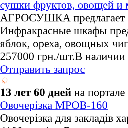
сушки фруктов, овощей и 
АГРОСУШКА предлагает 
Инфракрасные шкафы пред
яблок, ореха, овощных чи
257000
грн.
/шт.
В наличии
Отправить запрос
13 лет 60 дней
на портале
Овочерізка МРОВ-160
Овочерізка для закладів х