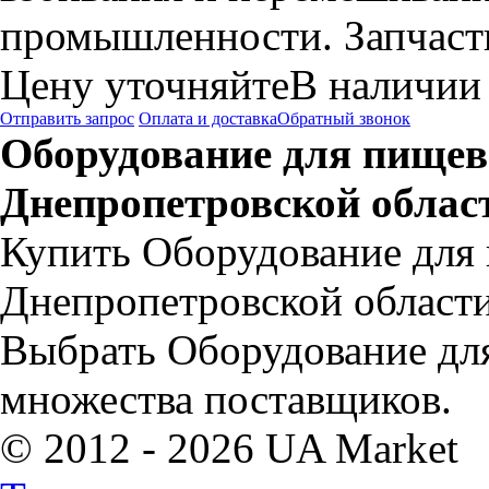
промышленности. Запчасти
Цену уточняйте
В наличии
Отправить запрос
Оплата и доставка
Обратный звонок
Оборудование для пище
Днепропетровской облас
Купить Оборудование для
Днепропетровской области
Выбрать Оборудование дл
множества поставщиков.
© 2012 - 2026 UA Market