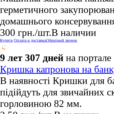
герметичного закупорюван
домашнього консервування 
300
грн.
/шт.
В наличии
Купить
Оплата и доставка
Обратный звонок
9 лет 307 дней
на портале
Кришка капронова на банк
В наявності Кришки для ба
підійдуть для звичайних с
горловиною 82 мм.