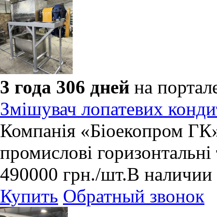
3 года 306 дней
на портал
Змішувач лопатевих конди
​Компанія «Біоекопром ГК»
промислові горизонтальні 
490000
грн.
/шт.
В наличии
Купить
Обратный звонок