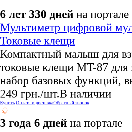
6 лет 330 дней
на портале
Мультиметр цифровой мул
Токовые клещи
Компактный малыш для вз
токовые клещи MT-87 для э
набор базовых функций, в
249
грн.
/шт.
В наличии
Купить
Оплата и доставка
Обратный звонок
3 года 6 дней
на портале