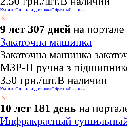
2.50
грн.
/шт.
В наличии
Купить
Оплата и доставка
Обратный звонок
9 лет 307 дней
на портале
Закаточна машинка
Закаточна машинка закато
МЗР-П ручна з підшипник
350
грн.
/шт.
В наличии
Купить
Оплата и доставка
Обратный звонок
10 лет 181 день
на портал
Инфракрасный сушильный