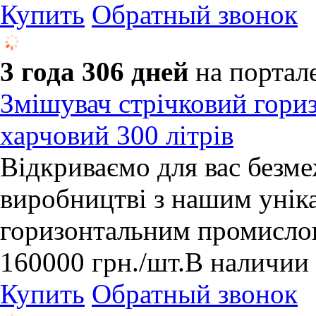
Купить
Обратный звонок
3 года 306 дней
на портал
Змішувач стрічковий гори
харчовий 300 літрів
Відкриваємо для вас безм
виробництві з нашим унік
горизонтальним промисло
160000
грн.
/шт.
В наличии
Купить
Обратный звонок