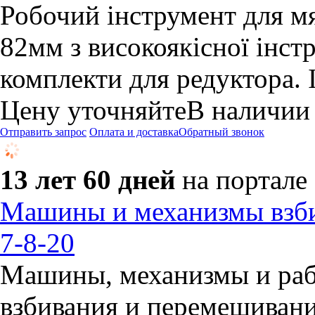
Робочий інструмент для м
82мм з високоякісної інст
комплекти для редуктора. 
Цену уточняйте
В наличии
Отправить запрос
Оплата и доставка
Обратный звонок
13 лет 60 дней
на портале
Машины и механизмы взб
7-8-20
Машины, механизмы и раб
взбивания и перемешивани