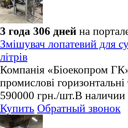
3 года 306 дней
на портал
Змішувач лопатевий для с
літрів
​Компанія «Біоекопром ГК»
промислові горизонтальні 
590000
грн.
/шт.
В наличии
Купить
Обратный звонок