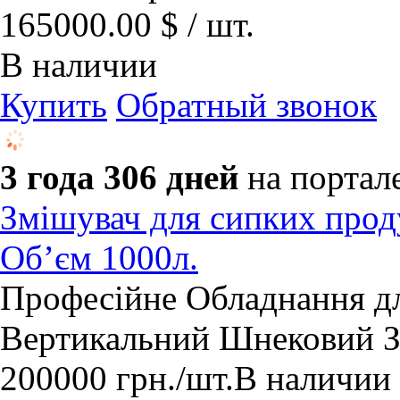
165000.00 $ / шт.
В наличии
Купить
Обратный звонок
3 года 306 дней
на портал
Змішувач для сипких проду
Об’єм 1000л.
​Професійне Обладнання д
Вертикальний Шнековий Зм
200000
грн.
/шт.
В наличии