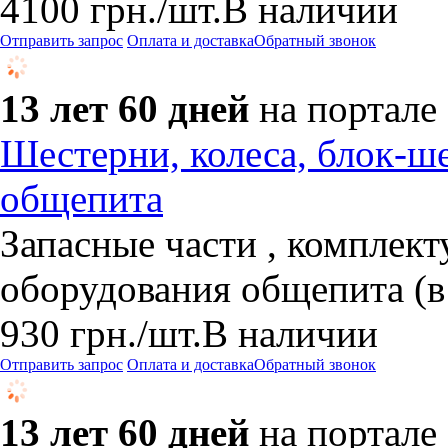
4100
грн.
/шт.
В наличии
Отправить запрос
Оплата и доставка
Обратный звонок
13 лет 60 дней
на портале
Шестерни, колеса, блок-ш
общепита
Запасные части , комплек
оборудования общепита (
930
грн.
/шт.
В наличии
Отправить запрос
Оплата и доставка
Обратный звонок
13 лет 60 дней
на портале