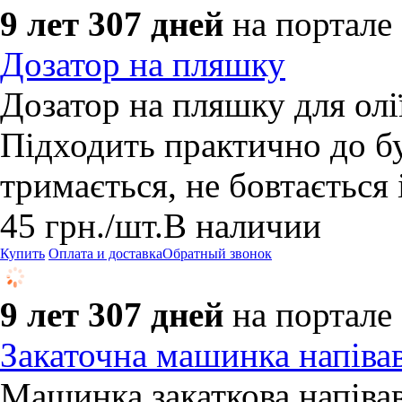
9 лет 307 дней
на портале
Дозатор на пляшку
Дозатор на пляшку для олії
Підходить практично до б
тримається, не бовтається і
45
грн.
/шт.
В наличии
Купить
Оплата и доставка
Обратный звонок
9 лет 307 дней
на портале
Закаточна машинка напіва
Машинка закаткова напіва