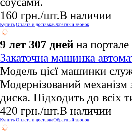
соусами.
160
грн.
/шт.
В наличии
Купить
Оплата и доставка
Обратный звонок
9 лет 307 дней
на портале
Закаточна машинка автома
Модель цієї машинки служ
Модернізований механізм з
диска. Підходить до всіх 
420
грн.
/шт.
В наличии
Купить
Оплата и доставка
Обратный звонок