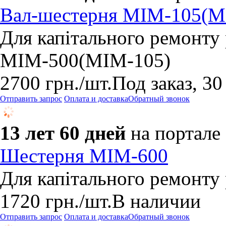
Вал-шестерня МІМ-105(М
Для капітального ремонту
МІМ-500(МІМ-105)
2700
грн.
/шт.
Под заказ, 30
Отправить запрос
Оплата и доставка
Обратный звонок
13 лет 60 дней
на портале
Шестерня МІМ-600
Для капітального ремонту
1720
грн.
/шт.
В наличии
Отправить запрос
Оплата и доставка
Обратный звонок