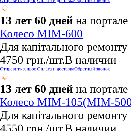
Отправить запрос
Оплата и доставка
Обратный звонок
13 лет 60 дней
на портале
Колесо МІМ-600
Для капітального ремонту
4750
грн.
/шт.
В наличии
Отправить запрос
Оплата и доставка
Обратный звонок
13 лет 60 дней
на портале
Колесо МІМ-105(МІМ-500
Для капітального ремонту
4550
грн.
/шт.
В наличии