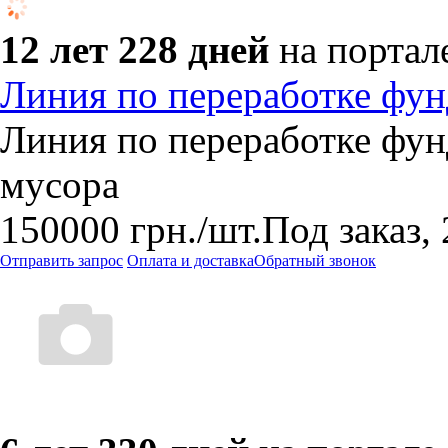
12 лет 228 дней
на портал
Линия по переработке фун
Линия по переработке фунд
мусора
150000
грн.
/шт.
Под заказ,
Отправить запрос
Оплата и доставка
Обратный звонок