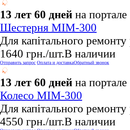
13 лет 60 дней
на портале
Шестерня МІМ-300
Для капітального ремонту
1640
грн.
/шт.
В наличии
Отправить запрос
Оплата и доставка
Обратный звонок
13 лет 60 дней
на портале
Колесо МІМ-300
Для капітального ремонту
4550
грн.
/шт.
В наличии