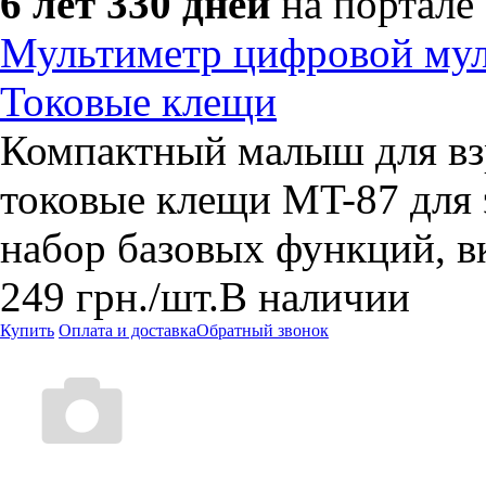
6 лет 330 дней
на портале
Мультиметр цифровой мул
Токовые клещи
Компактный малыш для вз
токовые клещи MT-87 для э
набор базовых функций, в
249
грн.
/шт.
В наличии
Купить
Оплата и доставка
Обратный звонок