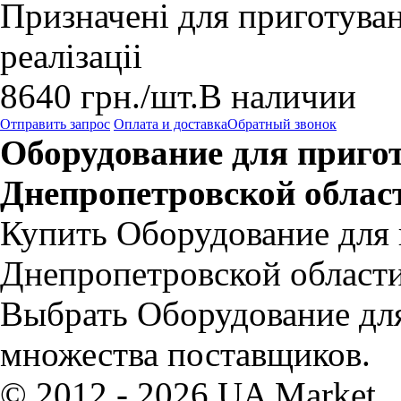
Призначені для приготуван
реалізаціі
8640
грн.
/шт.
В наличии
Отправить запрос
Оплата и доставка
Обратный звонок
Оборудование для приго
Днепропетровской облас
Купить Оборудование для 
Днепропетровской области
Выбрать Оборудование дл
множества поставщиков.
© 2012 - 2026 UA Market