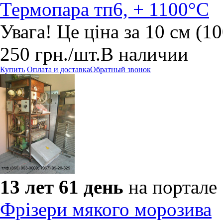
Термопара тп6, + 1100°С
Увага! Це ціна за 10 см (1
250
грн.
/шт.
В наличии
Купить
Оплата и доставка
Обратный звонок
13 лет 61 день
на портале
Фрізери мякого морозива