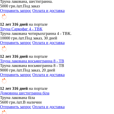
Труна лакована, шестигранна.
5000
грн.
/шт.
Под заказ
Отправить запрос
Оплата и доставка
12 лет 316 дней
на портале
Труна Саркофаг 4 - ТВК
​Труна лакована чотирьохгранна 4 - ТВК.
10000
грн.
/шт.
Под заказ, 30 дней
Отправить запрос
Оплата и доставка
12 лет 316 дней
на портале
Труна лакована восьмигранна 8 - ТВ
​Труна лакована восьмигранна 8 - ТВ
9000
грн.
/шт.
Под заказ, 20 дней
Отправить запрос
Оплата и доставка
12 лет 316 дней
на портале
Домовина шестигранна біла
Труна лакована біла
5600
грн.
/шт.
В наличии
Отправить запрос
Оплата и доставка