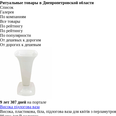
Ритуальные товары в
Днепропетровской области
Список
Галерея
По компаниям
Все товары
По рейтингу
По рейтингу
По популярности
От дешевых к дорогим
От дорогих к дешевым
9 лет 307 дней
на портале
Висока підлогова ваза
Висока, пластикова, біла, підлогова ваза для квітів з перламутр