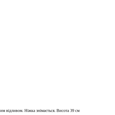
овим відливом. Ніжка знімається. Висота 39 см