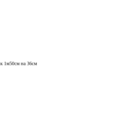
ик 1м50см на 36см