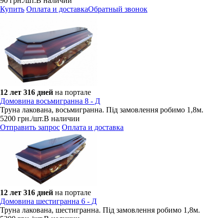
90
грн.
/шт.
В наличии
Купить
Оплата и доставка
Обратный звонок
12 лет 316 дней
на портале
Домовина восьмигранна 8 - Д
Труна лакована, восьмигранна. Під замовлення робимо 1,8м.
5200
грн.
/шт.
В наличии
Отправить запрос
Оплата и доставка
12 лет 316 дней
на портале
Домовина шестигранна 6 - Д
Труна лакована, шестигранна. Під замовлення робимо 1,8м.