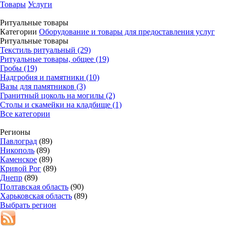
Товары
Услуги
Ритуальные товары
Категории
Оборудование и товары для предоставления услуг
Ритуальные товары
Текстиль ритуальный (29)
Ритуальные товары, общее (19)
Гробы (19)
Надгробия и памятники (10)
Вазы для памятников (3)
Гранитный цоколь на могилы (2)
Столы и скамейки на кладбище (1)
Все категории
Регионы
Павлоград
(89)
Никополь
(89)
Каменское
(89)
Кривой Рог
(89)
Днепр
(89)
Полтавская область
(90)
Харьковская область
(89)
Выбрать регион