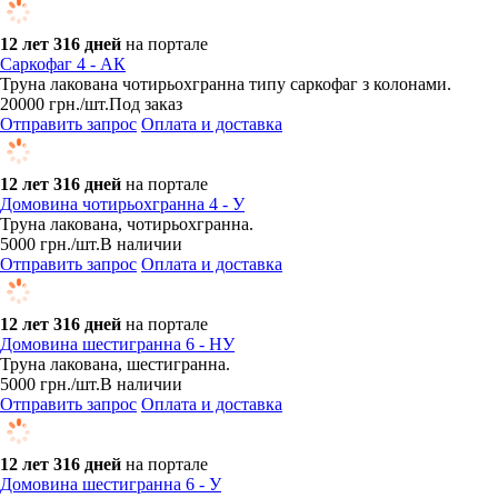
12 лет 316 дней
на портале
Саркофаг 4 - АК
Труна лакована чотирьохгранна типу саркофаг з колонами.
20000
грн.
/шт.
Под заказ
Отправить запрос
Оплата и доставка
12 лет 316 дней
на портале
Домовина чотирьохгранна 4 - У
Труна лакована, чотирьохгранна.
5000
грн.
/шт.
В наличии
Отправить запрос
Оплата и доставка
12 лет 316 дней
на портале
Домовина шестигранна 6 - НУ
Труна лакована, шестигранна.
5000
грн.
/шт.
В наличии
Отправить запрос
Оплата и доставка
12 лет 316 дней
на портале
Домовина шестигранна 6 - У