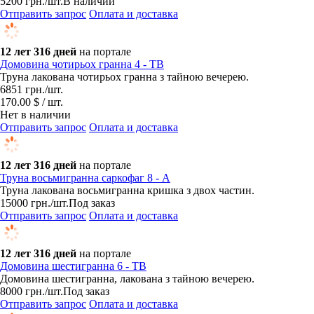
5200
грн.
/шт.
В наличии
Отправить запрос
Оплата и доставка
12 лет 316 дней
на портале
Домовина чотирьох гранна 4 - ТВ
Труна лакована чотирьох гранна з тайною вечерею.
6851
грн.
/шт.
170.00 $ / шт.
Нет в наличии
Отправить запрос
Оплата и доставка
12 лет 316 дней
на портале
Труна восьмигранна саркофаг 8 - А
Труна лакована восьмигранна кришка з двох частин.
15000
грн.
/шт.
Под заказ
Отправить запрос
Оплата и доставка
12 лет 316 дней
на портале
Домовина шестигранна 6 - ТВ
Домовина шестигранна, лакована з тайною вечерею.
8000
грн.
/шт.
Под заказ
Отправить запрос
Оплата и доставка