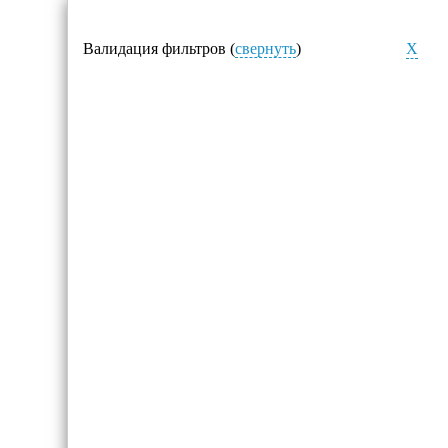
Валидация фильтров (
свернуть
)
X