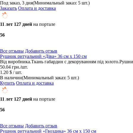
Под заказ, 3 дня
(Минимальный заказ: 5 шт.)
Заказать
Оплата и доставка
11 лет 127 дней
на портале
5
6
Все отзывы
Добавить отзыв
Рушник ритуальний «Діва» 36 см х 150 см
Від виробника.Ткань габардин с декоруванням під золото.Рушн
50.04
грн.
/шт.
1.20 $ / шт.
В наличии
(Минимальный заказ: 5 шт.)
Купить
Оплата и доставка
11 лет 127 дней
на портале
5
6
Все отзывы
Добавить отзыв
Рушник ритуальний «Гвоздика» 36 см х 150 см