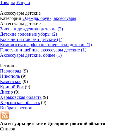
Товары
Услуги
Аксессуары детские
Категории
Одежда, обувь, аксессуары
Аксессуары детские
Зонты и дождевики детские (2)
Детские головные уборы (2)
Косынки и повязки детские (1)
Комплекты шарф-шапка-перчатки детские (1)
Галстуки и шейные аксессуары детские (1)
Аксессуары детские, общее (1)
Регионы
Павлоград
(9)
Никополь
(9)
Каменское
(9)
Кривой Рог
(9)
Днепр
(9)
Харьковская область
(9)
Херсонская область
(9)
Выбрать регион
Аксессуары детские в
Днепропетровской области
Список