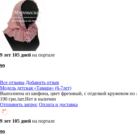
9 лет 105 дней
на портале
9
9
Все отзывы
Добавить отзыв
Модель детская «Тамара» (6-7лет)
Выполнена из шифона, цвет фрезовый, с отделкой кружевом по л
190
грн.
/шт.
Нет в наличии
Отправить запрос
Оплата и доставка
9 лет 105 дней
на портале
9
9