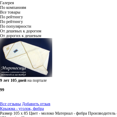
Галерея
По компаниям
Все товары
По рейтингу
По рейтингу
По популярности
От дешевых к дорогим
От дорогих к дешевым
9 лет 105 дней
на портале
9
9
Все отзывы
Добавить отзыв
Крыжма - уголок, фибра
Размер 105 х 85 Цвет - молоко Материал - фибра Производитель