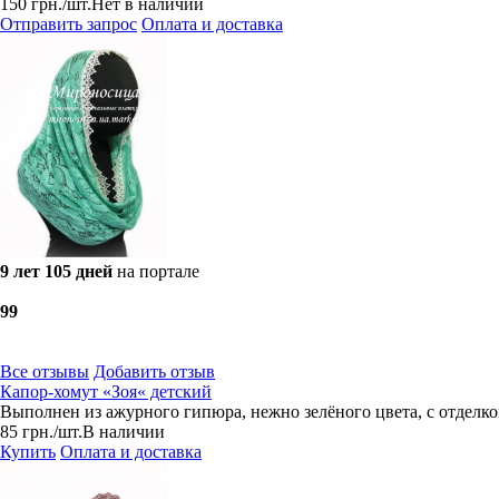
150
грн.
/шт.
Нет в наличии
Отправить запрос
Оплата и доставка
9 лет 105 дней
на портале
9
9
Все отзывы
Добавить отзыв
Капор-хомут «Зоя« детский
Выполнен из ажурного гипюра, нежно зелёного цвета, с отделко
85
грн.
/шт.
В наличии
Купить
Оплата и доставка