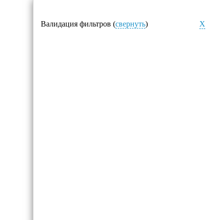
Валидация фильтров (
свернуть
)
X