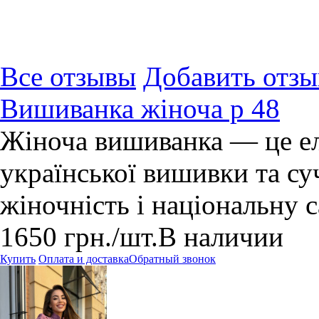
Все отзывы
Добавить отзы
Вишиванка жіноча р 48
Жіноча вишиванка — це ел
української вишивки та с
жіночність і національну 
1650
грн.
/шт.
В наличии
Купить
Оплата и доставка
Обратный звонок