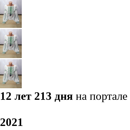
12 лет 213 дня
на портале
20
21