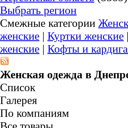
Выбрать регион
Смежные категории
Женск
женские
|
Куртки женские
женские
|
Кофты и кардиг
Женская одежда в
Днепр
Список
Галерея
По компаниям
Все товары