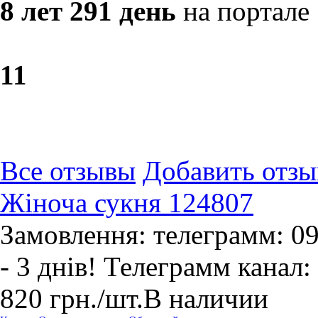
8 лет 291 день
на портале
1
1
Все отзывы
Добавить отзы
Жіноча сукня 124807
Замовлення: телеграмм: 0
- 3 днів! Телеграмм канал:
820
грн.
/шт.
В наличии