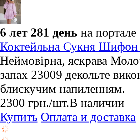
6 лет 281 день
на портале
Коктейльна Сукня Шифон 
Неймовірна, яскрава Мол
запах 23009 декольте вико
блискучим напиленням.
2300
грн.
/шт.
В наличии
Купить
Оплата и доставка