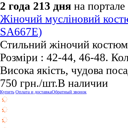
2 года 213 дня
на портале
Жіночий мусліновий кост
SA667E)
Стильний жіночий костюм і
Розміри : 42-44, 46-48. К
Висока якість, чудова пос
750
грн.
/шт.
В наличии
Купить
Оплата и доставка
Обратный звонок