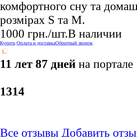
комфортного сну та домаш
розмірах S та M.
1000
грн.
/шт.
В наличии
Купить
Оплата и доставка
Обратный звонок
11 лет 87 дней
на портале
13
14
Все отзывы
Добавить отзы