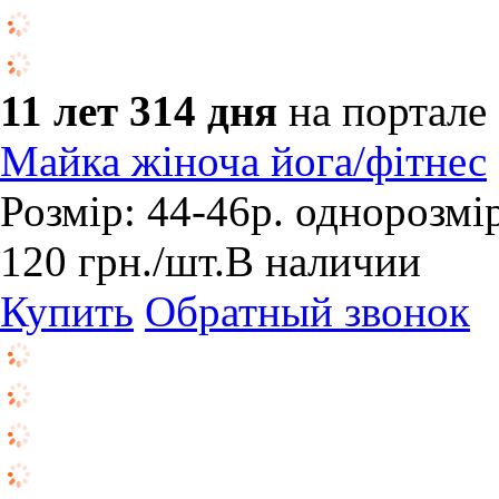
11 лет 314 дня
на портале
Майка жіноча йога/фітнес
Розмір: 44-46р. однорозмі
120
грн.
/шт.
В наличии
Купить
Обратный звонок