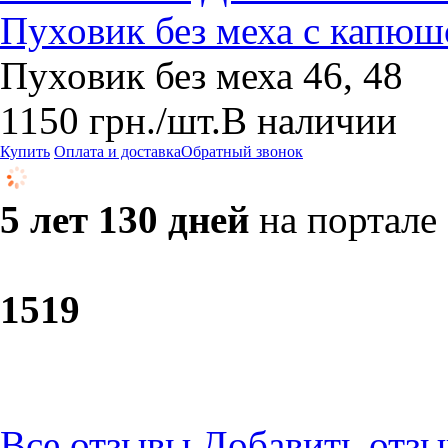
Пуховик без меха с капю
Пуховик без меха 46, 48
1150
грн.
/шт.
В наличии
Купить
Оплата и доставка
Обратный звонок
5 лет 130 дней
на портале
15
19
Все отзывы
Добавить отзы