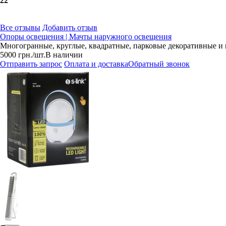
2
2
Все отзывы
Добавить отзыв
Опоры освещения | Мачты наружного освещения
Многогранные, круглые, квадратные, парковые декоративные и 
5000
грн.
/шт.
В наличии
Отправить запрос
Оплата и доставка
Обратный звонок