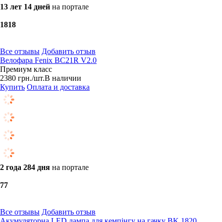
13 лет 14 дней
на портале
18
18
Все отзывы
Добавить отзыв
Велофара Fenix BC21R V2.0
Премиум класс
2380
грн.
/шт.
В наличии
Купить
Оплата и доставка
2 года 284 дня
на портале
7
7
Все отзывы
Добавить отзыв
Акумуляторна LED лампа для кемпінгу на гачку BK 1820