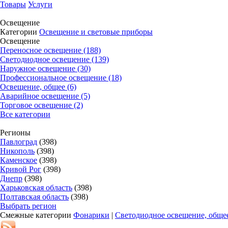
Товары
Услуги
Освещение
Категории
Освещение и световые приборы
Освещение
Переносное освещение (188)
Светодиодное освещение (139)
Наружное освещение (30)
Профессиональное освещение (18)
Освещение, общее (6)
Аварийное освещение (5)
Торговое освещение (2)
Все категории
Регионы
Павлоград
(398)
Никополь
(398)
Каменское
(398)
Кривой Рог
(398)
Днепр
(398)
Харьковская область
(398)
Полтавская область
(398)
Выбрать регион
Смежные категории
Фонарики
|
Светодиодное освещение, обще