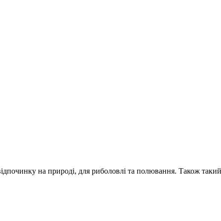
відпочинку на природі, для риболовлі та полювання. Також такий