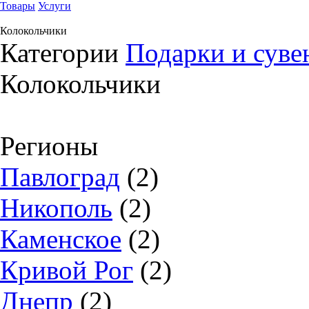
Товары
Услуги
Колокольчики
Категории
Подарки и сув
Колокольчики
Регионы
Павлоград
(2)
Никополь
(2)
Каменское
(2)
Кривой Рог
(2)
Днепр
(2)