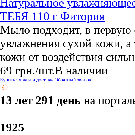
Натуральное увлажняющее
ТЕБЯ 110 г Фитория
Мыло подходит, в первую 
увлажнения сухой кожи, а
кожи от воздействия сильн
69
грн.
/шт.
В наличии
Купить
Оплата и доставка
Обратный звонок
13 лет 291 день
на портал
19
25