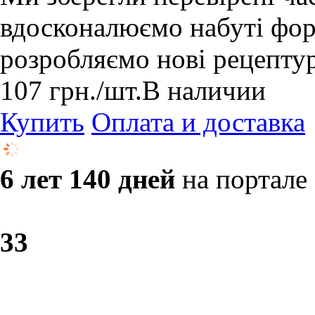
вдосконалюємо набуті форм
розробляємо нові рецепту
107
грн.
/шт.
В наличии
Купить
Оплата и доставка
6 лет 140 дней
на портале
3
3