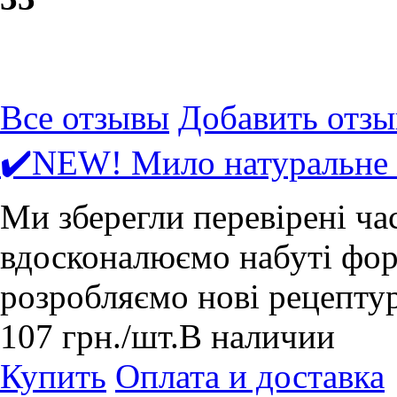
Все отзывы
Добавить отзы
✔️NEW! Мило натуральне
Ми зберегли перевірені ча
вдосконалюємо набуті форм
розробляємо нові рецепту
107
грн.
/шт.
В наличии
Купить
Оплата и доставка