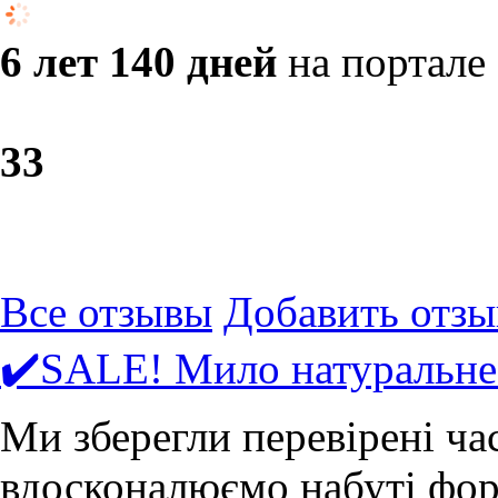
6 лет 140 дней
на портале
3
3
Все отзывы
Добавить отзы
✔️SALE! Мило натуральне
Ми зберегли перевірені ча
вдосконалюємо набуті форм