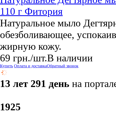
110 г Фитория
Натуральное мыло Дегтярн
обезболивающее, успокаи
жирную кожу.
69
грн.
/шт.
В наличии
Купить
Оплата и доставка
Обратный звонок
13 лет 291 день
на портал
19
25