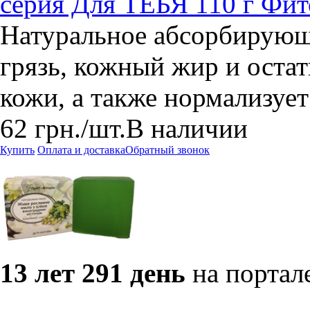
серия Для ТЕБЯ 110 г Фи
Натуральное абсорбирующе
грязь, кожный жир и остат
кожи, а также нормализует
62
грн.
/шт.
В наличии
Купить
Оплата и доставка
Обратный звонок
13 лет 291 день
на портал