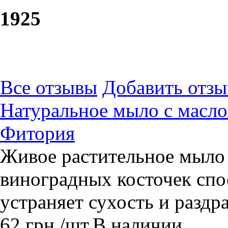
19
25
Все отзывы
Добавить отзы
Натуральное мыло с масло
Фитория
Живое растительное мыло
виноградных косточек спо
устраняет сухость и раздр
62
грн.
/шт.
В наличии