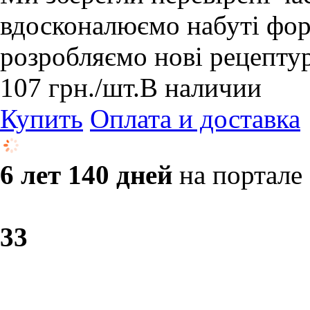
вдосконалюємо набуті форм
розробляємо нові рецепту
107
грн.
/шт.
В наличии
Купить
Оплата и доставка
6 лет 140 дней
на портале
3
3