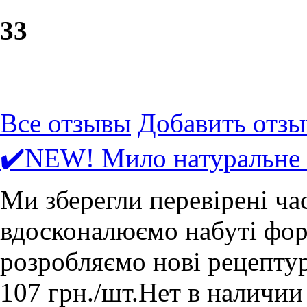
3
3
Все отзывы
Добавить отзы
✔️NEW! Мило натуральне 
Ми зберегли перевірені ча
вдосконалюємо набуті форм
розробляємо нові рецепту
107
грн.
/шт.
Нет в наличии