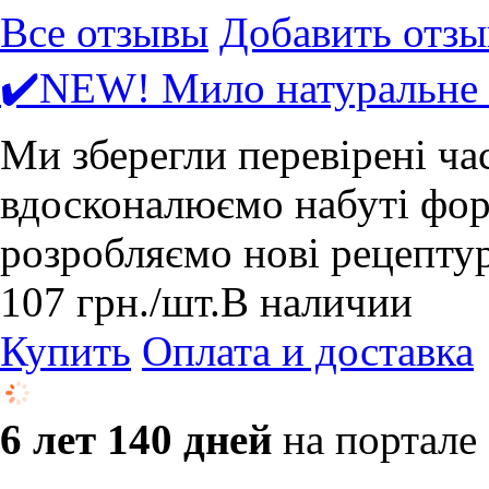
Все отзывы
Добавить отзы
✔️NEW! Мило натуральне 
Ми зберегли перевірені ча
вдосконалюємо набуті форм
розробляємо нові рецепту
107
грн.
/шт.
В наличии
Купить
Оплата и доставка
6 лет 140 дней
на портале