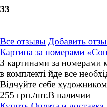
3
3
Все отзывы
Добавить отзы
Картина за номерами «Сон
З картинами за номерами 
в комплекті йде все необхі
Відчуйте себе художником
255
грн.
/шт.
В наличии
Купить
Оплата и доставка