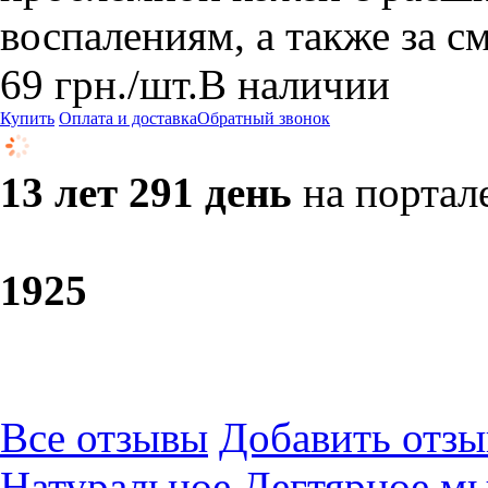
воспалениям, а также за с
69
грн.
/шт.
В наличии
Купить
Оплата и доставка
Обратный звонок
13 лет 291 день
на портал
19
25
Все отзывы
Добавить отзы
Натуральное Дегтярное мы