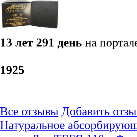
13 лет 291 день
на портал
19
25
Все отзывы
Добавить отзы
Натуральное абсорбирующ