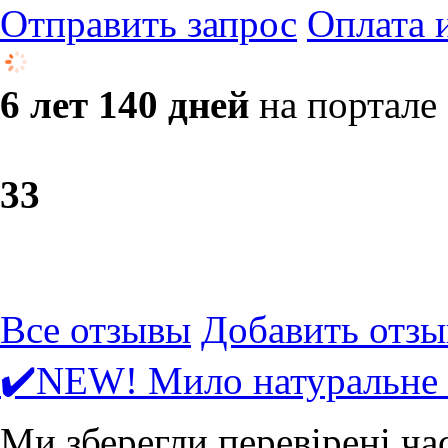
Отправить запрос
Оплата 
6 лет 140 дней
на портале
3
3
Все отзывы
Добавить отзы
✔️NEW! Мило натуральне 
Ми зберегли перевірені ча