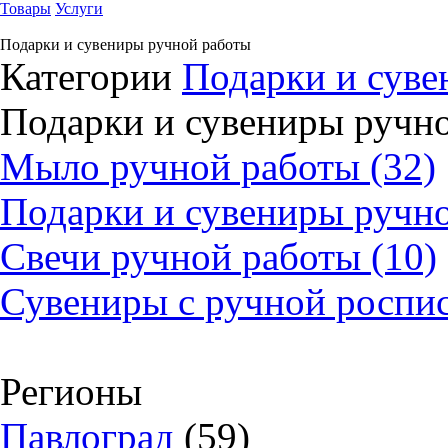
Товары
Услуги
Подарки и сувениры ручной работы
Категории
Подарки и сув
Подарки и сувениры ручн
Мыло ручной работы (32)
Подарки и сувениры ручно
Свечи ручной работы (10)
Сувениры с ручной роспис
Регионы
Павлоград
(59)