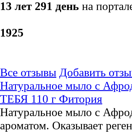
13 лет 291 день
на портал
19
25
Все отзывы
Добавить отзы
Натуральное мыло с Афрод
ТЕБЯ 110 г Фитория
Натуральное мыло с Афро
ароматом. Оказывает рег