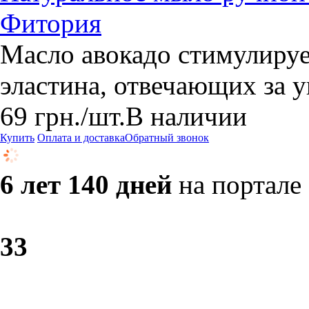
Фитория
Масло авокадо стимулируе
эластина, отвечающих за у
69
грн.
/шт.
В наличии
Купить
Оплата и доставка
Обратный звонок
6 лет 140 дней
на портале
3
3