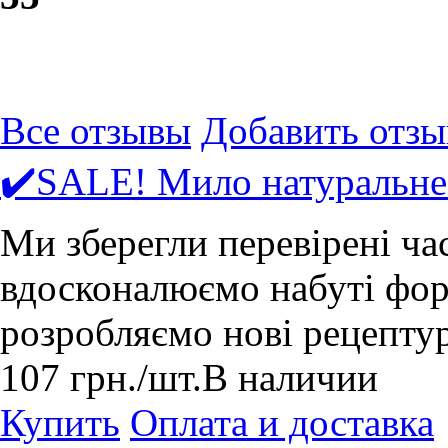
Все отзывы
Добавить отзы
✔️SALE! Мило натуральне 
Ми зберегли перевірені ча
вдосконалюємо набуті форм
розробляємо нові рецепту
107
грн.
/шт.
В наличии
Купить
Оплата и доставка