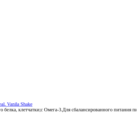
l. Vanila Shake
 белка, клетчатки;с Омега-3.Для сбалансированного питания пи