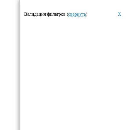
Валидация фильтров (
свернуть
)
X