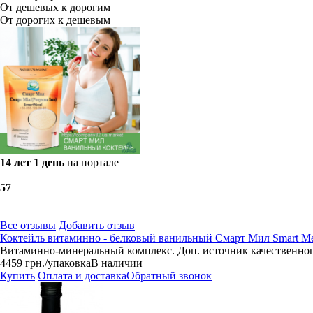
От дешевых к дорогим
От дорогих к дешевым
14 лет 1 день
на портале
5
7
Все отзывы
Добавить отзыв
Коктейль витаминно - белковый ванильный Смарт Мил Smart Mea
Витаминно-минеральный комплекс. Доп. источник качественного
4459
грн.
/упаковка
В наличии
Купить
Оплата и доставка
Обратный звонок