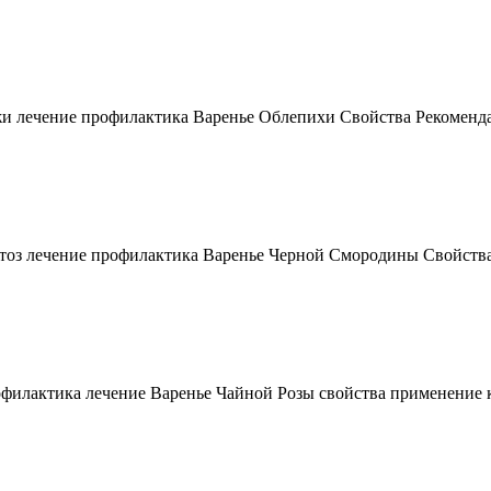
жи лечение профилактика Варенье Облепихи Свойства Рекоменд
оз лечение профилактика Варенье Черной Смородины Свойства
филактика лечение Варенье Чайной Розы свойства применение 