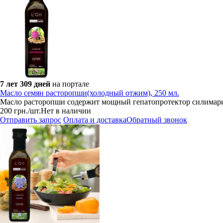
7 лет 309 дней
на портале
Масло семян расторопши(холодный отжим), 250 мл.
Масло расторопши содержит мощный гепатопротектор силимари
200
грн.
/шт.
Нет в наличии
Отправить запрос
Оплата и доставка
Обратный звонок