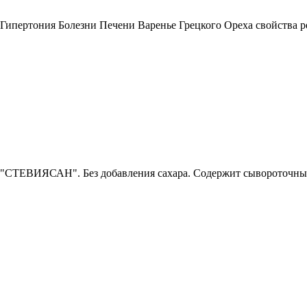
 Гипертония Болезни Печени Варенье Грецкого Ореха свойства 
СТЕВИЯСАН". Без добавления сахара. Содержит сывороточный б