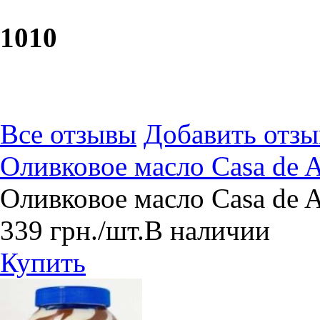
10
10
Все отзывы
Добавить отзы
​Оливковое масло Casa de
​Оливковое масло Casa de
339
грн.
/шт.
В наличии
Купить