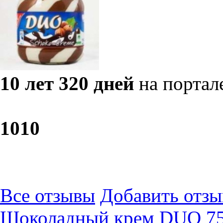
10 лет 320 дней
на портал
10
10
Все отзывы
Добавить отзы
​Шоколадный крем DUO 75