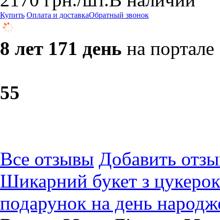
Купить
Оплата и доставка
Обратный звонок
8 лет 171 день
на портале
5
5
Все отзывы
Добавить отзы
Шикарний букет з цукерок
подарунок на день народж