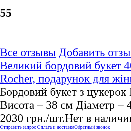
5
5
Все отзывы
Добавить отзы
Великий бордовий букет 40
Rocher, подарунок для жін
Бордовий букет з цукерок 
Висота – 38 см Діаметр – 
2030
грн.
/шт.
Нет в наличи
Отправить запрос
Оплата и доставка
Обратный звонок