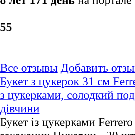
5
5
Все отзывы
Добавить отзы
Букет з цукерок 31 см Ferr
з цукерками, солодкий по
дівчини
Букет із цукерками Ferrero