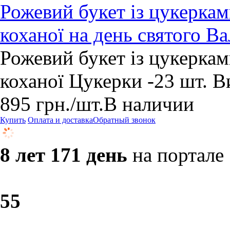
Рожевий букет із цукеркам
коханої на день святого В
Рожевий букет із цукеркам
коханої Цукерки -23 шт. В
895
грн.
/шт.
В наличии
Купить
Оплата и доставка
Обратный звонок
8 лет 171 день
на портале
5
5