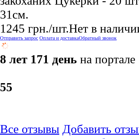
закоханих Цукерки - 20 шт.
31см.
1245
грн.
/шт.
Нет в наличи
Отправить запрос
Оплата и доставка
Обратный звонок
8 лет 171 день
на портале
5
5
Все отзывы
Добавить отзы