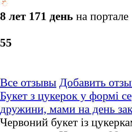
8 лет 171 день
на портале
5
5
Все отзывы
Добавить отзы
Букет з цукерок у формі с
дружини, мами на день за
Червоний букет із цукерка