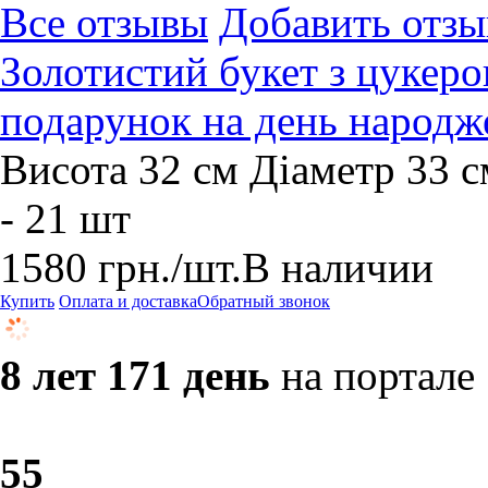
Все отзывы
Добавить отзы
Золотистий букет з цукер
подарунок на день народж
Висота 32 см Діаметр 33 см
- 21 шт
1580
грн.
/шт.
В наличии
Купить
Оплата и доставка
Обратный звонок
8 лет 171 день
на портале
5
5