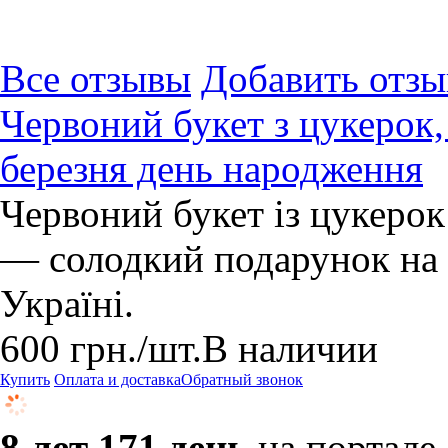
Все отзывы
Добавить отзы
Червоний букет з цукерок,
березня день народження
Червоний букет із цукерок 
— солодкий подарунок на 
Україні.
600
грн.
/шт.
В наличии
Купить
Оплата и доставка
Обратный звонок
8 лет 171 день
на портале