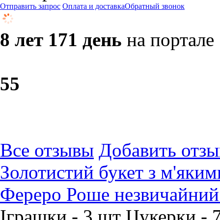
Отправить запрос
Оплата и доставка
Обратный звонок
8 лет 171 день
на портале
5
5
Все отзывы
Добавить отзы
Золотистий букет з м'яки
Фереро Роше незвичайний 
Іграшки - 3 шт Цукерки - 7