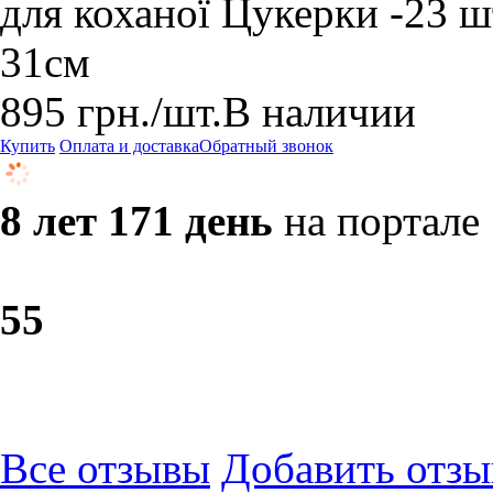
для коханої Цукерки -23 ш
31см
895
грн.
/шт.
В наличии
Купить
Оплата и доставка
Обратный звонок
8 лет 171 день
на портале
5
5
Все отзывы
Добавить отзы