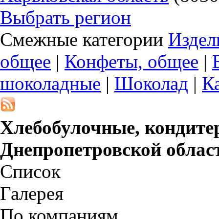
Выбрать регион
Смежные категории
Издел
общее
|
Конфеты, общее
|
шоколадные
|
Шоколад
|
К
Хлебобулочные, кондитер
Днепропетровской облас
Список
Галерея
По компаниям