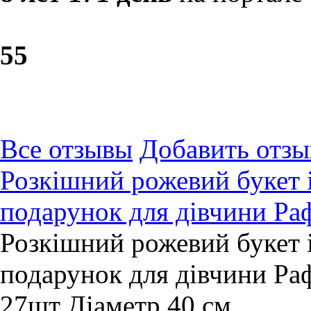
5
5
Все отзывы
Добавить отзы
Розкішний рожевий букет і
подарунок для дівчини Ра
Розкішний рожевий букет і
подарунок для дівчини Раф
27шт Діаметр 40 см