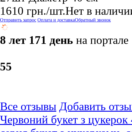
1610
грн.
/шт.
Нет в наличи
Отправить запрос
Оплата и доставка
Обратный звонок
8 лет 171 день
на портале
5
5
Все отзывы
Добавить отзы
Червоний букет з цукерок 