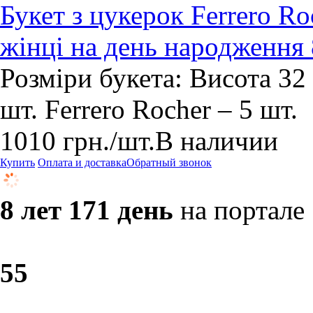
Букет з цукерок Ferrero Ro
жінці на день народження 
Розміри букета: Висота 32 
шт. Ferrero Rocher – 5 шт.
1010
грн.
/шт.
В наличии
Купить
Оплата и доставка
Обратный звонок
8 лет 171 день
на портале
5
5