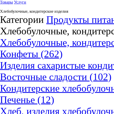
Товары
Услуги
Хлебобулочные, кондитерские изделия
Категории
Продукты питан
Хлебобулочные, кондитерс
Хлебобулочные, кондитерс
Конфеты (262)
Изделия сахаристые конди
Восточные сладости (102)
Кондитерские хлебобулочн
Печенье (12)
Хлеб, изделия хлебобулочн