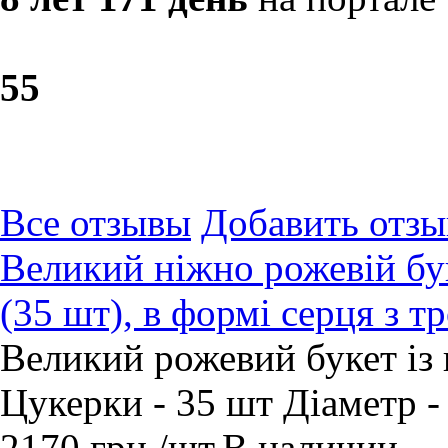
5
5
Все отзывы
Добавить отзы
Великий ніжно рожевій бук
(35 шт), в формі серця з 
Великий рожевий букет із 
Цукерки - 35 шт Діаметр -
2170
грн.
/шт.
В наличии