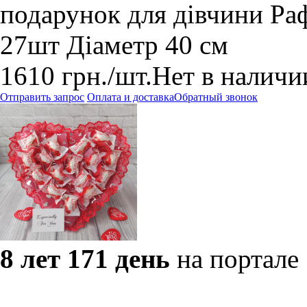
подарунок для дівчини Раф
27шт Діаметр 40 см
1610
грн.
/шт.
Нет в наличи
Отправить запрос
Оплата и доставка
Обратный звонок
8 лет 171 день
на портале