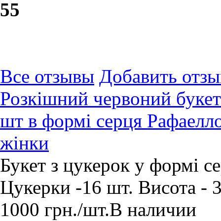
5
5
Все отзывы
Добавить отзы
Розкішний червоний букет 
шт в формі серця Рафаелл
жінки
Букет з цукерок у формі с
Цукерки -16 шт. Висота - 
1000
грн.
/шт.
В наличии