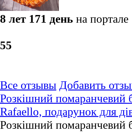
8 лет 171 день
на портале
5
5
Все отзывы
Добавить отзы
Розкішний помаранчевий б
Rafaello, подарунок для д
Розкішний помаранчевий бу