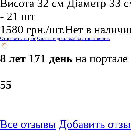
Висота 32 см Діаметр 33 см
- 21 шт
1580
грн.
/шт.
Нет в наличи
Отправить запрос
Оплата и доставка
Обратный звонок
8 лет 171 день
на портале
5
5
Все отзывы
Добавить отзы