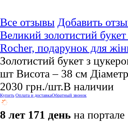
Все отзывы
Добавить отзы
Великий золотистий букет 
Rocher, подарунок для жін
Золотистий букет з цукеро
шт Висота – 38 см Діаметр
2030
грн.
/шт.
В наличии
Купить
Оплата и доставка
Обратный звонок
8 лет 171 день
на портале