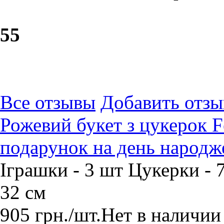
5
5
Все отзывы
Добавить отзы
Рожевий букет з цукерок Fe
подарунок на день народж
​Іграшки - 3 шт Цукерки - 
32 см
905
грн.
/шт.
Нет в наличии