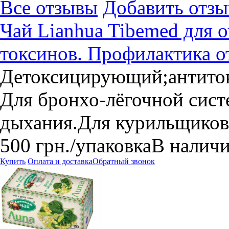
Все отзывы
Добавить отзы
Чай Lianhua Tibemed для 
токсинов. Профилактика о
Детоксицирующий;антито
Для бронхо-лёгочной сист
дыхания.Для курильщиков
500
грн.
/упаковка
В налич
Купить
Оплата и доставка
Обратный звонок