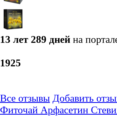
13 лет 289 дней
на портал
19
25
Все отзывы
Добавить отзы
Фиточай Арфасетин Стеви