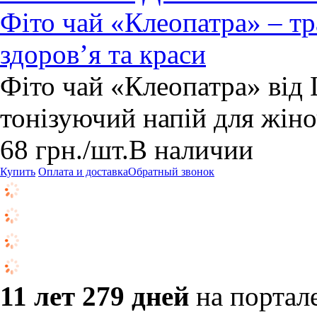
Фіто чай «Клеопатра» – тр
здоров’я та краси
Фіто чай «Клеопатра» від 
тонізуючий напій для жіно
68
грн.
/шт.
В наличии
Купить
Оплата и доставка
Обратный звонок
11 лет 279 дней
на портал