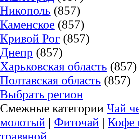
Никополь
(857)
Каменское
(857)
Кривой Рог
(857)
Днепр
(857)
Харьковская область
(857)
Полтавская область
(857)
Выбрать регион
Смежные категории
Чай ч
молотый
|
Фиточай
|
Кофе 
травяной