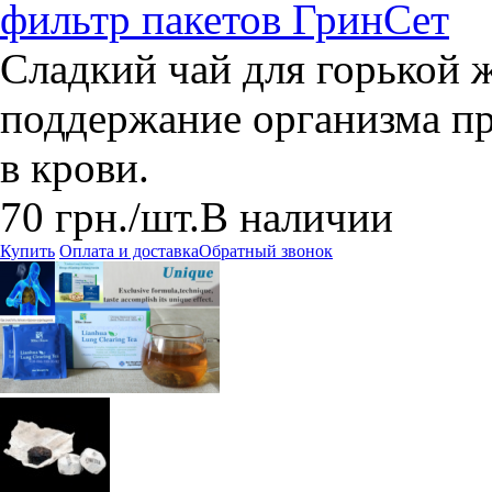
фильтр пакетов ГринСет
Сладкий чай для горькой 
поддержание организма п
в крови.
70
грн.
/шт.
В наличии
Купить
Оплата и доставка
Обратный звонок