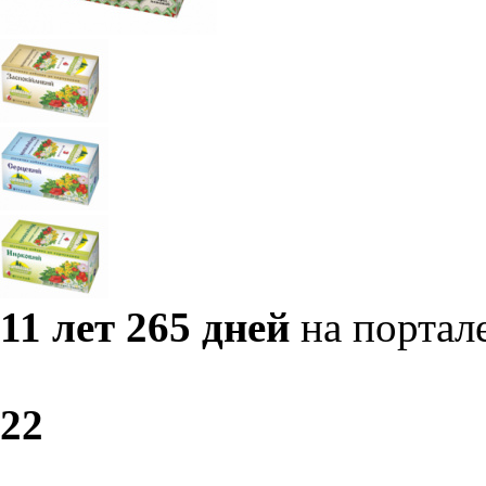
11 лет 265 дней
на портал
2
2