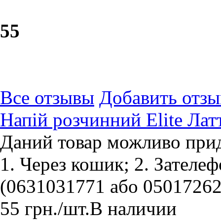
5
5
Все отзывы
Добавить отзы
Напій розчинний Elite Латт
Даний товар можливо прид
1. Через кошик; 2. Зателе
(0631031771 або 05017262
55
грн.
/шт.
В наличии