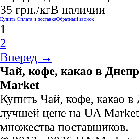
35
грн.
/кг
В наличии
Купить
Оплата и доставка
Обратный звонок
1
2
Вперед →
Чай, кофе, какао в Днеп
Market
Купить Чай, кофе, какао в
лучшей цене на UA Market.
множества поставщиков.