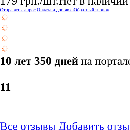
179
грн.
/шт.
Нет в наличии
Отправить запрос
Оплата и доставка
Обратный звонок
10 лет 350 дней
на портал
1
1
Все отзывы
Добавить отзы