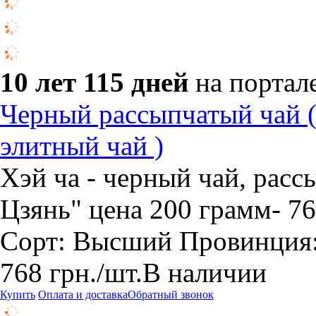
10 лет 115 дней
на портал
Черный рассыпчатый чай ( 
элитный чай )
Хэй ча - черный чай, рас
Цзянь" цена 200 грамм- 76
Сорт: Высший Провинция:
768
грн.
/шт.
В наличии
Купить
Оплата и доставка
Обратный звонок