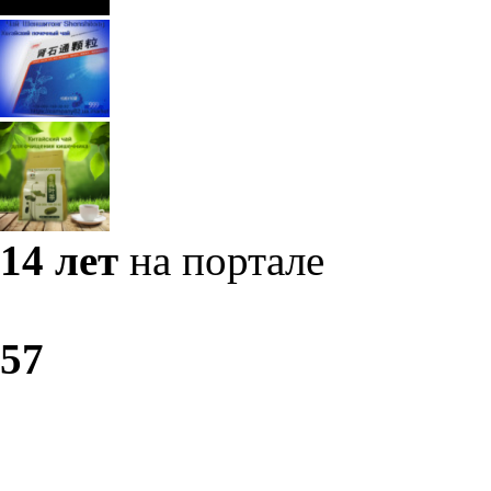
14 лет
на портале
5
7