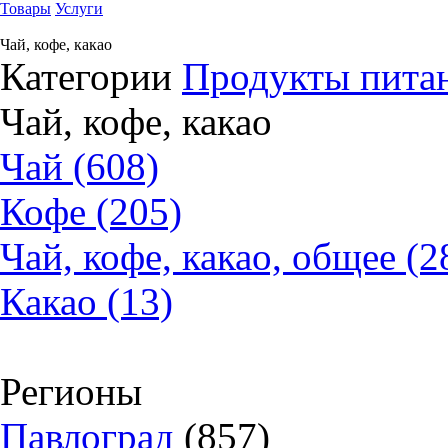
Товары
Услуги
Чай, кофе, какао
Категории
Продукты питан
Чай, кофе, какао
Чай (608)
Кофе (205)
Чай, кофе, какао, общее (2
Какао (13)
Регионы
Павлоград
(857)