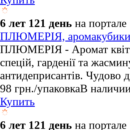
6 лет 121 день
на портале
ПЛЮМЕРІЯ, аромакубики 
ПЛЮМЕРІЯ - Аромат квітк
спецій, гарденії та жасми
антидеприсантів. Чудово 
98
грн.
/упаковка
В наличи
Купить
6 лет 121 день
на портале