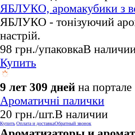
ЯБЛУКО, аромакубики з в
ЯБЛУКО - тонізуючий аром
настрій.
98
грн.
/упаковка
В наличи
Купить
9 лет 309 дней
на портале
Ароматичні палички
20
грн.
/шт.
В наличии
Купить
Оплата и доставка
Обратный звонок
Ароматизаторы и арома