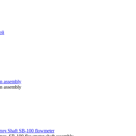
ей
n assembly
n assembly
ч Shaft SB-100 flowmeter