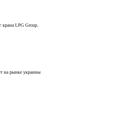
г крана LPG Group.
ет на рынке украины