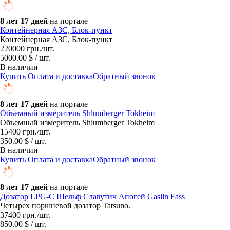
8 лет 17 дней
на портале
Контейнерная АЗС, Блок-пункт
Контейнерная АЗС, Блок-пункт
220000
грн.
/шт.
5000.00 $ / шт.
В наличии
Купить
Оплата и доставка
Обратный звонок
8 лет 17 дней
на портале
Объемный измеритель Shlumberger Tokheim
Объемный измеритель Shlumberger Tokheim
15400
грн.
/шт.
350.00 $ / шт.
В наличии
Купить
Оплата и доставка
Обратный звонок
8 лет 17 дней
на портале
Дозатор LPG-C Шельф Славутич Апогей Gaslin Fass
Четырех поршневой дозатор Tatsuno.
37400
грн.
/шт.
850.00 $ / шт.