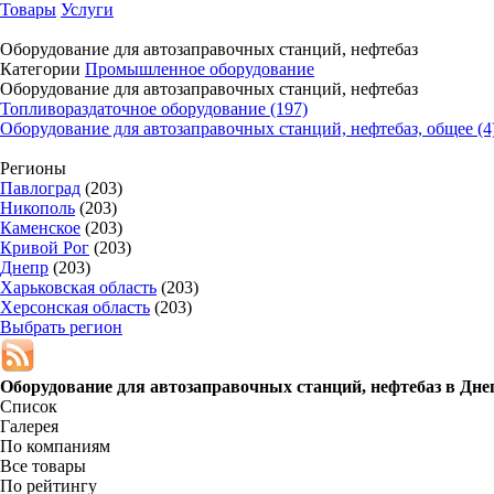
Товары
Услуги
Оборудование для автозаправочных станций, нефтебаз
Категории
Промышленное оборудование
Оборудование для автозаправочных станций, нефтебаз
Топливораздаточное оборудование (197)
Оборудование для автозаправочных станций, нефтебаз, общее (4
Регионы
Павлоград
(203)
Никополь
(203)
Каменское
(203)
Кривой Рог
(203)
Днепр
(203)
Харьковская область
(203)
Херсонская область
(203)
Выбрать регион
Оборудование для автозаправочных станций, нефтебаз в
Дне
Список
Галерея
По компаниям
Все товары
По рейтингу