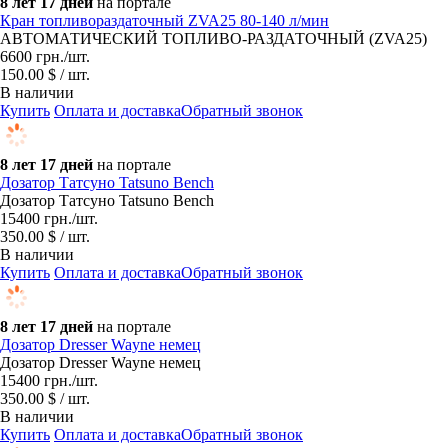
8 лет 17 дней
на портале
Кран топливораздаточный ZVA25 80-140 л/мин
АВТОМАТИЧЕСКИЙ ТОПЛИВО-РАЗДАТОЧНЫЙ (ZVA25)
6600
грн.
/шт.
150.00 $ / шт.
В наличии
Купить
Оплата и доставка
Обратный звонок
8 лет 17 дней
на портале
Дозатор Татсуно Tatsuno Bench
Дозатор Татсуно Tatsuno Bench
15400
грн.
/шт.
350.00 $ / шт.
В наличии
Купить
Оплата и доставка
Обратный звонок
8 лет 17 дней
на портале
Дозатор Dresser Wayne немец
Дозатор Dresser Wayne немец
15400
грн.
/шт.
350.00 $ / шт.
В наличии
Купить
Оплата и доставка
Обратный звонок