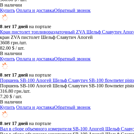
В наличии
Купить
Оплата и доставка
Обратный звонок
8 лет 17 дней
на портале
Кран пистолет топливораздаточный ZVA Шельф Славутич Апог
кран ZVA пистолет Шельф Славутич Апогей
3608
грн.
/шт.
82.00 $ / шт.
В наличии
Купить
Оплата и доставка
Обратный звонок
8 лет 17 дней
на портале
Поршень SB-100 Апогей Шельф Славутич SB-100 flowmeter pisto
Поршень SB-100 Апогей Шельф Славутич SB-100 flowmeter pisto
316.80
грн.
/шт.
7.20 $ / шт.
В наличии
Купить
Оплата и доставка
Обратный звонок
8 лет 17 дней
на портале
Вал в сборе объемного измерителя SB-100 Апогей Шельф Славути