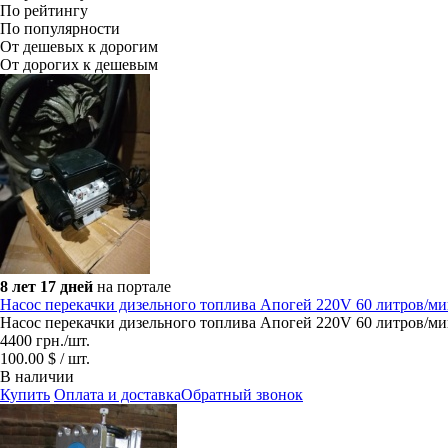
По рейтингу
По популярности
От дешевых к дорогим
От дорогих к дешевым
8 лет 17 дней
на портале
Насос перекачки дизельного топлива Апогей 220V 60 литров/ми
Насос перекачки дизельного топлива Апогей 220V 60 литров/ми
4400
грн.
/шт.
100.00 $ / шт.
В наличии
Купить
Оплата и доставка
Обратный звонок