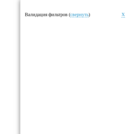
Валидация фильтров (
свернуть
)
X