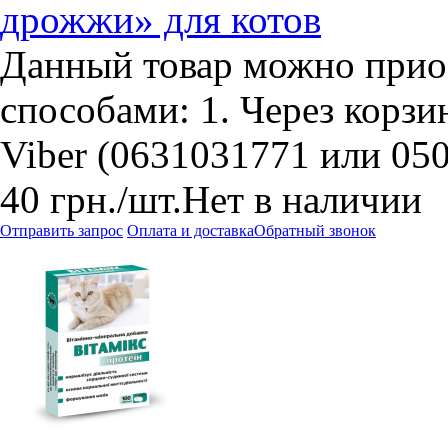
дрожжи» для котов
Данный товар можно прио
способами: 1. Через корзин
Viber (0631031771 или 05
40
грн.
/шт.
Нет в наличии
Отправить запрос
Оплата и доставка
Обратный звонок