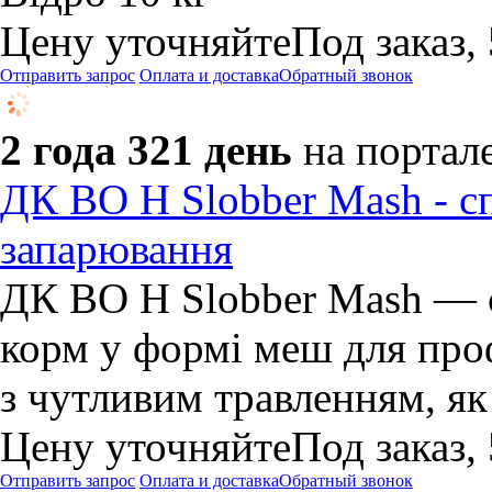
Цену уточняйте
Под заказ,
Отправить запрос
Оплата и доставка
Обратный звонок
2 года 321 день
на портал
ДК BO H Slobber Mash - сп
запарювання
ДК BO H Slobber Mash — с
корм у формі меш для проф
з чутливим травленням, як
Цену уточняйте
Под заказ,
Отправить запрос
Оплата и доставка
Обратный звонок