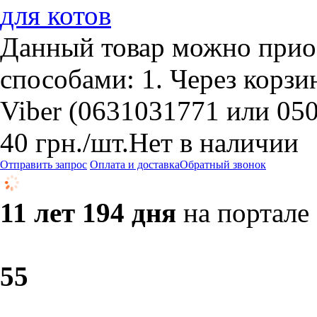
для котов
Данный товар можно прио
способами: 1. Через корзин
Viber (0631031771 или 05
40
грн.
/шт.
Нет в наличии
Отправить запрос
Оплата и доставка
Обратный звонок
11 лет 194 дня
на портале
5
5