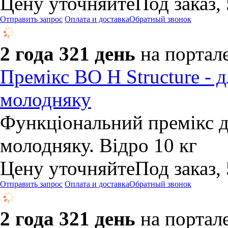
Цену уточняйте
Под заказ,
Отправить запрос
Оплата и доставка
Обратный звонок
2 года 321 день
на портал
Премікс BO H Structure - д
молодняку
Функціональний премікс д
молодняку. Відро 10 кг
Цену уточняйте
Под заказ,
Отправить запрос
Оплата и доставка
Обратный звонок
2 года 321 день
на портал