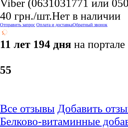
Viber (0631031771 или 05
40
грн.
/шт.
Нет в наличии
Отправить запрос
Оплата и доставка
Обратный звонок
11 лет 194 дня
на портале
5
5
Все отзывы
Добавить отзы
Белково-витаминные доба