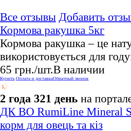
Все отзывы
Добавить отзы
Кормова ракушка 5кг
Кормова ракушка – це нат
використовується для году
65
грн.
/шт.
В наличии
Купить
Оплата и доставка
Обратный звонок
2 года 321 день
на портал
ДК ВО RumiLine Mineral S
корм для овець та кіз