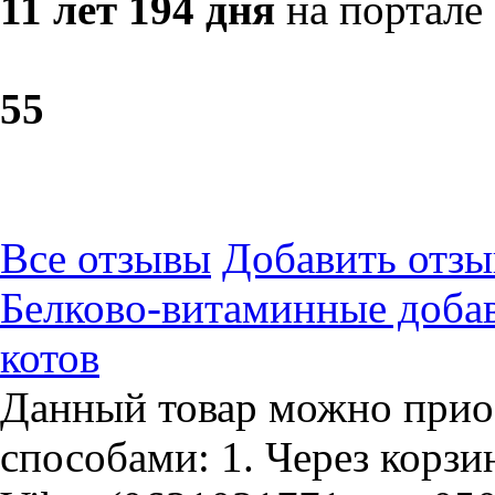
11 лет 194 дня
на портале
5
5
Все отзывы
Добавить отзы
Белково-витаминные доба
котов
Данный товар можно прио
способами: 1. Через корзин