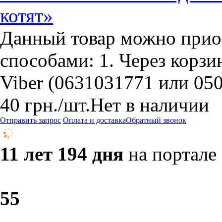
котят»
Данный товар можно прио
способами: 1. Через корзин
Viber (0631031771 или 05
40
грн.
/шт.
Нет в наличии
Отправить запрос
Оплата и доставка
Обратный звонок
11 лет 194 дня
на портале
5
5