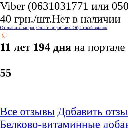
Viber (0631031771 или 05
40
грн.
/шт.
Нет в наличии
Отправить запрос
Оплата и доставка
Обратный звонок
11 лет 194 дня
на портале
5
5
Все отзывы
Добавить отзы
Белково-витаминные доба