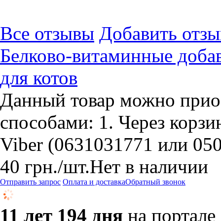
Все отзывы
Добавить отзы
Белково-витаминные доб
для котов
Данный товар можно прио
способами: 1. Через корзин
Viber (0631031771 или 05
40
грн.
/шт.
Нет в наличии
Отправить запрос
Оплата и доставка
Обратный звонок
11 лет 194 дня
на портале