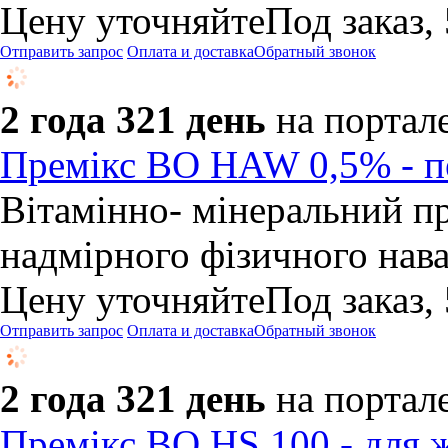
Цену уточняйте
Под заказ,
Отправить запрос
Оплата и доставка
Обратный звонок
2 года 321 день
на портал
Премікс BO HAW 0,5% - п
Вітамінно- мінеральний пр
надмірного фізичного нава
Цену уточняйте
Под заказ,
Отправить запрос
Оплата и доставка
Обратный звонок
2 года 321 день
на портал
Премікс BO HS 100 - для 