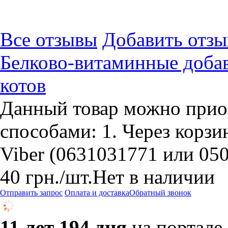
Все отзывы
Добавить отзы
Белково-витаминные доба
котов
Данный товар можно прио
способами: 1. Через корзин
Viber (0631031771 или 05
40
грн.
/шт.
Нет в наличии
Отправить запрос
Оплата и доставка
Обратный звонок
11 лет 194 дня
на портале