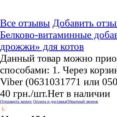
Все отзывы
Добавить отзы
Белково-витаминные доба
дрожжи» для котов
Данный товар можно прио
способами: 1. Через корзин
Viber (0631031771 или 05
40
грн.
/шт.
Нет в наличии
Отправить запрос
Оплата и доставка
Обратный звонок