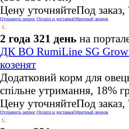
Цену уточняйте
Под заказ,
Отправить запрос
Оплата и доставка
Обратный звонок
2 года 321 день
на портал
ДК BO RumiLine SG Grow -
козенят
Додатковий корм для овець
спільне утримання, 18% г
Цену уточняйте
Под заказ,
Отправить запрос
Оплата и доставка
Обратный звонок