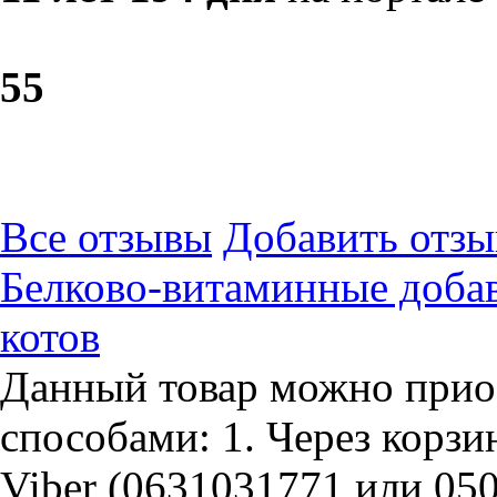
5
5
Все отзывы
Добавить отзы
Белково-витаминные доба
котов
Данный товар можно прио
способами: 1. Через корзин
Viber (0631031771 или 05