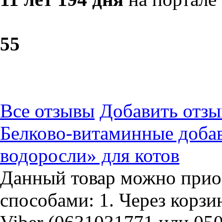
5
5
Все отзывы
Добавить отзы
Белково-витаминные доба
водоросли» для котов
Данный товар можно прио
способами: 1. Через корзин