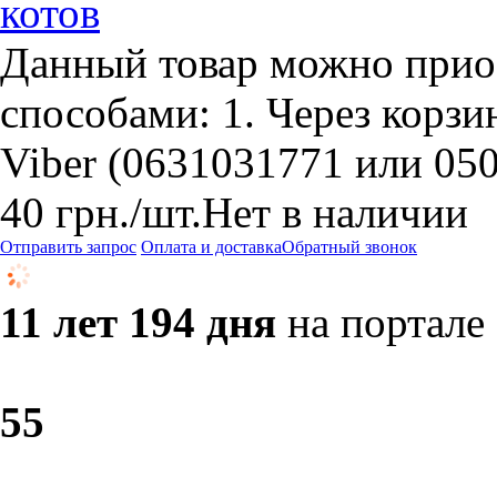
котов
Данный товар можно прио
способами: 1. Через корзин
Viber (0631031771 или 05
40
грн.
/шт.
Нет в наличии
Отправить запрос
Оплата и доставка
Обратный звонок
11 лет 194 дня
на портале
5
5