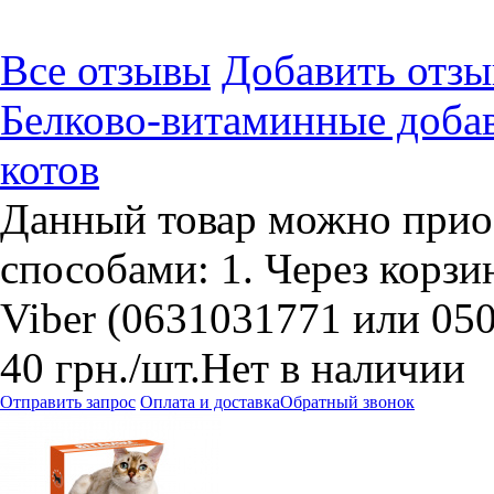
Все отзывы
Добавить отзы
Белково-витаминные доба
котов
Данный товар можно прио
способами: 1. Через корзин
Viber (0631031771 или 05
40
грн.
/шт.
Нет в наличии
Отправить запрос
Оплата и доставка
Обратный звонок