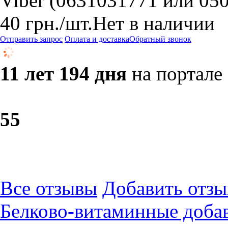
Viber (0631031771 или 05
40
грн.
/шт.
Нет в наличии
Отправить запрос
Оплата и доставка
Обратный звонок
11 лет 194 дня
на портале
5
5
Все отзывы
Добавить отзы
Белково-витаминные доба