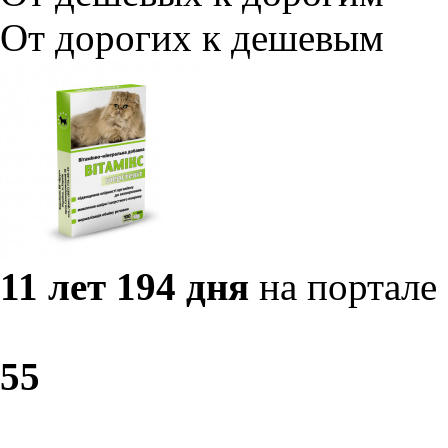
От дорогих к дешевым
11 лет 194 дня
на портале
5
5