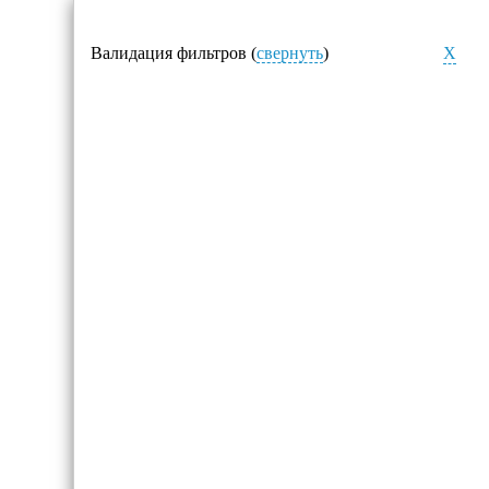
Валидация фильтров (
свернуть
)
X