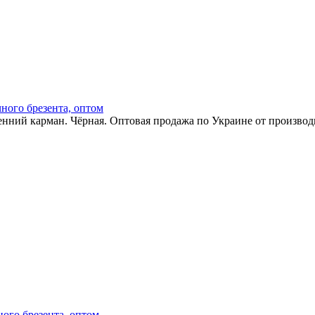
ного брезента, оптом
енний карман. Чёрная. Оптовая продажа по Украине от производ
ого брезента, оптом