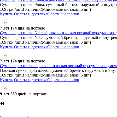
Сумка через плечо Puma, сумочный брезент, наружный и внутре
169
грн.
/шт.
В наличии
(Минимальный заказ: 5 шт.)
Купить
Оплата и доставка
Обратный звонок
7 лет 174 дня
на портале
Сумка через плечо Nike чёрная — плоская органайзер-сумка из 
Сумка через плечо Nike, сумочный брезент, наружный и внутрен
169
грн.
/шт.
В наличии
(Минимальный заказ: 5 шт.)
Купить
Оплата и доставка
Обратный звонок
7 лет 174 дня
на портале
Сумка через плечо чёрная — плоская органайзер-сумка из сумоч
Плоская сумка через плечо, сумочный брезент, наружный и внут
169
грн.
/шт.
В наличии
(Минимальный заказ: 5 шт.)
Купить
Оплата и доставка
Обратный звонок
9 лет 359 дней
на портале
4
4