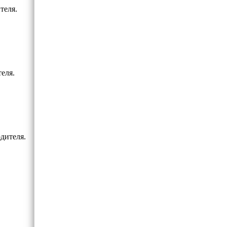
теля.
еля.
дителя.