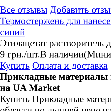
Все отзывы
Добавить отзы
Термостержень для нанесе
синий
Этилацетат растворитель 
9
грн.
/шт.
В наличии
(Миним
Купить
Оплата и доставка
Прикладные материалы в
на UA Market
Купить Прикладные матер
области по лучшей цене н