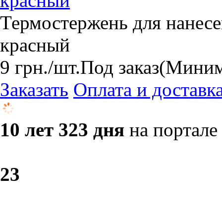
красный
Термостержень для нанесе
красный
9
грн.
/шт.
Под заказ
(Минима
Заказать
Оплата и доставк
10 лет 323 дня
на портале
2
3