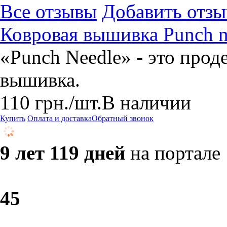
Все отзывы
Добавить отзы
Ковровая вышивка Punch ne
«Punch Needle» - это прод
вышивка.
110
грн.
/шт.
В наличии
Купить
Оплата и доставка
Обратный звонок
9 лет 119 дней
на портале
4
5