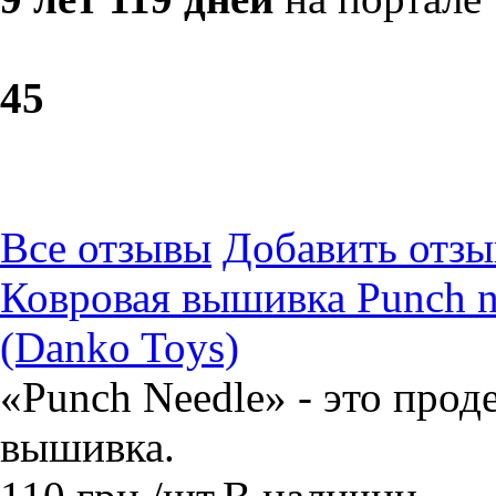
4
5
Все отзывы
Добавить отзы
Ковровая вышивка Punch n
(Danko Toys)
«Punch Needle» - это прод
вышивка.