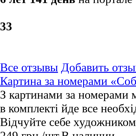
3
3
Все отзывы
Добавить отзы
Картина за номерами «Соб
З картинами за номерами 
в комплекті йде все необхі
Відчуйте себе художником
249
грн.
/шт.
В наличии