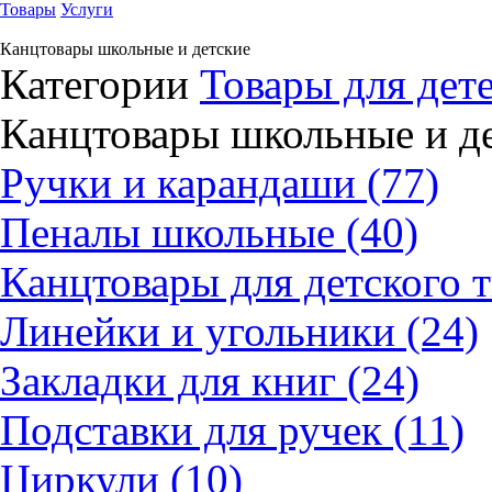
Товары
Услуги
Канцтовары школьные и детские
Категории
Товары для дет
Канцтовары школьные и д
Ручки и карандаши (77)
Пеналы школьные (40)
Канцтовары для детского т
Линейки и угольники (24)
Закладки для книг (24)
Подставки для ручек (11)
Циркули (10)