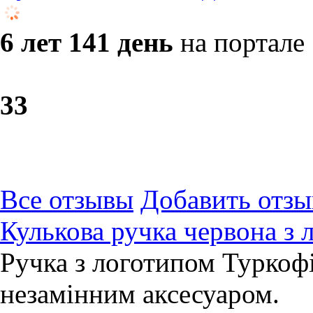
6 лет 141 день
на портале
3
3
Все отзывы
Добавить отзы
Кулькова ручка червона з 
Ручка з логотипом Туркофі
незамінним аксесуаром.