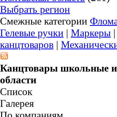
Выбрать регион
Смежные категории
Флома
Гелевые ручки
|
Маркеры
канцтоваров
|
Механическ
Канцтовары школьные и
области
Список
Галерея
По компаниям