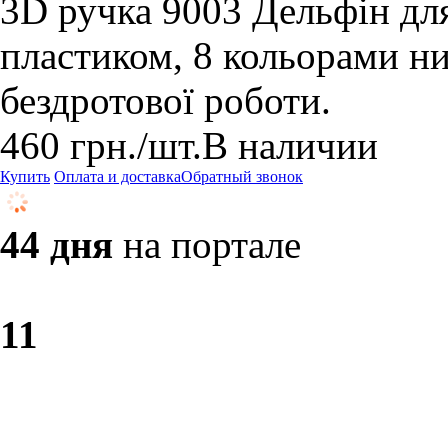
3D ручка 9003 Дельфін для
пластиком, 8 кольорами н
бездротової роботи.
460
грн.
/шт.
В наличии
Купить
Оплата и доставка
Обратный звонок
44 дня
на портале
1
1