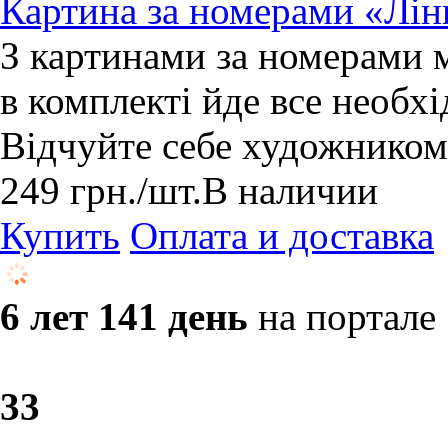
Картина за номерами «Лі
З картинами за номерами 
в комплекті йде все необхі
Відчуйте себе художником
249
грн.
/шт.
В наличии
Купить
Оплата и доставка
6 лет 141 день
на портале
3
3