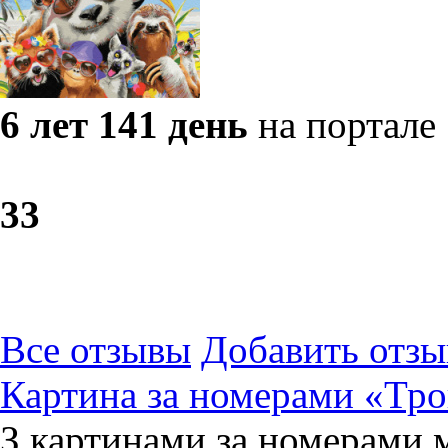
6 лет 141 день
на портале
3
3
Все отзывы
Добавить отзы
Картина за номерами «Тро
З картинами за номерами 