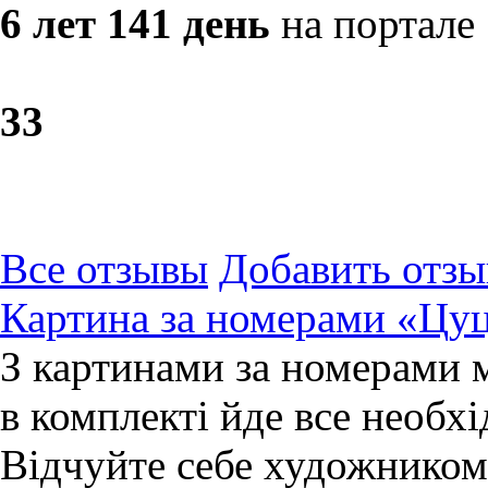
6 лет 141 день
на портале
3
3
Все отзывы
Добавить отзы
Картина за номерами «Цу
З картинами за номерами 
в комплекті йде все необхі
Відчуйте себе художником