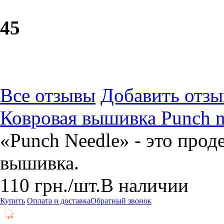
4
5
Все отзывы
Добавить отзы
Ковровая вышивка Punch ne
«Punch Needle» - это прод
вышивка.
110
грн.
/шт.
В наличии
Купить
Оплата и доставка
Обратный звонок