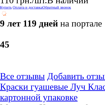
110
грн.
/шт.
В наличии
Купить
Оплата и доставка
Обратный звонок
9 лет 119 дней
на портале
4
5
Все отзывы
Добавить отзы
Краски гуашевые Луч Клас
картонной упаковке