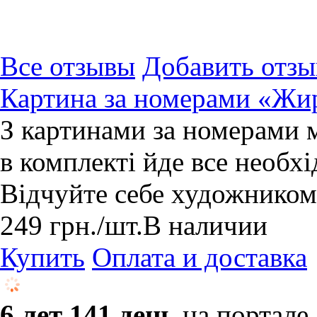
Все отзывы
Добавить отзы
Картина за номерами «Жи
З картинами за номерами 
в комплекті йде все необхі
Відчуйте себе художником
249
грн.
/шт.
В наличии
Купить
Оплата и доставка
6 лет 141 день
на портале