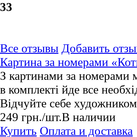
3
3
Все отзывы
Добавить отзы
Картина за номерами «Ко
З картинами за номерами 
в комплекті йде все необхі
Відчуйте себе художником
249
грн.
/шт.
В наличии
Купить
Оплата и доставка