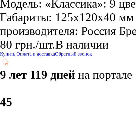
Модель: «Классика»: 9 цве
Габариты: 125x120x40 мм 
производителя: Россия Бр
80
грн.
/шт.
В наличии
Купить
Оплата и доставка
Обратный звонок
9 лет 119 дней
на портале
4
5