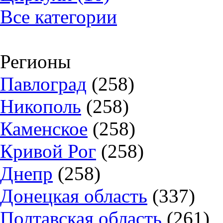
Все категории
Регионы
Павлоград
(258)
Никополь
(258)
Каменское
(258)
Кривой Рог
(258)
Днепр
(258)
Донецкая область
(337)
Полтавская область
(261)