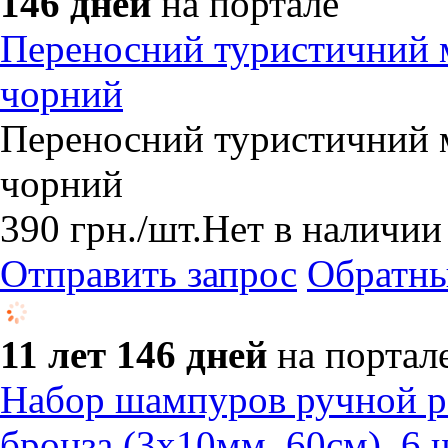
146 дней
на портале
Переносний туристичний м
чорний
Переносний туристичний м
чорний
390
грн.
/шт.
Нет в наличии
Отправить запрос
Обратны
11 лет 146 дней
на портал
Набор шампуров ручной ра
бронза (3х10мм, 60см), 6 ш