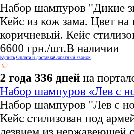
Набор шампуров "Дикие зв
Кейс из кож зама. Цвет на
коричневый. Кейс стилизов
6600
грн.
/шт.
В наличии
Купить
Оплата и доставка
Обратный звонок
2 года 336 дней
на портал
Набор шампуров «Лев с но
Набор шампуров "Лев с нож
Кейс стилизован под арм
лезвием из нержавеющей 