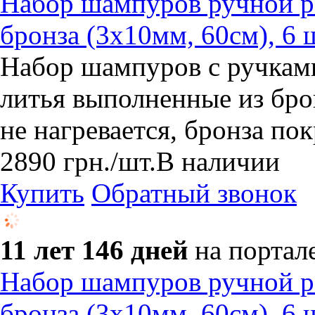
Набор шампуров ручной р
бронза (3х10мм, 60см), 6 
Набор шампуров с ручкам
литья выполненные из бро
не нагревается, бронза по
2890
грн.
/шт.
В наличии
Купить
Обратный звонок
11 лет 146 дней
на портал
Набор шампуров ручной р
бронза (3х10мм, 60см), 6 