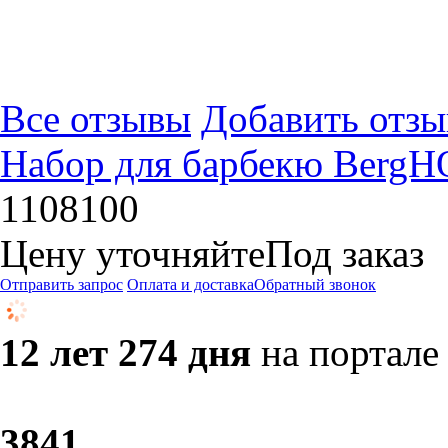
Все отзывы
Добавить отзы
Набор для барбекю BergHO
1108100
Цену уточняйте
Под заказ
Отправить запрос
Оплата и доставка
Обратный звонок
12 лет 274 дня
на портале
38
41