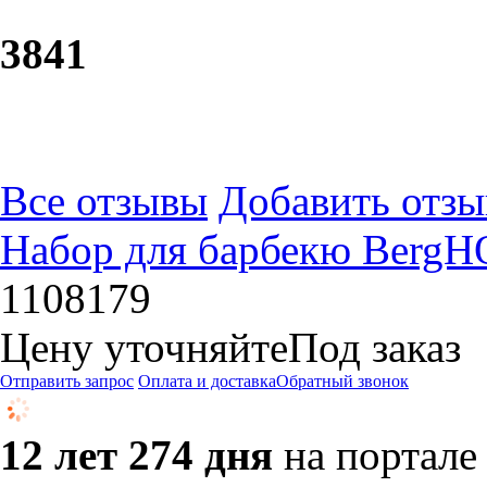
38
41
Все отзывы
Добавить отзы
Набор для барбекю BergH
1108179
Цену уточняйте
Под заказ
Отправить запрос
Оплата и доставка
Обратный звонок
12 лет 274 дня
на портале