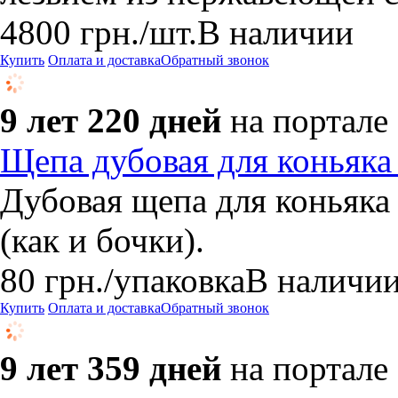
4800
грн.
/шт.
В наличии
Купить
Оплата и доставка
Обратный звонок
9 лет 220 дней
на портале
Щепа дубовая для коньяка
Дубовая щепа для коньяка 
(как и бочки).
80
грн.
/упаковка
В наличи
Купить
Оплата и доставка
Обратный звонок
9 лет 359 дней
на портале