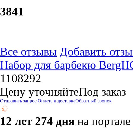
38
41
Все отзывы
Добавить отзы
Набор для барбекю BergH
1108292
Цену уточняйте
Под заказ
Отправить запрос
Оплата и доставка
Обратный звонок
12 лет 274 дня
на портале