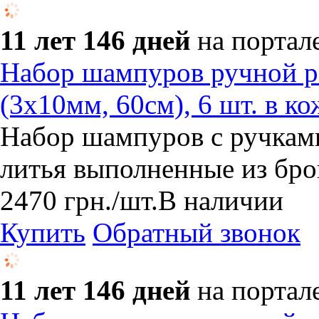
11 лет 146 дней
на портал
Набор шампуров ручной р
(3х10мм, 60см), 6 шт. в к
Набор шампуров с ручкам
литья выполненные из бро
2470
грн.
/шт.
В наличии
Купить
Обратный звонок
11 лет 146 дней
на портал