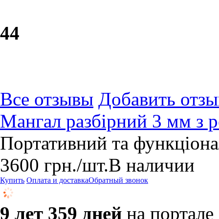
4
4
Все отзывы
Добавить отзы
Мангал разбірний 3 мм з р
Портативний та функціона
3600
грн.
/шт.
В наличии
Купить
Оплата и доставка
Обратный звонок
9 лет 359 дней
на портале