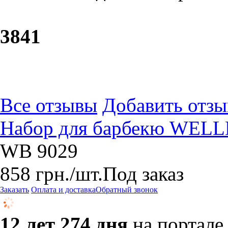
38
41
Все отзывы
Добавить отзы
Набор для барбекю WELL
WB 9029
858
грн.
/шт.
Под заказ
Заказать
Оплата и доставка
Обратный звонок
12 лет 274 дня
на портале