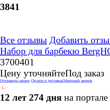
38
41
Все отзывы
Добавить отзы
Набор для барбекю BergHO
3700401
Цену уточняйте
Под заказ
Отправить запрос
Оплата и доставка
Обратный звонок
12 лет 274 дня
на портале