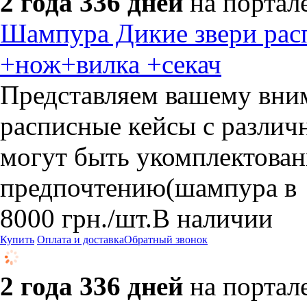
2 года 336 дней
на портал
Шампура Дикие звери рас
+нож+вилка +секач
Представляем вашему вни
расписные кейсы с различ
могут быть укомплектова
предпочтению(шампура в
8000
грн.
/шт.
В наличии
Купить
Оплата и доставка
Обратный звонок
2 года 336 дней
на портал