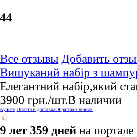
4
4
Все отзывы
Добавить отзы
Вишуканий набір з шампу
Елегантний набір,який ст
3900
грн.
/шт.
В наличии
Купить
Оплата и доставка
Обратный звонок
9 лет 359 дней
на портале