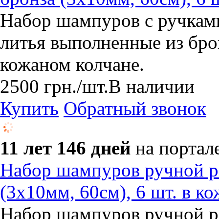
Набор шампуров с ручкам
литья выполненные из бро
кожаном колчане.
2500
грн.
/шт.
В наличии
Купить
Обратный звонок
11 лет 146 дней
на портал
Набор шампуров ручной ра
(3х10мм, 60см), 6 шт. в к
Набор шампуров ручной р