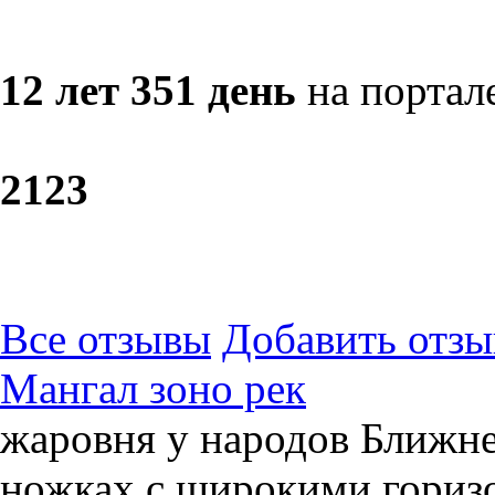
12 лет 351 день
на портал
21
23
Все отзывы
Добавить отзы
Мангал зоно рек
жаровня у народов Ближне
ножках с широкими гориз