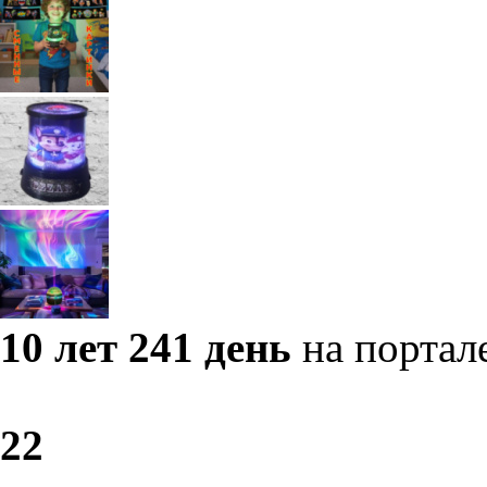
10 лет 241 день
на портал
2
2