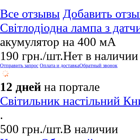
Все отзывы
Добавить отзы
Світлодіодна лампа з датч
акумулятор на 400 мА
190
грн.
/шт.
Нет в наличии
Отправить запрос
Оплата и доставка
Обратный звонок
12 дней
на портале
Світильник настільний Кн
.
500
грн.
/шт.
В наличии