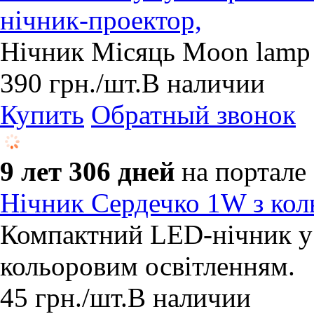
нічник-проектор,
Нічник Місяць Moon lamp
390
грн.
/шт.
В наличии
Купить
Обратный звонок
9 лет 306 дней
на портале
Нічник Сердечко 1W з кол
Компактний LED-нічник у 
кольоровим освітленням.
45
грн.
/шт.
В наличии