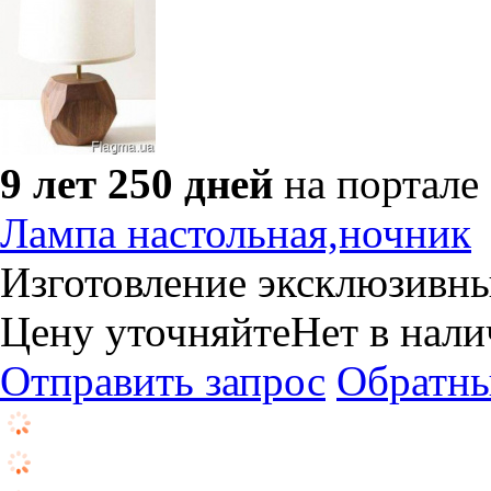
9 лет 250 дней
на портале
Лампа настольная,ночник
Изготовление эксклюзивны
Цену уточняйте
Нет в нал
Отправить запрос
Обратны