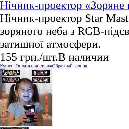
Нічник-проектор «Зоряне 
Нічник-проектор Star Mas
зоряного неба з RGB-підс
затишної атмосфери.
155
грн.
/шт.
В наличии
Купить
Оплата и доставка
Обратный звонок