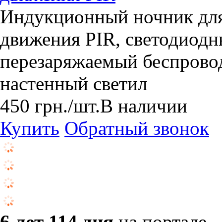
Индукционный ночник для 
движения PIR, светодиод
перезаряжаемый беспрово
настенный светил
450
грн.
/шт.
В наличии
Купить
Обратный звонок
6 лет 114 дня
на портале