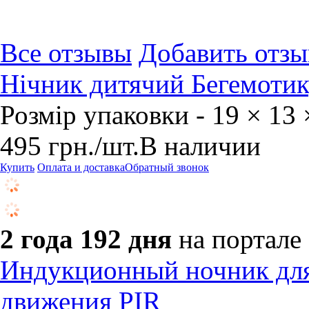
Все отзывы
Добавить отзы
Нічник дитячий Бегемотик,
Розмір упаковки - 19 × 13 
495
грн.
/шт.
В наличии
Купить
Оплата и доставка
Обратный звонок
2 года 192 дня
на портале
Индукционный ночник для 
движения PIR