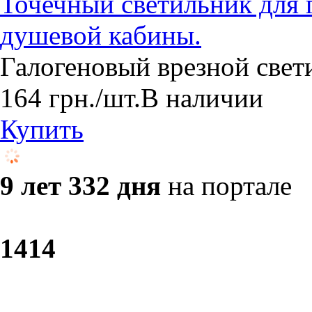
Точечный светильник для 
душевой кабины.
Галогеновый врезной свет
164
грн.
/шт.
В наличии
Купить
9 лет 332 дня
на портале
14
14