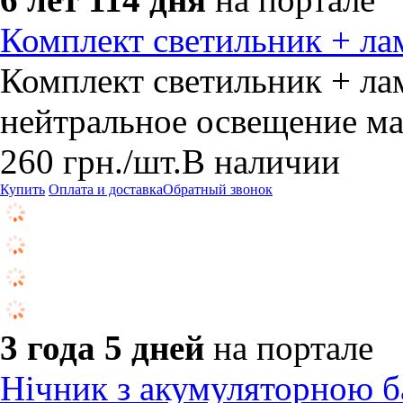
Комплект светильник + л
Комплект светильник + ла
нейтральное освещение ма
260
грн.
/шт.
В наличии
Купить
Оплата и доставка
Обратный звонок
3 года 5 дней
на портале
Нічник з акумуляторною б