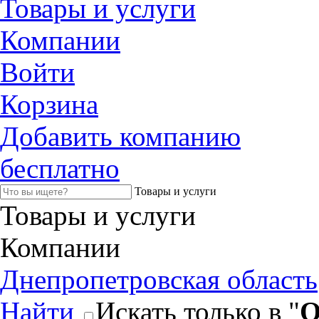
Товары и услуги
Компании
Войти
Корзина
Добавить компанию
бесплатно
Товары и услуги
Товары и услуги
Компании
Днепропетровская область
Найти
Искать только в "
О