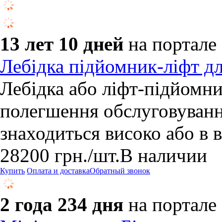
13 лет 10 дней
на портале
Лебідка підйомник-ліфт дл
Лебідка або ліфт-підйомн
полегшення обслуговуванн
знаходиться високо або в 
28200
грн.
/шт.
В наличии
Купить
Оплата и доставка
Обратный звонок
2 года 234 дня
на портале