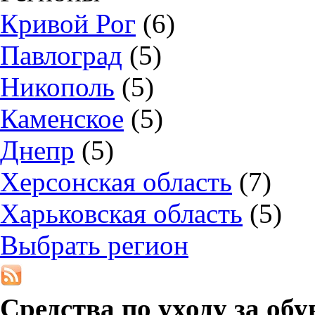
Кривой Рог
(6)
Павлоград
(5)
Никополь
(5)
Каменское
(5)
Днепр
(5)
Херсонская область
(7)
Харьковская область
(5)
Выбрать регион
Средства по уходу за об