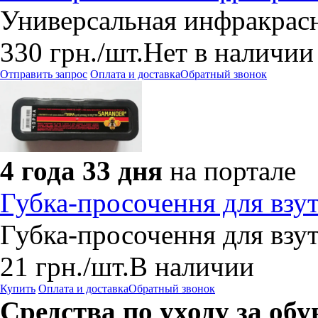
Универсальная инфракрасн
330
грн.
/шт.
Нет в наличии
Отправить запрос
Оплата и доставка
Обратный звонок
4 года 33 дня
на портале
Губка-просочення для взу
Губка-просочення для взу
21
грн.
/шт.
В наличии
Купить
Оплата и доставка
Обратный звонок
Средства по уходу за об