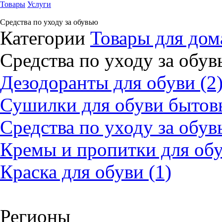
Товары
Услуги
Средства по уходу за обувью
Категории
Товары для дом
Средства по уходу за обу
Дезодоранты для обуви (2
Сушилки для обуви бытовы
Средства по уходу за обув
Кремы и пропитки для обу
Краска для обуви (1)
Регионы