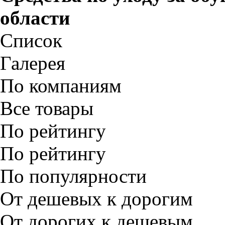
области
Список
Галерея
По компаниям
Все товары
По рейтингу
По рейтингу
По популярности
От дешевых к дорогим
От дорогих к дешевым