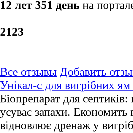
12 лет 351 день
на портал
21
23
Все отзывы
Добавить отзы
Унікал-с для вигрібних ям 
Біопрепарат для септиків:
усуває запахи. Економить 
відновлює дренаж у вигрі