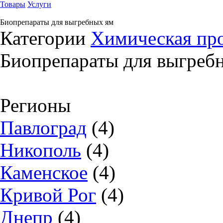
Товары
Услуги
Биопрепараты для выгребных ям
Категории
Химическая пр
Биопрепараты для выгреб
Регионы
Павлоград
(4)
Никополь
(4)
Каменское
(4)
Кривой Рог
(4)
Днепр
(4)