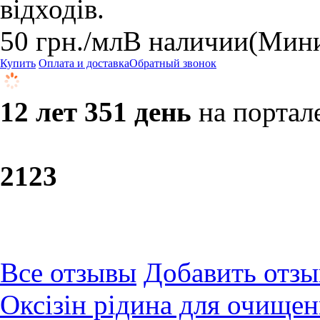
відходів.
50
грн.
/мл
В наличии
(Мини
Купить
Оплата и доставка
Обратный звонок
12 лет 351 день
на портал
21
23
Все отзывы
Добавить отзы
Оксізін рідина для очищен