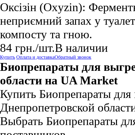
Оксізін (Oxyzin): Фермен
неприємний запах у туале
компосту та гною.
84
грн.
/шт.
В наличии
Купить
Оплата и доставка
Обратный звонок
Биопрепараты для выгре
области на UA Market
Купить Биопрепараты для
Днепропетровской области
Выбрать Биопрепараты дл
поставщиков.