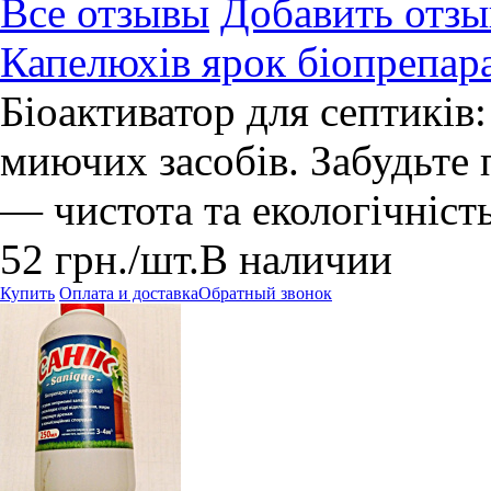
Все отзывы
Добавить отзы
Капелюхів ярок біопрепар
Біоактиватор для септиків:
миючих засобів. Забудьте 
— чистота та екологічніст
52
грн.
/шт.
В наличии
Купить
Оплата и доставка
Обратный звонок