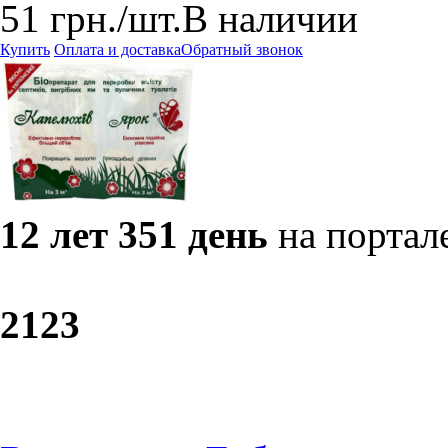
51
грн.
/шт.
В наличии
Купить
Оплата и доставка
Обратный звонок
12 лет 351 день
на портал
21
23