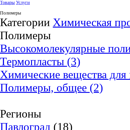
Товары
Услуги
Полимеры
Категории
Химическая пр
Полимеры
Высокомолекулярные поли
Термопласты (3)
Химические вещества для 
Полимеры, общее (2)
Регионы
Павлоград
(18)