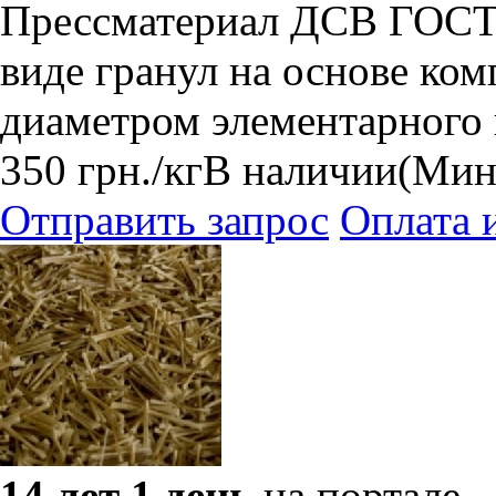
Прессматериал ДСВ ГОСТ 
виде гранул на основе ко
диаметром элементарного 
350
грн.
/кг
В наличии
(Мин
Отправить запрос
Оплата 
14 лет 1 день
на портале