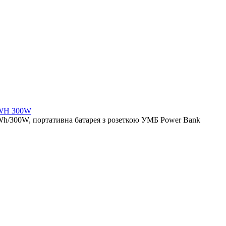
4WH 300W
/300W, портативна батарея з розеткою УМБ Power Bank