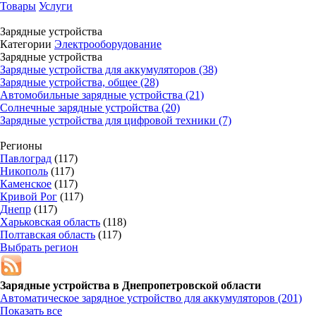
Товары
Услуги
Зарядные устройства
Категории
Электрооборудование
Зарядные устройства
Зарядные устройства для аккумуляторов (38)
Зарядные устройства, общее (28)
Автомобильные зарядные устройства (21)
Солнечные зарядные устройства (20)
Зарядные устройства для цифровой техники (7)
Регионы
Павлоград
(117)
Никополь
(117)
Каменское
(117)
Кривой Рог
(117)
Днепр
(117)
Харьковская область
(118)
Полтавская область
(117)
Выбрать регион
Зарядные устройства в
Днепропетровской области
Автоматическое зарядное устройство для аккумуляторов
(201)
Показать все