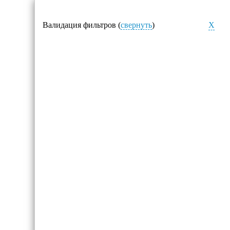
Валидация фильтров (
свернуть
)
X