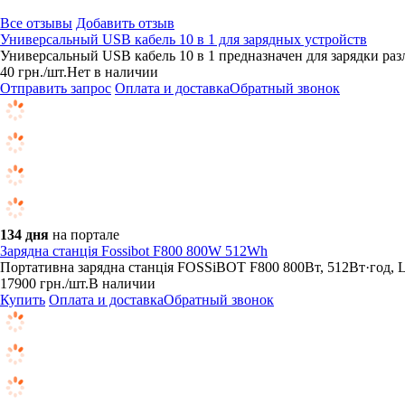
Все отзывы
Добавить отзыв
Универсальный USB кабель 10 в 1 для зарядных устройств
Универсальный USB кабель 10 в 1 предназначен для зарядки ра
40
грн.
/шт.
Нет в наличии
Отправить запрос
Оплата и доставка
Обратный звонок
134 дня
на портале
Зарядна станція Fossibot F800 800W 512Wh
Портативна зарядна станція FOSSiBOT F800 800Вт, 512Вт·год, L
17900
грн.
/шт.
В наличии
Купить
Оплата и доставка
Обратный звонок