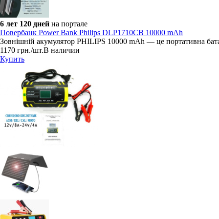
6 лет 120 дней
на портале
Повербанк Power Bank Philips DLP1710CB 10000 mAh
Зовнішній акумулятор PHILIPS 10000 mAh — це портативна бата
1170
грн.
/шт.
В наличии
Купить