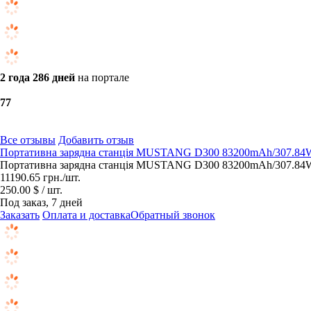
2 года 286 дней
на портале
7
7
Все отзывы
Добавить отзыв
Портативна зарядна станція MUSTANG D300 83200mAh/307.8
Портативна зарядна станція MUSTANG D300 83200mAh/307.84Wh
11190.65
грн.
/шт.
250.00 $ / шт.
Под заказ, 7 дней
Заказать
Оплата и доставка
Обратный звонок