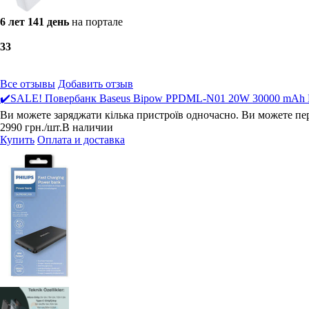
6 лет 141 день
на портале
3
3
Все отзывы
Добавить отзыв
✔️SALE! Повербанк Baseus Bipow PPDML-N01 20W 30000 mAh Б
Ви можете заряджати кілька пристроїв одночасно. Ви можете пер
2990
грн.
/шт.
В наличии
Купить
Оплата и доставка