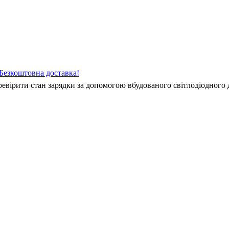
езкоштовна доставка!
евірити стан зарядки за допомогою вбудованого світлодіодного 