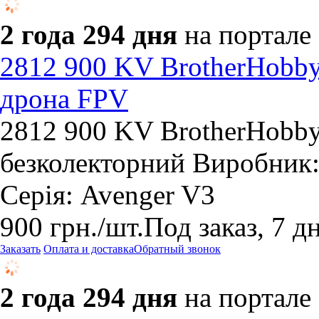
2 года 294 дня
на портале
2812 900 KV BrotherHobby
дрона FPV
2812 900 KV BrotherHobby
безколекторний Виробник:
Серія: Avenger V3
900
грн.
/шт.
Под заказ, 7 д
Заказать
Оплата и доставка
Обратный звонок
2 года 294 дня
на портале