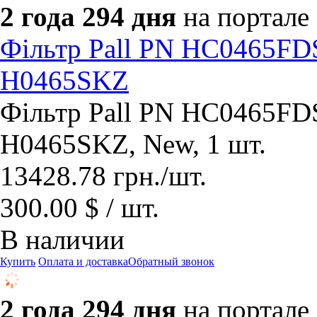
2 года 294 дня
на портале
Фільтр Pall PN HC0465FD
H0465SKZ
Фільтр Pall PN HC0465FD
H0465SKZ, New, 1 шт.
13428.78
грн.
/шт.
300.00 $ / шт.
В наличии
Купить
Оплата и доставка
Обратный звонок
2 года 294 дня
на портале