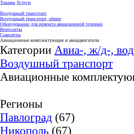
Товары
Услуги
Воздушный транспорт
Воздушный транспорт, общее
Оборудование для ремонта авиационной техники
Вертолеты
Самолеты
Авиационные комплектующие и авиадвигатели
Категории
Авиа-, ж/д-, во
Воздушный транспорт
Авиационные комплектующ
Регионы
Павлоград
(67)
Никополь
(67)