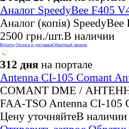
Аналог SpeedyBee F405 V
Аналог (копія) SpeedyBee
2500
грн.
/шт.
В наличии
Купить
Оплата и доставка
Обратный звонок
312 дня
на портале
Antenna CI-105 Comant An
COMANT DME / АНТЕНН
FAA-TSO Antenna CI-105 
Цену уточняйте
В наличии