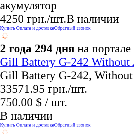
акумулятор
4250
грн.
/шт.
В наличии
Купить
Оплата и доставка
Обратный звонок
2 года 294 дня
на портале
Gill Battery G-242 Without
Gill Battery G-242, Without
33571.95
грн.
/шт.
750.00 $ / шт.
В наличии
Купить
Оплата и доставка
Обратный звонок