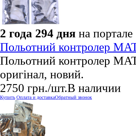
2 года 294 дня
на портале
Польотний контролер MAT
Польотний контролер MAT
оригінал, новий.
2750
грн.
/шт.
В наличии
Купить
Оплата и доставка
Обратный звонок