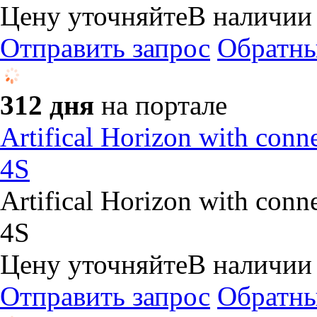
Цену уточняйте
В наличии
Отправить запрос
Обратны
312 дня
на портале
Artifical Horizon with co
4S
Artifical Horizon with co
4S
Цену уточняйте
В наличии
Отправить запрос
Обратны