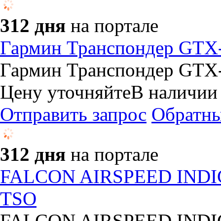
312 дня
на портале
Гармин Транспондер GTX
Гармин Транспондер GTX-
Цену уточняйте
В наличии
Отправить запрос
Обратны
312 дня
на портале
FALCON AIRSPEED INDIC
TSO
FALCON AIRSPEED INDIC