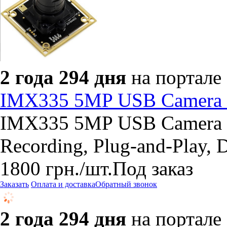
2 года 294 дня
на портале
IMX335 5MP USB Camera 
IMX335 5MP USB Camera (A
Recording, Plug-and-Play, D
1800
грн.
/шт.
Под заказ
Заказать
Оплата и доставка
Обратный звонок
2 года 294 дня
на портале