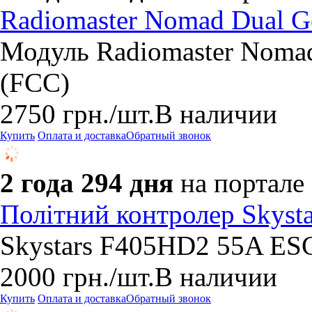
Radiomaster Nomad Dual G
Модуль Radiomaster Noma
(FCC)
2750
грн.
/шт.
В наличии
Купить
Оплата и доставка
Обратный звонок
2 года 294 дня
на портале
Політний контролер Skys
Skystars F405HD2 55A ES
2000
грн.
/шт.
В наличии
Купить
Оплата и доставка
Обратный звонок