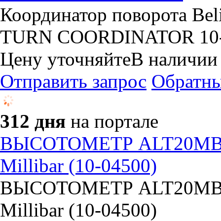
Координатор поворота Bel
TURN COORDINATOR 10
Цену уточняйте
В наличии
Отправить запрос
Обратны
312 дня
на портале
ВЫСОТОМЕТР ALT20MBF-
Millibar (10-04500)
ВЫСОТОМЕТР ALT20MBF-
Millibar (10-04500)