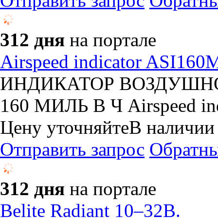
Отправить запрос
Обратны
312 дня
на портале
Airspeed indicator ASI160
ИНДИКАТОР ВОЗДУШНО
160 МИЛЬ В Ч Airspeed in
Цену уточняйте
В наличии
Отправить запрос
Обратны
312 дня
на портале
Belite Radiant 10–32В.