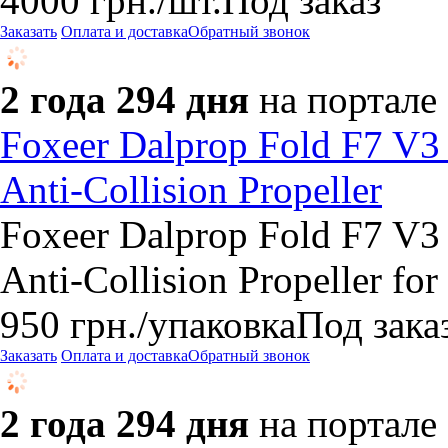
4000
грн.
/шт.
Под заказ
Заказать
Оплата и доставка
Обратный звонок
2 года 294 дня
на портале
Foxeer Dalprop Fold F7 V3
Anti-Collision Propeller
Foxeer Dalprop Fold F7 V3
Anti-Collision Propeller f
950
грн.
/упаковка
Под зака
Заказать
Оплата и доставка
Обратный звонок
2 года 294 дня
на портале