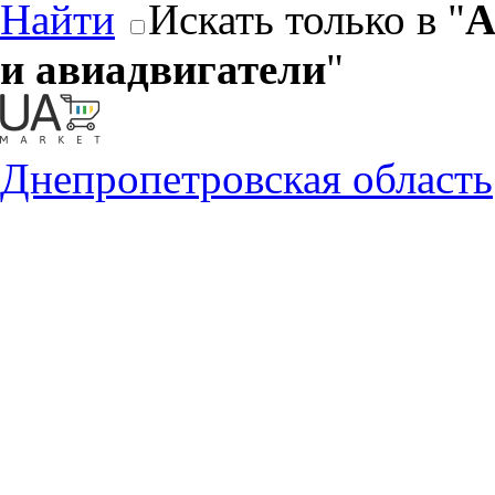
Найти
Искать только в "
А
и авиадвигатели
"
Днепропетровская область