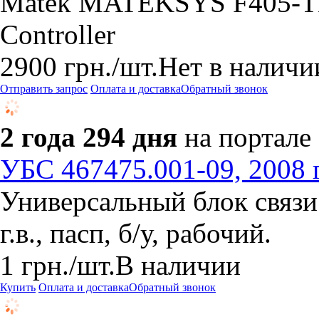
Matek MATEKSYS F405-T
Controller
2900
грн.
/шт.
Нет в наличи
Отправить запрос
Оплата и доставка
Обратный звонок
2 года 294 дня
на портале
УБС 467475.001-09, 2008 г.
Универсальный блок связ
г.в., пасп, б/у, рабочий.
1
грн.
/шт.
В наличии
Купить
Оплата и доставка
Обратный звонок