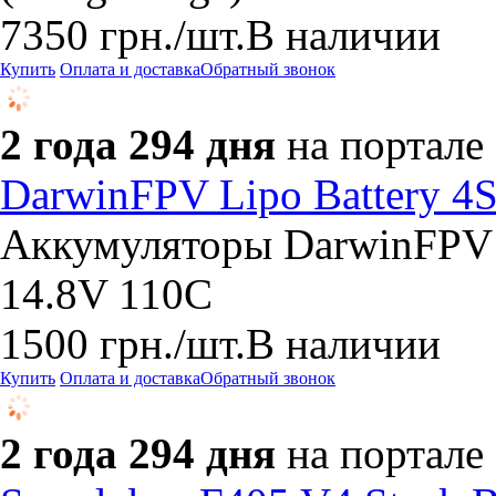
7350
грн.
/шт.
В наличии
Купить
Оплата и доставка
Обратный звонок
2 года 294 дня
на портале
DarwinFPV Lipo Battery 4
Аккумуляторы DarwinFPV 
14.8V 110C
1500
грн.
/шт.
В наличии
Купить
Оплата и доставка
Обратный звонок
2 года 294 дня
на портале