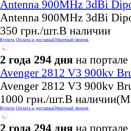
Antenna 900MHz 3dBi Dipo
Antenna 900MHz 3dBi Dipo
350
грн.
/шт.
В наличии
Купить
Оплата и доставка
Обратный звонок
2 года 294 дня
на портале
Avenger 2812 V3 900kv Bru
Avenger 2812 V3 900kv Bru
1000
грн.
/шт.
В наличии
(М
Купить
Оплата и доставка
Обратный звонок
2 года 294 дня
на портале