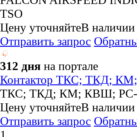
TSO
Цену уточняйте
В наличии
Отправить запрос
Обратны
312 дня
на портале
Контактор ТКС; ТКД; КМ
ТКС; ТКД; КМ; КВШ; РС
Цену уточняйте
В наличии
Отправить запрос
Обратны
1